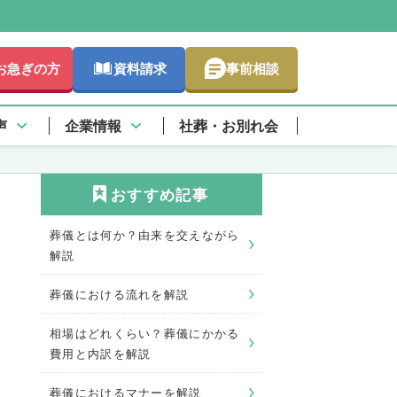
お急ぎの方
資料請求
事前相談
声
企業情報
社葬・お別れ会
おすすめ記事
葬儀とは何か？由来を交えながら
解説
葬儀における流れを解説
相場はどれくらい？葬儀にかかる
費用と内訳を解説
葬儀におけるマナーを解説