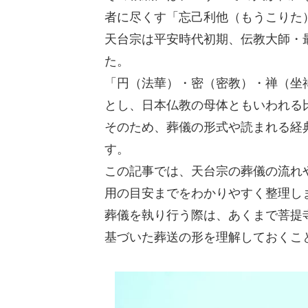
者に尽くす「忘己利他（もうこりた
天台宗は平安時代初期、伝教大師・
た。
「円（法華）・密（密教）・禅（坐
とし、日本仏教の母体ともいわれる
そのため、葬儀の形式や読まれる経
す。
この記事では、天台宗の葬儀の流れ
用の目安までをわかりやすく整理し
葬儀を執り行う際は、あくまで菩提
基づいた葬送の形を理解しておくこ