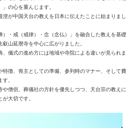
）」の心を重んじます。
最澄が中国天台の教えを日本に伝えたことに始まりまし
禅）・戒（戒律）・念（念仏）」を融合した教えを基礎
比叡山延暦寺を中心に広がりました。
典、儀式の進め方には地域や寺院による違いが見られま
や特徴、喪主としての準備、参列時のマナー、そして費
ます。
寺や僧侶、葬儀社の方針を優先しつつ、天台宗の教えに
とが大切です。