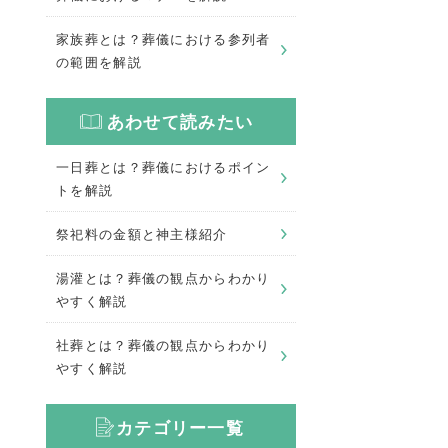
家族葬とは？葬儀における参列者
の範囲を解説
あわせて読みたい
一日葬とは？葬儀におけるポイン
トを解説
祭祀料の金額と神主様紹介
湯灌とは？葬儀の観点からわかり
やすく解説
社葬とは？葬儀の観点からわかり
やすく解説
カテゴリー一覧