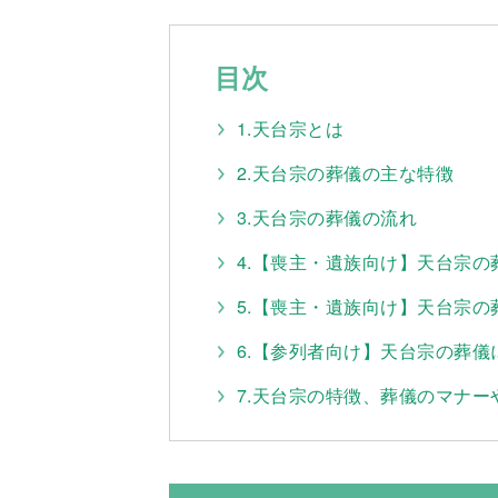
目次
1.天台宗とは
2.天台宗の葬儀の主な特徴
3.天台宗の葬儀の流れ
4.【喪主・遺族向け】天台宗
5.【喪主・遺族向け】天台宗の
6.【参列者向け】天台宗の葬儀
7.天台宗の特徴、葬儀のマナー