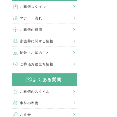
ご葬儀スタイル
マナー・流れ
ご葬儀の費用
家族葬に関する情報
納骨・お墓のこと
ご葬儀お役立ち情報
よくある質問
ご葬儀のスタイル
事前の準備
ご逝去