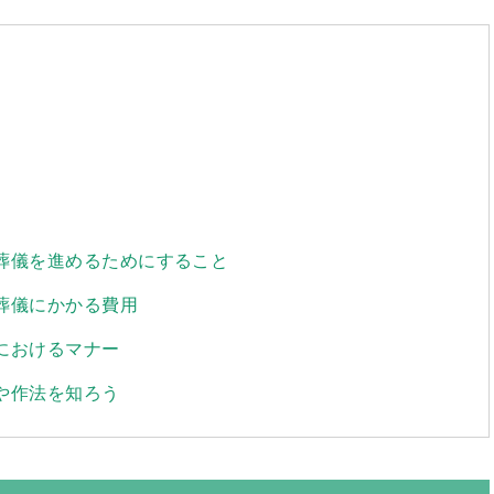
の葬儀を進めるためにすること
葬儀にかかる費用
におけるマナー
や作法を知ろう