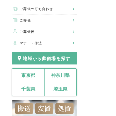
ご葬儀の打ち合わせ
ご葬儀
ご葬儀後
マナー・作法
地域から葬儀場を探す
東京都
神奈川県
千葉県
埼玉県