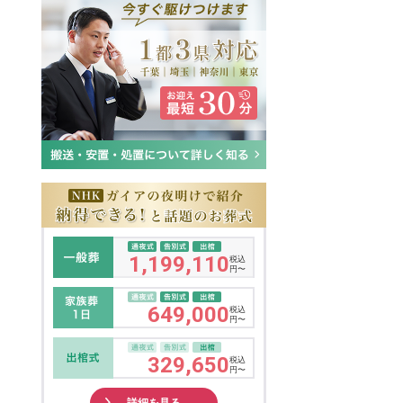
1,199,110
税込
円〜
649,000
税込
円〜
329,650
税込
円〜
詳細を見る