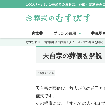
100人いれば、100通りのお葬式。葬儀・家族葬
家族葬
プランと費用
葬儀場
むすびすTOP
ご葬儀知識
ご葬儀スタイル
天台宗の葬儀を解説
天台宗の葬儀を解説
ご葬儀スタイル
天台宗の葬儀は、故人が仏の弟子と
儀式です。
その根底には、「すべての人が仏に