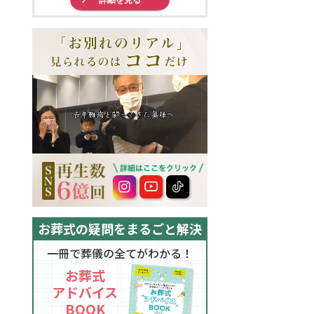
お葬式の疑問をまるごと解決
一冊で葬儀の全てがわかる！
お葬式
アドバイス
BOOK