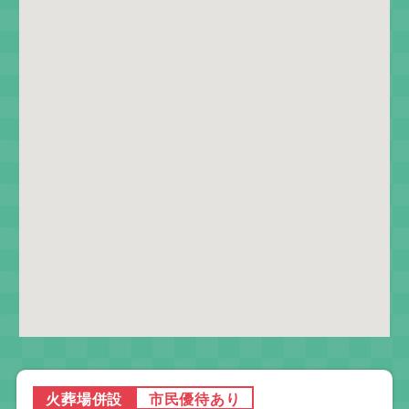
火葬場併設
市民優待あり