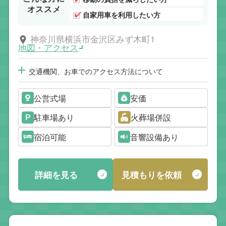
オススメ
自家用車を利用したい方
神奈川県横浜市金沢区みず木町1
地図・アクセス
交通機関、お車でのアクセス方法について
公営式場
安価
駐車場あり
火葬場併設
宿泊可能
音響設備あり
詳細を見る
見積もりを依頼