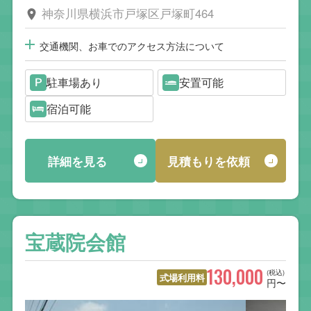
神奈川県横浜市戸塚区戸塚町464
交通機関、お車でのアクセス方法について
駐車場あり
安置可能
宿泊可能
詳細を見る
見積もりを依頼
宝蔵院会館
130,000
(税込)
式場利用料
円〜