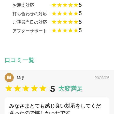
5
お迎え対応
5
打ち合わせの対応
5
ご葬儀当日の対応
5
アフターサポート
口コミ一覧
M
M様
2026/05
5
大変満足
みなさまとても感じ良い対応をしてくだ
さったので嬉しかったです