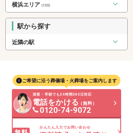
横浜エリア
(133)
駅から探す
近隣の駅
ご希望に沿う葬儀場・火葬場をご案内します
深夜・早朝でも24時間365日対応
電話をかける
（無料）
0120-74-9072
かんたん入力でお問い合わせ
無料