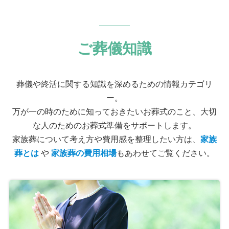
ご葬儀知識
葬儀や終活に関する知識を深めるための情報カテゴリ
ー。
万が一の時のために知っておきたいお葬式のこと、大切
な人のためのお葬式準備をサポートします。
家族葬について考え方や費用感を整理したい方は、
家族
葬とは
や
家族葬の費用相場
もあわせてご覧ください。