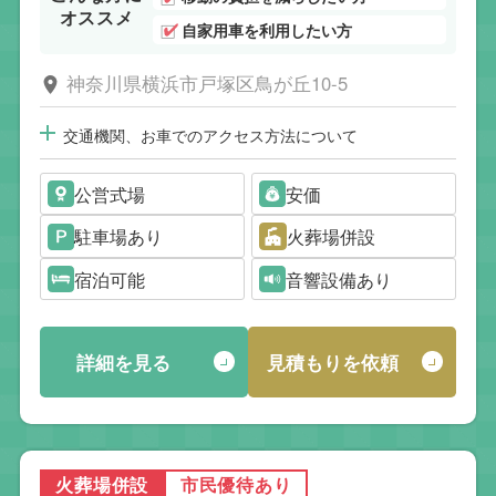
オススメ
自家用車を利用したい方
神奈川県横浜市戸塚区鳥が丘10-5
交通機関、お車でのアクセス方法について
公営式場
安価
駐車場あり
火葬場併設
宿泊可能
音響設備あり
詳細を見る
見積もりを依頼
火葬場併設
市民優待あり