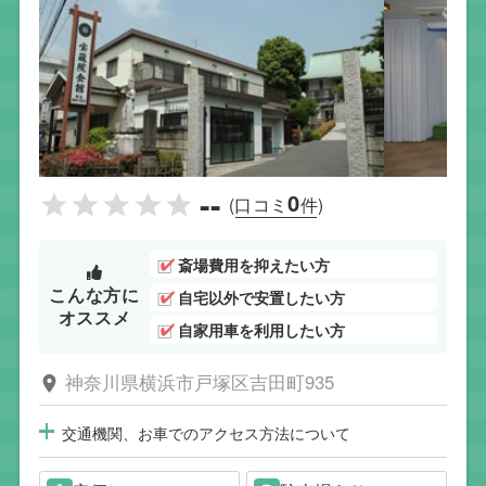
--
0
(口コミ
件)
斎場費用を抑えたい方
こんな方に
自宅以外で安置したい方
オススメ
自家用車を利用したい方
神奈川県横浜市戸塚区吉田町935
交通機関、お車でのアクセス方法について