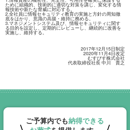
ために組織的、技術的に適切な対策を講じ、変化する情
報技術や新たな脅威に対応する。
2.全社員に情報セキュリティ教育の実施と方針の周知徹
底をはかり、意識の高揚・維持に務める。
3.マネジメントシステム及び、情報セキュリティに関す
る目的を設定し、定期的にレビューし、継続的に改善を
実施し、維持する。
2017年12月15日制定
2020年11月4日改定
むすびす株式会社
代表取締役社長 中川 貴之
ご予算内でも
納得できる
お葬式
を提供します。