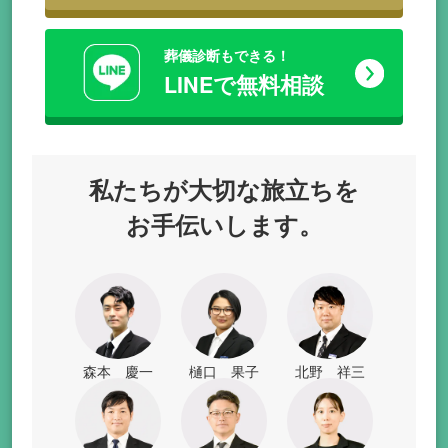
葬儀診断もできる！
LINEで無料相談
私たちが
大切な旅立ちを
お手伝いします。
森本 慶一
樋口 果子
北野 祥三