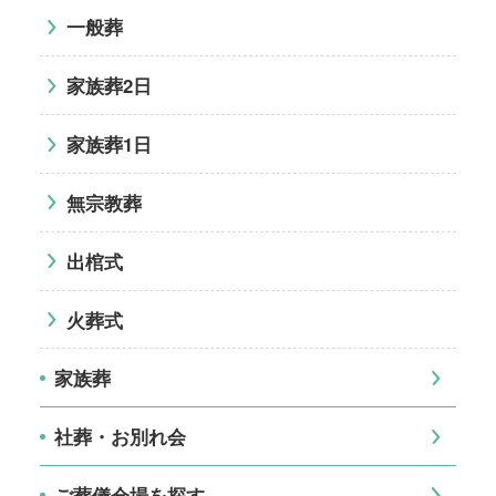
一般葬
家族葬2日
家族葬1日
無宗教葬
出棺式
火葬式
家族葬
社葬・お別れ会
ご葬儀会場を探す