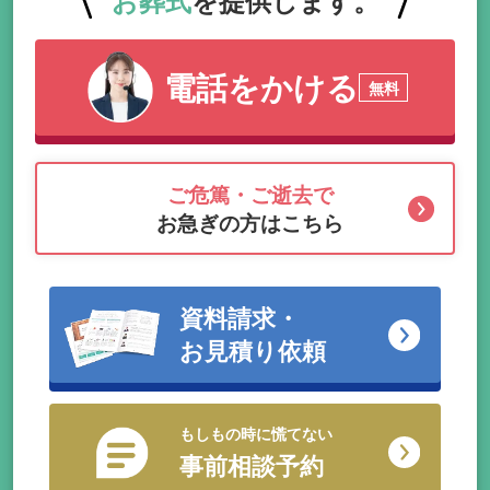
電話をかける
無料
ご危篤・ご逝去で
お急ぎの方はこちら
資料請求・
お見積り依頼
もしもの時に慌てない
事前相談予約