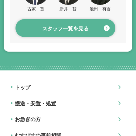
古家 寛
新井 智
池田 有香
スタッフ一覧を見る
トップ
搬送・安置・処置
お急ぎの方
むすびすの事前相談