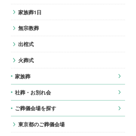
家族葬1日
無宗教葬
出棺式
火葬式
家族葬
社葬・お別れ会
ご葬儀会場を探す
東京都のご葬儀会場