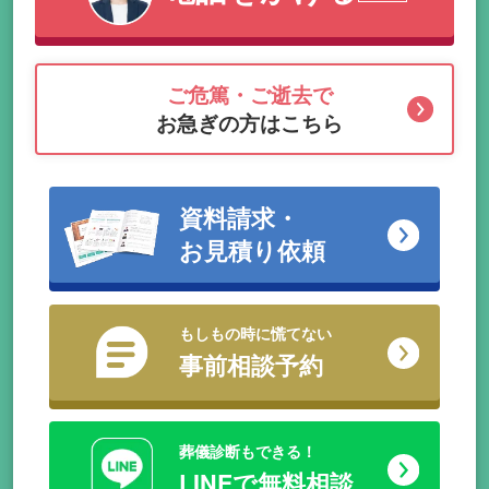
ご危篤・ご逝去で
お急ぎの方はこちら
資料請求・
お見積り依頼
もしもの時に慌てない
事前相談予約
葬儀診断もできる！
LINEで無料相談