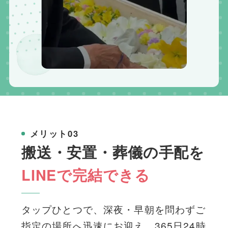
メリット03
搬送・安置・葬儀の手配を
LINEで完結できる
タップひとつで、深夜・早朝を問わずご
指定の場所へ迅速にお迎え。365日24時