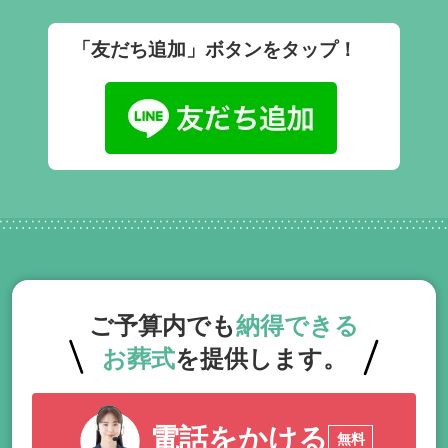
「友だち追加」ボタンをタップ！
ご予算内でも
納得できる
お葬式
を提供します。
電話をかける
無料