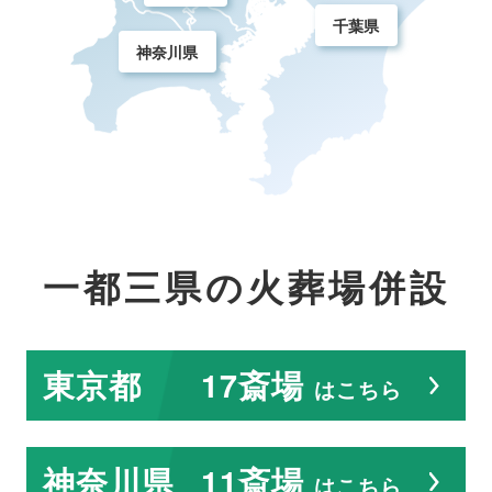
千葉県
神奈川県
一都三県の火葬場併設
東京都
17斎場
はこちら
神奈川県
11斎場
はこちら