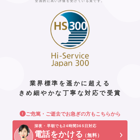
全国的に高い評価を受けている賞です。
業界標準を遥かに超える
きめ細やかな丁寧な対応で受賞
ご危篤・ご逝去でお急ぎの方もこちらから
深夜・早朝でも24時間365日対応
電話をかける
（無料）