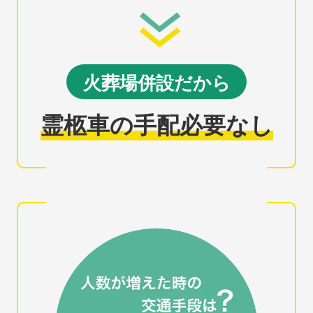
火葬場併設だから
霊柩車の手配必要なし