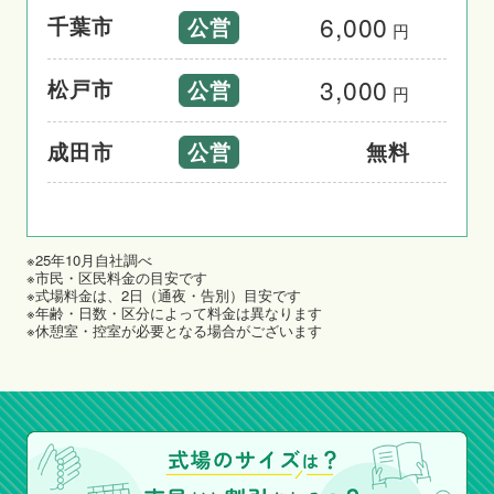
6,000
千葉市
公営
円
3,000
松戸市
公営
円
公営
成田市
無料
※25年10月自社調べ
※市民・区民料金の目安です
※式場料金は、2日（通夜・告別）目安です
※年齢・日数・区分によって料金は異なります
※休憩室・控室が必要となる場合がございます