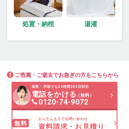
処置・納棺
湯灌
ご危篤・ご逝去でお急ぎの方もこちらから
深夜・早朝でも24時間365日対応
電話をかける
（無料）
0120-74-9072
かんたん入力でお問い合わせ
無料
資料請求・お見積り