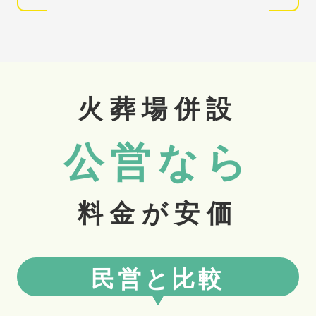
火葬場併設
公営
なら
料金が安価
民営と比較