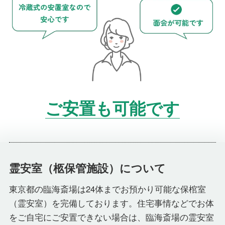
ご安置も可能です
霊安室（柩保管施設）について
東京都の臨海斎場は24体までお預かり可能な保棺室
（霊安室）を完備しております。住宅事情などでお体
をご自宅にご安置できない場合は、臨海斎場の霊安室