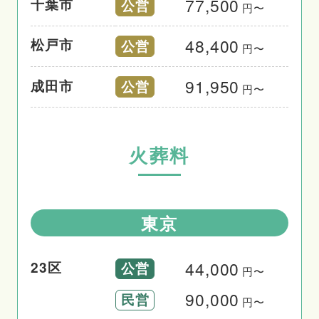
77,500
千葉市
公営
円〜
48,400
松戸市
公営
円〜
91,950
成田市
公営
円〜
火葬料
東京
44,000
23区
公営
円〜
90,000
民営
円〜