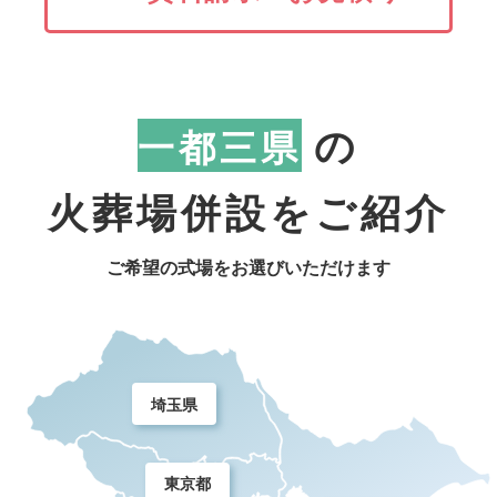
の
一都三県
火葬場併設をご紹介
ご希望の式場をお選びいただけます
埼玉県
東京都