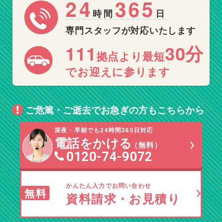
24
365
時間
日
専門スタッフが対応いたします
111
30分
拠点より最短
でお迎えに参ります
ご危篤・ご逝去でお急ぎの方もこちらから
深夜・早朝でも24時間365日対応
電話をかける
（無料）
0120-74-9072
かんたん入力でお問い合わせ
無料
資料請求・お見積り