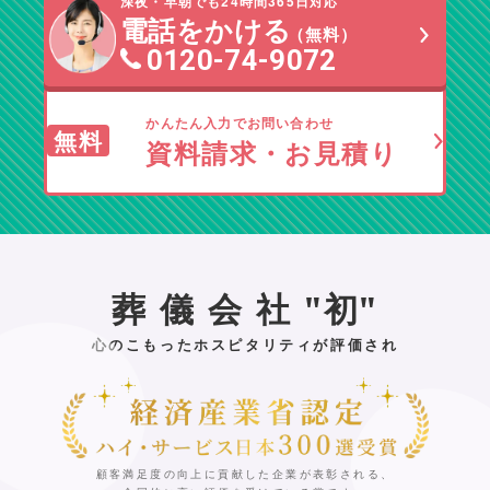
深夜・早朝でも24時間365日対応
電話をかける
（無料）
0120-74-9072
かんたん入力でお問い合わせ
無料
資料請求・お見積り
葬儀会社
"
初
"
心のこもったホスピタリティが評価され
顧客満足度の向上に貢献した企業が表彰される、