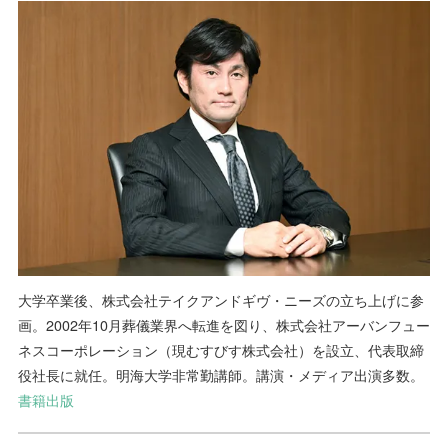
大学卒業後、株式会社テイクアンドギヴ・ニーズの立ち上げに参
画。2002年10月葬儀業界へ転進を図り、株式会社アーバンフュー
ネスコーポレーション（現むすびす株式会社）を設立、代表取締
役社長に就任。明海大学非常勤講師。講演・メディア出演多数。
書籍出版