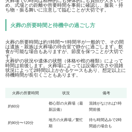
火葬場での時間は精神的にも身体的にも負担が大きいた
め、式場との距離や所要時間を事前に確認し、服装・持
ち物・振る舞いに注意して臨むことが大切です。
火葬の所要時間と待機中の過ごし方
火葬の所要時間は約1時間〜1時間半が一般的で、その間
は遺族・親族は火葬場の待合室で静かに過ごします。飲
食が可能な場合もありますが、節度を保つことが大切で
す。
火葬炉の状況や遺体の状態（体格や棺の種類）によって
時間は前後します。火葬場によっては設備の古さや混雑
状況によって2時間以上かかるケースもあり、想定以上に
待機時間が長引くこともあります。
火葬の所要時間
状況
備考
都心部の火葬場（最
混雑がなければ1時
約60分
新設備）
間前後
地方の火葬場／繁忙
待ち時間込みで2時
約90分〜120分
期
間超の場合も