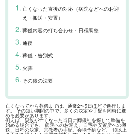
亡くなった直後の対応（病院などへのお迎
え・搬送・安置）
葬儀内容の打ち合わせ・日程調整
通夜
葬儀・告別式
火葬
その後の法要
亡くなってから葬儀までは、通常2〜5日ほどで進行しま
す。 その短い期間の中で、多くの決定や手配を同時に進
める必要があります。
例えば、親族が亡くなった当日に葬儀社を探して準備を
始める場合でも、 病院へのお迎え、自宅や安置所への搬
送、日程の決定、宗教者の手配、会場予約など、 10以上