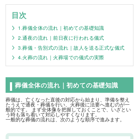
目次
1.葬儀全体の流れ｜初めての基礎知識
2.通夜の流れ｜前日夜に行われる儀式
3.葬儀・告別式の流れ｜故人を送る正式な儀式
4.火葬の流れ｜火葬場での儀式の実際
葬儀全体の流れ｜初めての基礎知識
葬儀は、亡くなった直後の対応から始まり、準備を整え
たうえで通夜・葬儀を行い、火葬後に法要へ進むのが一
般的です。 まず全体像を把握しておくことで、いざとい
う時も落ち着いて対応しやすくなります。
一般的な葬儀の流れは、次のような順序で進みます。