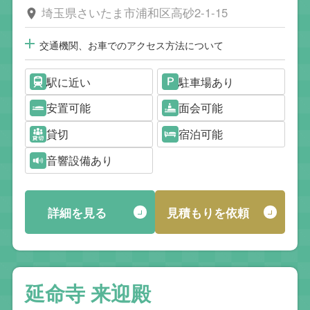
埼玉県さいたま市浦和区高砂2-1-15
交通機関、お車でのアクセス方法について
駅に近い
駐車場あり
安置可能
面会可能
貸切
宿泊可能
音響設備あり
詳細を見る
見積もりを依頼
延命寺 来迎殿