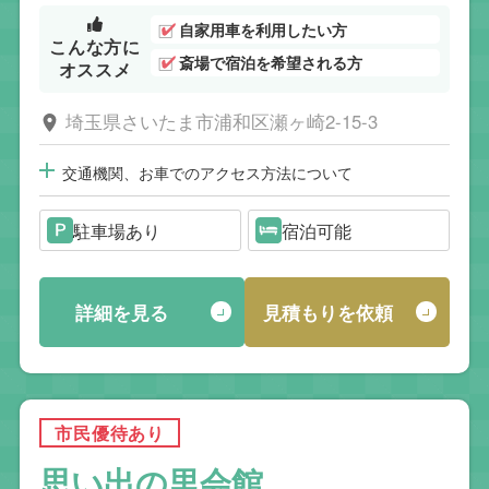
自家用車を利用したい方
こんな方に
斎場で宿泊を希望される方
オススメ
埼玉県さいたま市浦和区瀬ヶ崎2-15-3
交通機関、お車でのアクセス方法について
駐車場あり
宿泊可能
詳細を見る
見積もりを依頼
市民優待あり
思い出の里会館