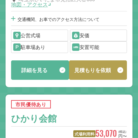
地図・アクセス
交通機関、お車でのアクセス方法について
公営式場
安価
駐車場あり
安置可能
詳細を見る
見積もりを依頼
市民優待あり
ひかり会館
53,070
(税込)
式場利用料
円〜