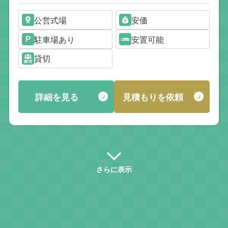
公営式場
安価
駐車場あり
安置可能
貸切
詳細を見る
見積もりを依頼
さらに表示