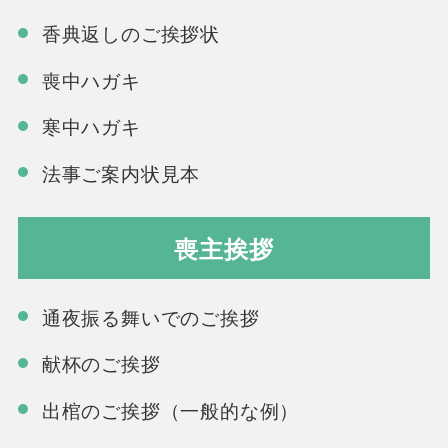
香典返しのご挨拶状
喪中ハガキ
寒中ハガキ
法事ご案内状見本
喪主挨拶
通夜振る舞いでのご挨拶
献杯のご挨拶
出棺のご挨拶（一般的な例）