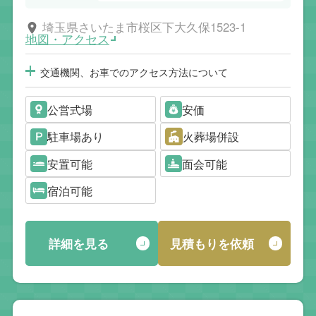
埼玉県さいたま市桜区下大久保1523-1
地図・アクセス
交通機関、お車でのアクセス方法について
公営式場
安価
駐車場あり
火葬場併設
安置可能
面会可能
宿泊可能
詳細を見る
見積もりを依頼