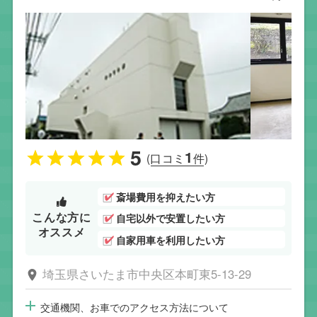
5
1
(口コミ
件)
斎場費用を抑えたい方
こんな方に
自宅以外で安置したい方
オススメ
自家用車を利用したい方
埼玉県さいたま市中央区本町東5-13-29
交通機関、お車でのアクセス方法について