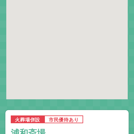
火葬場併設
市民優待あり
浦和斎場