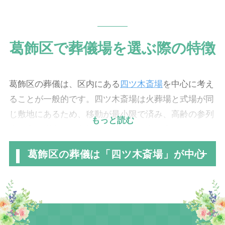
葛飾区で葬儀場を選ぶ際の特徴
葛飾区の葬儀は、区内にある
四ツ木斎場
を中心に考え
ることが一般的です。四ツ木斎場は火葬場と式場が同
じ敷地にあるため、移動が最小限で済み、高齢の参列
もっと読む
者が多い場合でも負担を抑えられる点が大きなメリッ
トです。
葛飾区の葬儀は「四ツ木斎場」が中心
葛飾区内のほとんどのエリアからアクセスがよく、日
常的に多く利用されています。
ただし、葛飾区はエリアによって最寄り火葬場が変わ
る広い区でもあります。亀有・金町方面は江戸川区寄