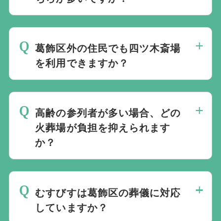
家族葬が増えていますが、寺院斎場が多い
ため一般葬も一定数行われています。
葛飾区外の住民でも四ツ木斎場
を利用できますか？
はい、利用できます。 地域限定の施設で
はありません。
高齢の参列者が多い場合、どの
火葬場が負担を抑えられます
か？
火葬場と式場が同敷地の四ツ木斎場が移動
負担が少なく最適です。
むすびすは葛飾区の葬儀に対応
していますか？