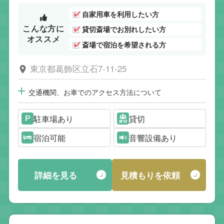
自家用車を利用したい方
こんな方に
貸切斎場でお別れしたい方
オススメ
斎場で宿泊を希望される方
東京都葛飾区立石7-11-25
交通機関、お車でのアクセス方法について
駐車場あり
貸切
宿泊可能
音響設備あり
詳細を見る
見積もりを依頼