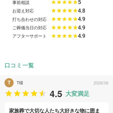
5
事前相談
4.8
お迎え対応
4.9
打ち合わせの対応
4.9
ご葬儀当日の対応
4.9
アフターサポート
口コミ一覧
T
T様
2026/06
4.5
大変満足
家族葬で大切な人たち大好きな物に囲ま