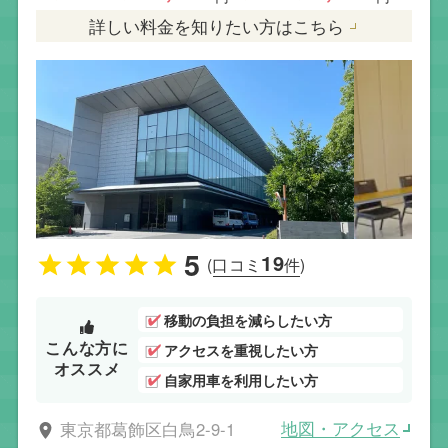
詳しい料金を知りたい方はこちら
5
19
(口コミ
件)
移動の負担を減らしたい方
こんな方に
アクセスを重視したい方
オススメ
自家用車を利用したい方
地図・アクセス
東京都葛飾区白鳥2-9-1