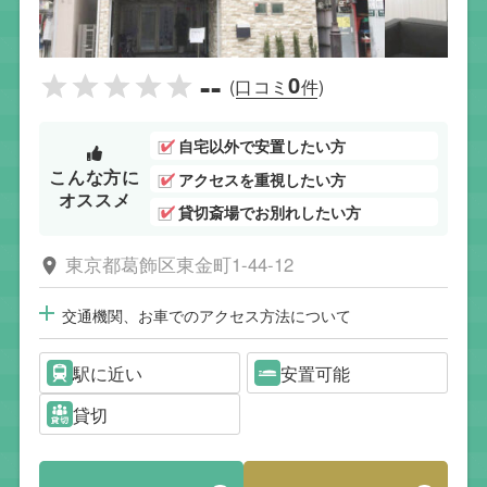
--
0
(口コミ
件)
自宅以外で安置したい方
こんな方に
アクセスを重視したい方
オススメ
貸切斎場でお別れしたい方
東京都葛飾区東金町1-44-12
交通機関、お車でのアクセス方法について
駅に近い
安置可能
貸切