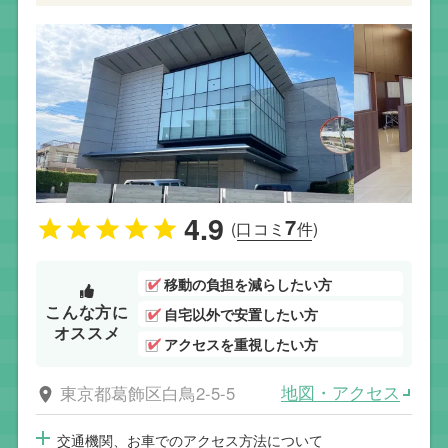
4.9
7
(口コミ
件)
移動の負担を減らしたい方
こんな方に
自宅以外で安置したい方
オススメ
アクセスを重視したい方
地図・アクセス
東京都葛飾区白鳥2-5-5
交通機関、お車でのアクセス方法について