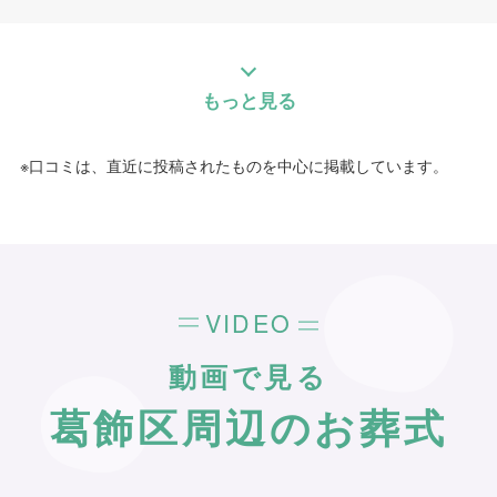
とができました。
個別評価
もっと見る
5
お問い合わせ対応
5
事前相談
※口コミは、直近に投稿されたものを中心に掲載しています。
5
お迎え対応
5
打ち合わせの対応
5
ご葬儀当日の対応
VIDEO
ご葬儀担当者
むすびすの葬祭プランナー
動画で見る
葛飾区周辺のお葬式