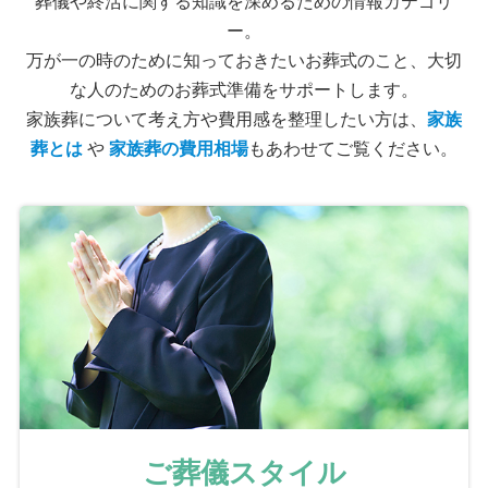
葬儀や終活に関する知識を深めるための情報カテゴリ
ー。
万が一の時のために知っておきたいお葬式のこと、大切
な人のためのお葬式準備をサポートします。
家族葬について考え方や費用感を整理したい方は、
家族
葬とは
や
家族葬の費用相場
もあわせてご覧ください。
ご葬儀スタイル