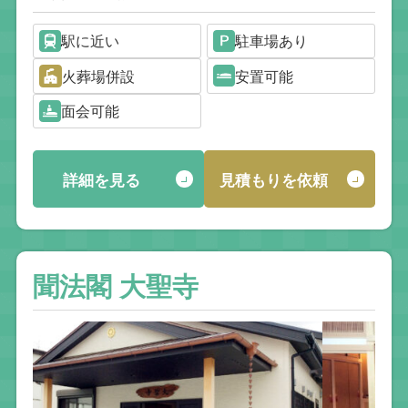
駅に近い
駐車場あり
火葬場併設
安置可能
面会可能
詳細を見る
見積もりを依頼
聞法閣 大聖寺