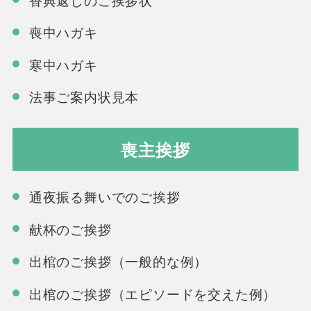
喪中ハガキ
寒中ハガキ
法事ご案内状見本
喪主挨拶
通夜振る舞いでのご挨拶
献杯のご挨拶
出棺のご挨拶（一般的な例）
出棺のご挨拶（エピソードを交えた例）