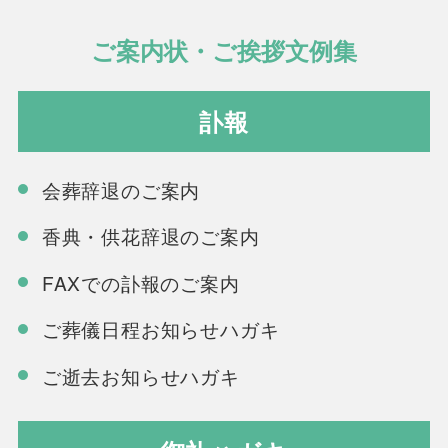
ご案内状・ご挨拶文例集
訃報
会葬辞退のご案内
香典・供花辞退のご案内
FAXでの訃報のご案内
ご葬儀日程お知らせハガキ
ご逝去お知らせハガキ