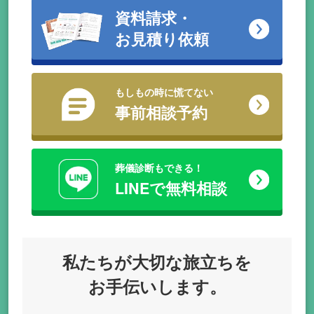
資料請求・
お見積り依頼
もしもの時に慌てない
事前相談予約
葬儀診断もできる！
LINEで無料相談
私たちが
大切な旅立ちを
お手伝いします。