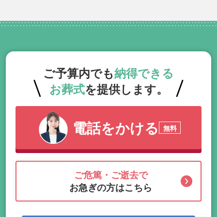
ご予算内でも
納得できる
お葬式
を提供します。
電話をかける
無料
ご危篤・ご逝去で
お急ぎの方はこちら