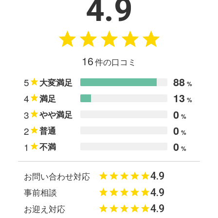
4.9
16
件の口コミ
88
5
大変満足
%
13
4
満足
%
0
3
やや満足
%
0
2
普通
%
0
1
不満
%
4.9
お問い合わせ対応
4.9
事前相談
4.9
お迎え対応