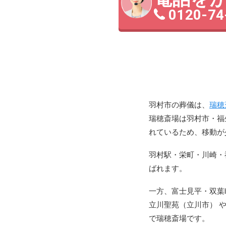
0120-74
羽村市の葬儀は、
瑞穂
瑞穂斎場は羽村市・福
れているため、移動が
羽村駅・栄町・川崎・
ばれます。
一方、富士見平・双葉
立川聖苑（立川市） 
で瑞穂斎場です。