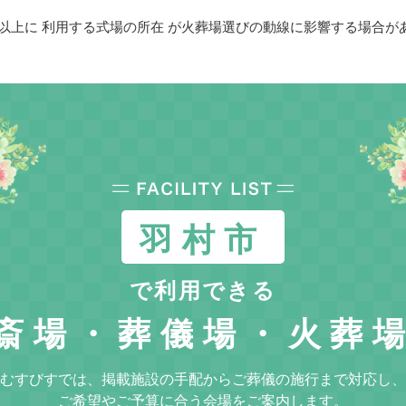
以上に 利用する式場の所在 が火葬場選びの動線に影響する場合が
羽村市
で利用できる
斎場・葬儀場・火葬
むすびすでは、掲載施設の手配からご葬儀の施行まで対応し、
ご希望やご予算に合う会場をご案内します。