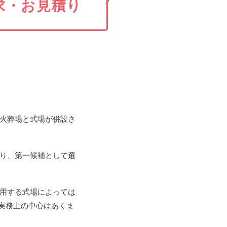
求・お見積り
火葬場と式場が併設さ
り、第一候補として選
用する式場によっては
、実務上の中心はあくま