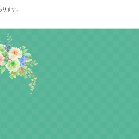
あります。
場