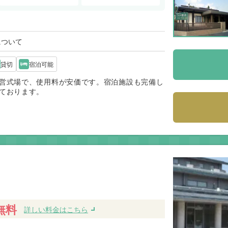
について
貸切
宿泊可能
営式場で、使用料が安価です。宿泊施設も完備し
ております。
無料
詳しい料金はこちら