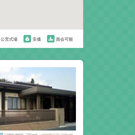
公営式場
安価
面会可能