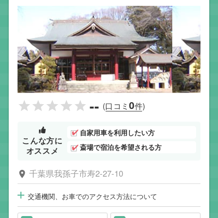
--
0
(口コミ
件)
自家用車を利用したい方
こんな方に
斎場で宿泊を希望される方
オススメ
千葉県我孫子市寿2-27-10
交通機関、お車でのアクセス方法について