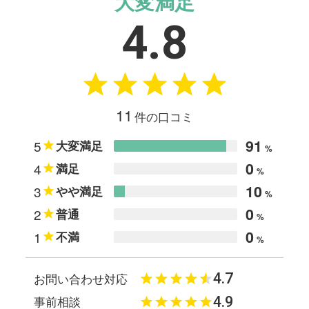
大変満足
4.8
11
件の口コミ
91
5
大変満足
%
0
4
満足
%
10
3
やや満足
%
0
2
普通
%
0
1
不満
%
4.7
お問い合わせ対応
4.9
事前相談