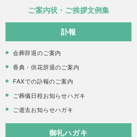
ご案内状・ご挨拶文例集
訃報
会葬辞退のご案内
香典・供花辞退のご案内
FAXでの訃報のご案内
ご葬儀日程お知らせハガキ
ご逝去お知らせハガキ
御礼ハガキ