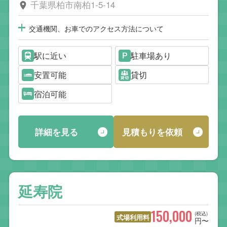
千葉県柏市南柏1-5-14
交通機関、お車でのアクセス方法について
駅に近い
駐車場あり
安置可能
貸切
宿泊可能
詳細を見る
見積もりを依頼
延寿院
150,000
(税込)
式場利用料
円〜