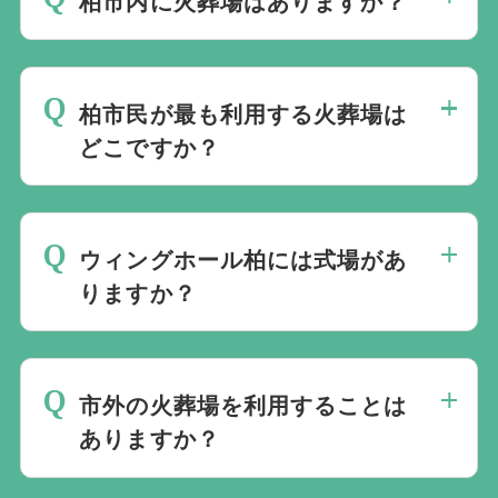
柏市内に火葬場はありますか？
はい。ウィングホール柏があります。
柏市民が最も利用する火葬場は
どこですか？
ウィングホール柏です。市民の火葬はほぼ
すべてこの施設で行われます。
ウィングホール柏には式場があ
りますか？
はい。式場が併設されており、通夜・告別
式・火葬を一か所で行えます。
市外の火葬場を利用することは
ありますか？
まれに松戸市斎場や三郷市斎場が利用され