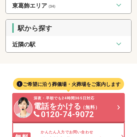
東葛飾エリア
(34)
駅から探す
近隣の駅
ご希望に沿う葬儀場・火葬場をご案内します
深夜・早朝でも24時間365日対応
電話をかける
（無料）
0120-74-9072
かんたん入力でお問い合わせ
無料