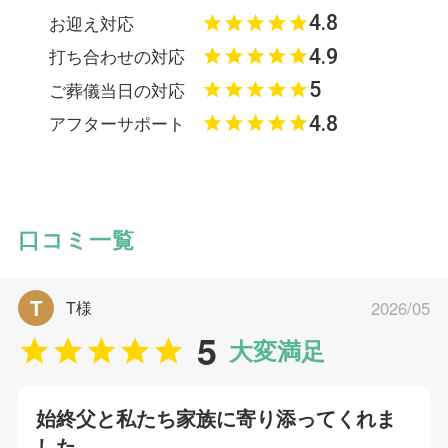
4.8
お迎え対応
4.9
打ち合わせの対応
5
ご葬儀当日の対応
4.8
アフターサポート
口コミ一覧
T
T様
2026/05
5
大変満足
始終父と私たち家族に寄り添ってくれま
した