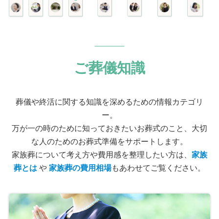
ご葬儀知識
葬儀や終活に関する知識を深めるための情報カテゴリ
ー。
万が一の時のために知っておきたいお葬式のこと、大切
な人のためのお葬式準備をサポートします。
家族葬について考え方や費用感を整理したい方は、
家族
葬とは
や
家族葬の費用相場
もあわせてご覧ください。