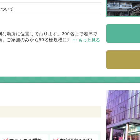
について
利な場所に位置しております。300名まで着席で
場、ご家族のみから50名様規模に対応した2階式
⋯ もっと見る
おります。