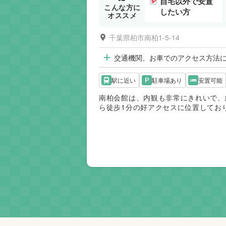
自宅以外で安置
こんな方に
したい方
オススメ
千葉県柏市南柏1-5-14
交通機関、お車でのアクセス方法
駅に近い
駐車場あり
安置可能
南柏会館は、内観も非常にきれいで、
ら徒歩1分の好アクセスに位置してお
で、故人様とのお時間をゆっくりお過