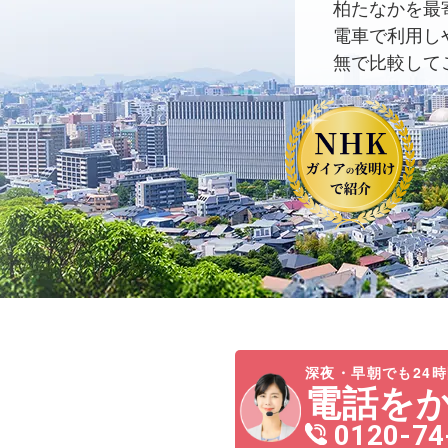
柏たなかを最
電車で利用し
無で比較して
深夜・早朝でも24時
電話を
0120-74