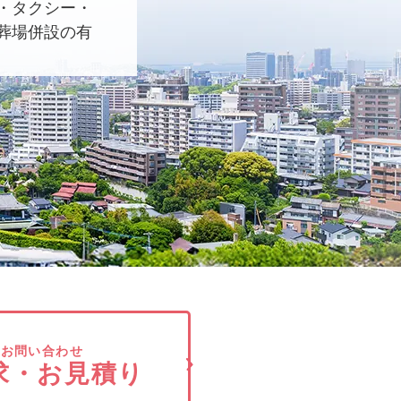
・タクシー・
葬場併設の有
でお問い合わせ
求・お見積り