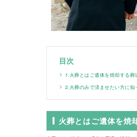
目次
1.火葬とはご遺体を焼却する葬
2.火葬のみで済ませたい方に
火葬とはご遺体を焼