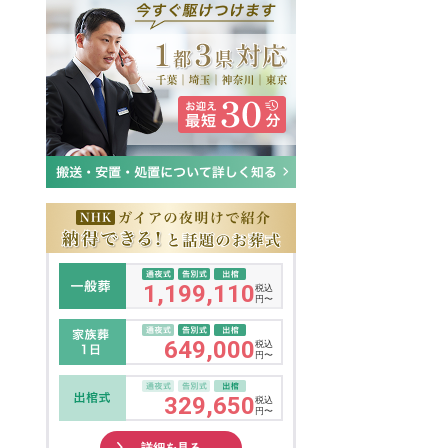
1,199,110
税込
円〜
649,000
税込
円〜
329,650
税込
円〜
詳細を見る