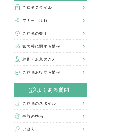
ご葬儀スタイル
マナー・流れ
ご葬儀の費用
家族葬に関する情報
納骨・お墓のこと
ご葬儀お役立ち情報
よくある質問
ご葬儀のスタイル
事前の準備
ご逝去