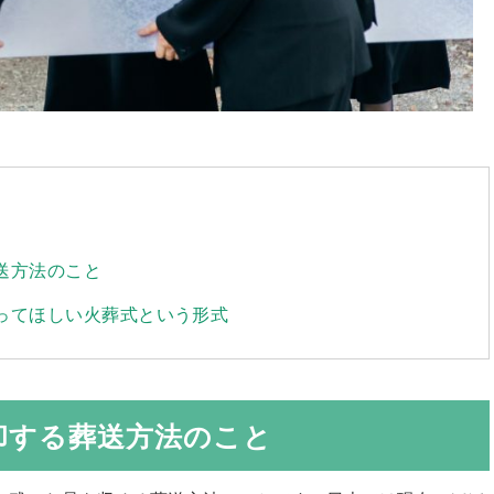
送方法のこと
知ってほしい火葬式という形式
却する葬送方法のこと