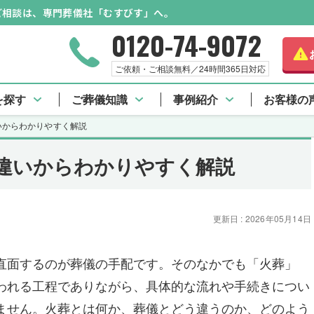
のご相談は、専門葬儀社「むすびす」へ。
0120-74-9072
ご依頼・ご相談無料／24時間365日対応
を探す
ご葬儀知識
事例紹介
お客様の
いからわかりやすく解説
違いからわかりやすく解説
更新日 : 2026年05月14日
直面するのが葬儀の手配です。そのなかでも「火葬」
われる工程でありながら、具体的な流れや手続きについ
ません。火葬とは何か、葬儀とどう違うのか、どのよう