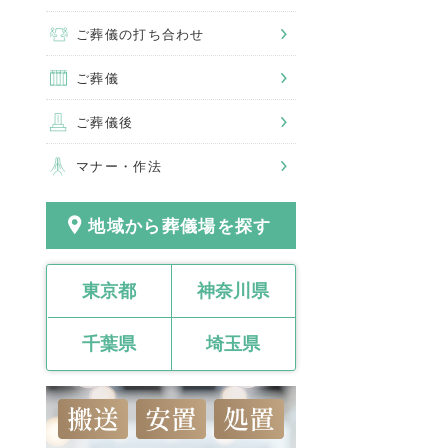
ご葬儀の打ち合わせ
ご葬儀
ご葬儀後
マナー・作法
地域から葬儀場を探す
東京都
神奈川県
千葉県
埼玉県