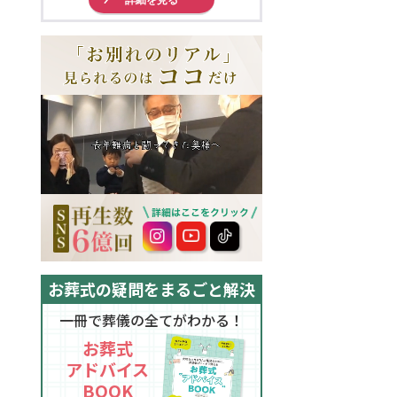
お葬式の疑問をまるごと解決
一冊で葬儀の全てがわかる！
お葬式
アドバイス
BOOK