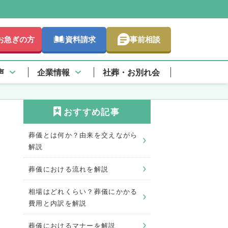
お急ぎの方
資料請求
事前相談
声
企業情報
社葬・お別れ会
おすすめ記事
葬儀とは何か？由来を交えながら
解説
葬儀における流れを解説
相場はどれくらい？葬儀にかかる
費用と内訳を解説
葬儀におけるマナーを解説