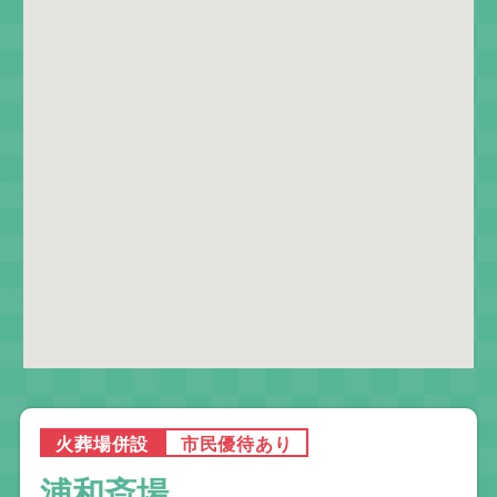
火葬場併設
市民優待あり
浦和斎場