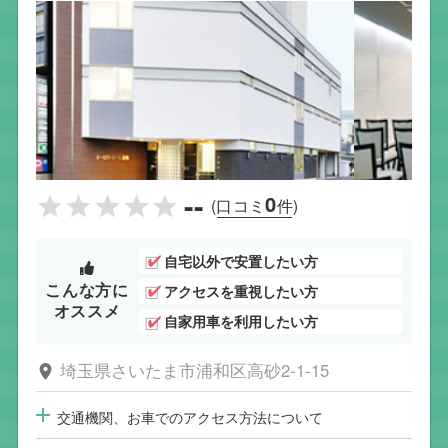
--
0
(口コミ
件)
自宅以外で安置したい方
こんな方に
アクセスを重視したい方
オススメ
自家用車を利用したい方
埼玉県さいたま市浦和区高砂2-1-15
交通機関、お車でのアクセス方法について