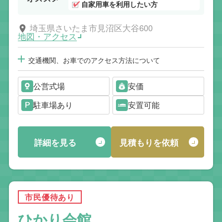
自家用車を利用したい方
埼玉県さいたま市見沼区大谷600
地図・アクセス
交通機関、お車でのアクセス方法について
公営式場
安価
駐車場あり
安置可能
詳細を見る
見積もりを依頼
市民優待あり
ひかり会館