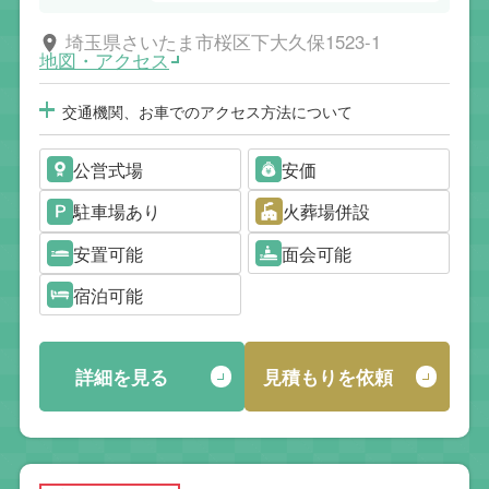
埼玉県さいたま市桜区下大久保1523-1
地図・アクセス
交通機関、お車でのアクセス方法について
公営式場
安価
駐車場あり
火葬場併設
安置可能
面会可能
宿泊可能
詳細を見る
見積もりを依頼