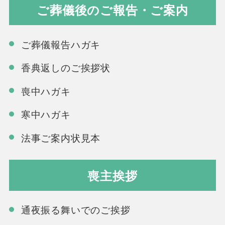
ご葬儀後のご報告・ご案内
ご葬儀報告ハガキ
香典返しのご挨拶状
喪中ハガキ
寒中ハガキ
法事ご案内状見本
喪主挨拶
通夜振る舞いでのご挨拶