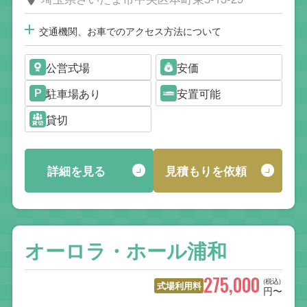
交通機関、お車でのアクセス方法について
公営式場
安価
駐車場あり
安置可能
貸切
詳細を見る
見積もりを依頼
オーロラ・ホール浦和
275,000
(税込)
式場利用料
円〜