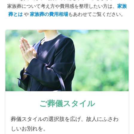
家族葬について考え方や費用感を整理したい方は、
家族
葬とは
や
家族葬の費用相場
もあわせてご覧ください。
ご葬儀スタイル
葬儀スタイルの選択肢を広げ、故人にふさわ
しいお別れを。