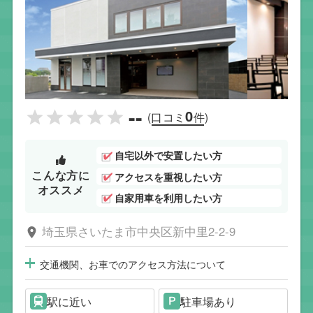
--
0
(口コミ
件)
自宅以外で安置したい方
こんな方に
アクセスを重視したい方
オススメ
自家用車を利用したい方
埼玉県さいたま市中央区新中里2-2-9
交通機関、お車でのアクセス方法について
駅に近い
駐車場あり