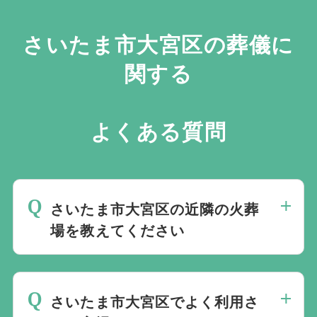
さいたま市大宮区の葬儀に
関する
よくある質問
さいたま市大宮区の近隣の火葬
場を教えてください
さいたま市大宮区の近くにある火葬場をご
案内します。
火葬場専用のページ
にてご確
さいたま市大宮区でよく利用さ
認いただけます。