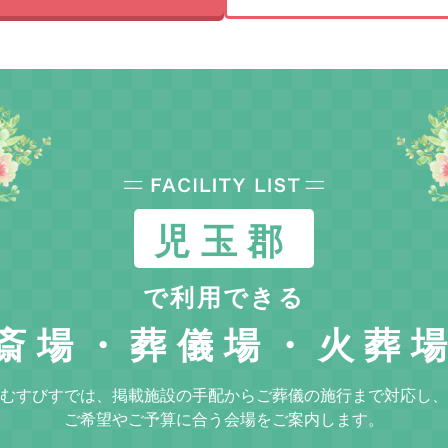
児玉郡
で利用できる
斎場・葬儀場・火葬
むすびすでは、掲載施設の手配からご葬儀の施行まで対応し、
ご希望やご予算に合う会場をご案内します。