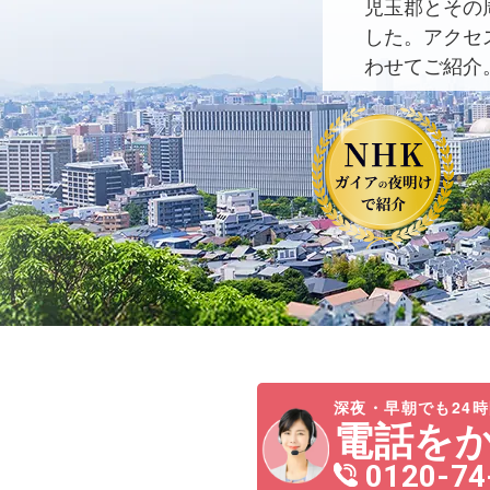
児玉郡とその
した。アクセ
わせてご紹介
深夜・早朝でも24時
電話を
0120-74