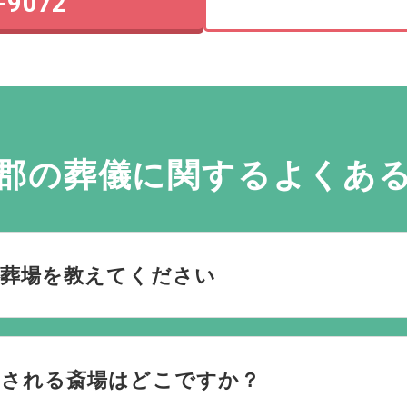
-9072
郡の葬儀に関する
よくあ
火葬場を教えてください
をご案内します。
火葬場専用のページ
にてご確認いただけます
用される斎場はどこですか？