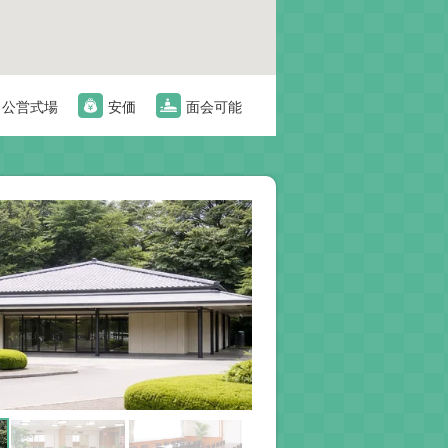
公営式場
安価
面会可能