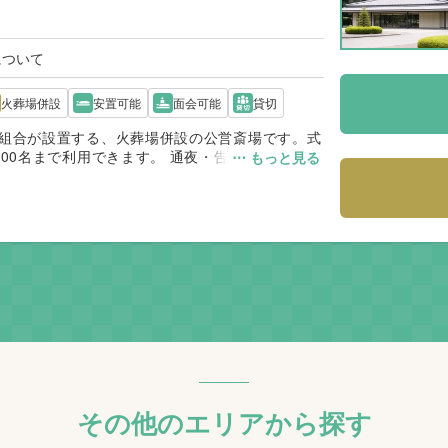
について
火葬場併設
安置可能
面会可能
貸切
組合が設置する、火葬場併設の公営斎場です。式
00名まで利用できます。 通夜・告別式・火葬を
⋯ もっと見る
別の火葬場へ移動する必要がなく、ご家族や参列
その他のエリアから探す