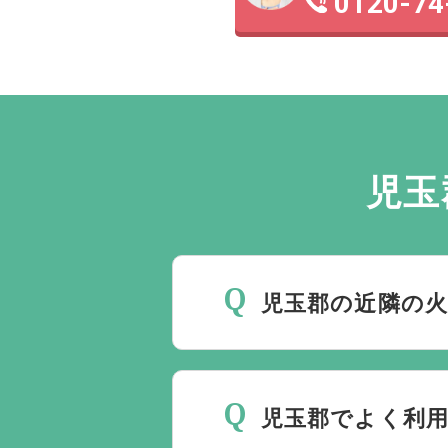
0120-74
児玉
児玉郡の近隣の
児玉郡の近くにある火葬場
児玉郡でよく利