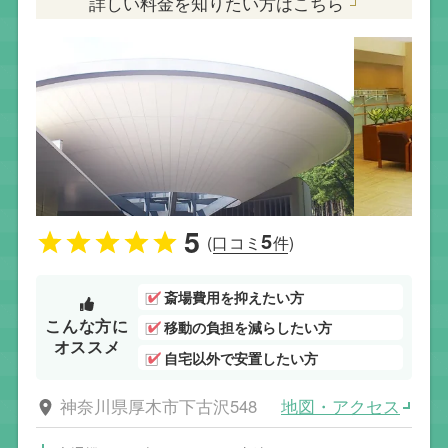
詳しい料金を知りたい方はこちら
5
5
(口コミ
件)
斎場費用を抑えたい方
こんな方に
移動の負担を減らしたい方
オススメ
自宅以外で安置したい方
地図・アクセス
神奈川県厚木市下古沢548