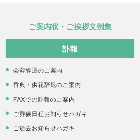
ご案内状・ご挨拶文例集
訃報
会葬辞退のご案内
香典・供花辞退のご案内
FAXでの訃報のご案内
ご葬儀日程お知らせハガキ
ご逝去お知らせハガキ