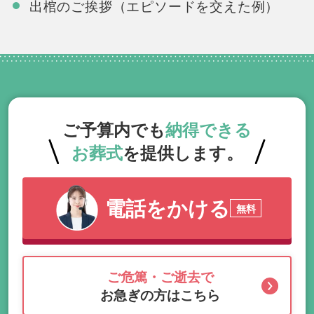
出棺のご挨拶（エピソードを交えた例）
ご予算内でも
納得できる
お葬式
を提供します。
電話をかける
無料
ご危篤・ご逝去で
お急ぎの方はこちら