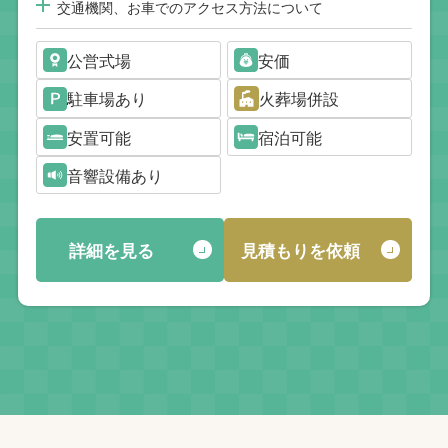
交通機関、お車でのアクセス方法について
公営式場
安価
駐車場あり
火葬場併設
安置可能
宿泊可能
音響設備あり
詳細を見る
見積もりを依頼