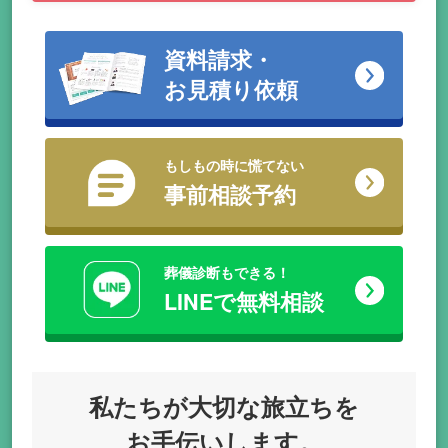
資料請求・
お見積り依頼
もしもの時に慌てない
事前相談予約
葬儀診断もできる！
LINEで無料相談
私たちが
大切な旅立ちを
お手伝いします。