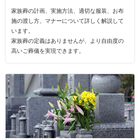
家族葬の計画、実施方法、適切な服装、お布
施の渡し方、マナーについて詳しく解説して
います。
家族葬の定義はありませんが、より自由度の
高いご葬儀を実現できます。