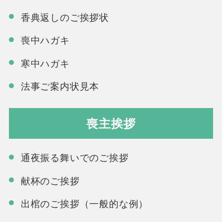
香典返しのご挨拶状
喪中ハガキ
寒中ハガキ
法事ご案内状見本
喪主挨拶
通夜振る舞いでのご挨拶
献杯のご挨拶
出棺のご挨拶（一般的な例）