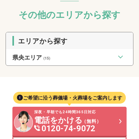
その他のエリアから探す
エリアから探す
県央エリア
(15)
ご希望に沿う葬儀場・火葬場をご案内します
深夜・早朝でも24時間365日対応
電話をかける
（無料）
0120-74-9072