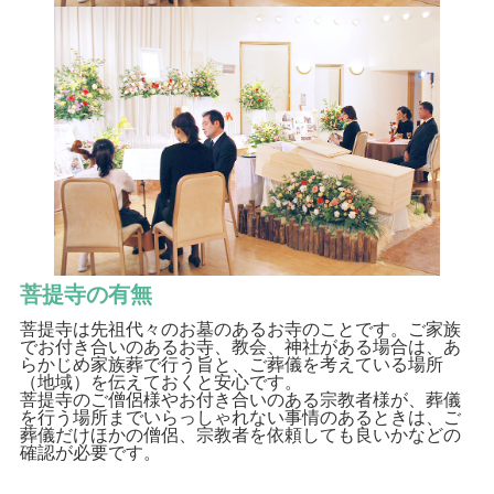
菩提寺の有無
菩提寺は先祖代々のお墓のあるお寺のことです。ご家族
でお付き合いのあるお寺、教会、神社がある場合は、あ
らかじめ家族葬で行う旨と、ご葬儀を考えている場所
（地域）を伝えておくと安心です。
菩提寺のご僧侶様やお付き合いのある宗教者様が、葬儀
を行う場所までいらっしゃれない事情のあるときは、ご
葬儀だけほかの僧侶、宗教者を依頼しても良いかなどの
確認が必要です。