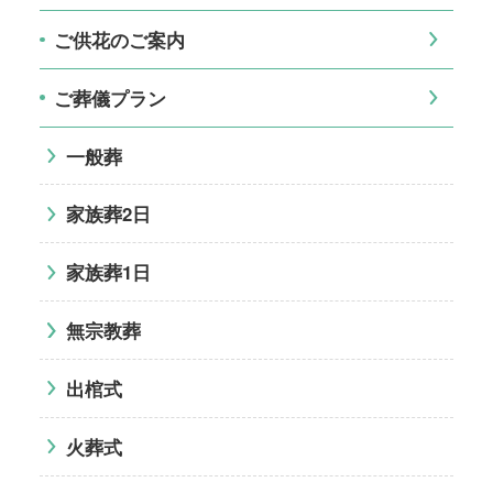
ご供花のご案内
ご葬儀プラン
一般葬
家族葬2日
家族葬1日
無宗教葬
出棺式
火葬式