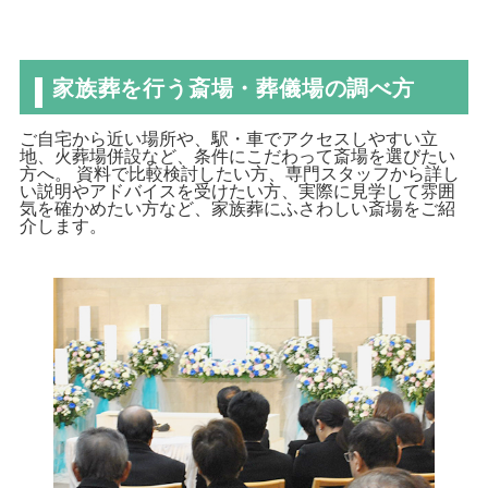
家族葬を行う斎場・葬儀場の調べ方
ご自宅から近い場所や、駅・車でアクセスしやすい立
地、火葬場併設など、条件にこだわって斎場を選びたい
方へ。 資料で比較検討したい方、専門スタッフから詳し
い説明やアドバイスを受けたい方、実際に見学して雰囲
気を確かめたい方など、家族葬にふさわしい斎場をご紹
介します。