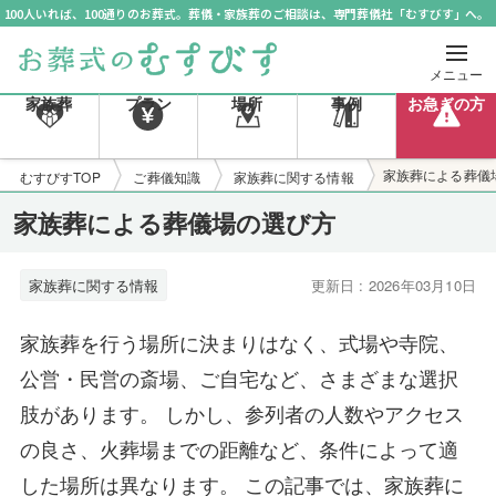
100人いれば、100通りのお葬式。葬儀・家族葬のご相談は、専門葬儀社「むすびす」へ。
メニュー
家族葬
プラン
場所
事例
お急ぎの方
家族葬による葬儀
むすびすTOP
ご葬儀知識
家族葬に関する情報
家族葬による葬儀場の選び方
家族葬に関する情報
更新日 : 2026年03月10日
家族葬を行う場所に決まりはなく、式場や寺院、
公営・民営の斎場、ご自宅など、さまざまな選択
肢があります。 しかし、参列者の人数やアクセス
の良さ、火葬場までの距離など、条件によって適
した場所は異なります。 この記事では、家族葬に