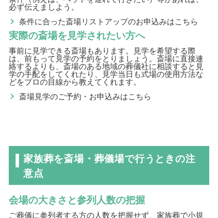
必ず伝えましよう。
条件に合った斎場リストアップのお申込みはこちら
実際の斎場を見学されたい方へ
事前に見学できる斎場もあります。見学を希望する際
は、前もって見学の予約をとりましょう。斎場に直接連
絡するよりも、斎場のある地域の葬儀社に相談すると見
学の手配をしてくれたり、見学当日も式場の使用方法な
どをプロの目線から教えてくれます。
斎場見学のご予約・お申込みはこちら
家族葬を斎場・葬儀場で行うときの注
意点
会場の大きさと参列人数の把握
ご葬儀に参列者する方の人数を把握せず、家族葬で小規