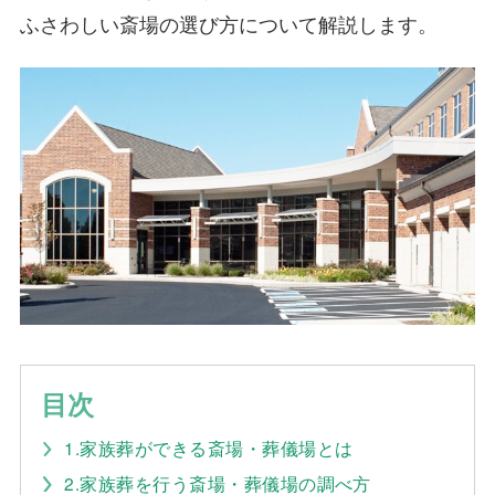
ふさわしい斎場の選び方について解説します。
目次
1.家族葬ができる斎場・葬儀場とは
2.家族葬を行う斎場・葬儀場の調べ方