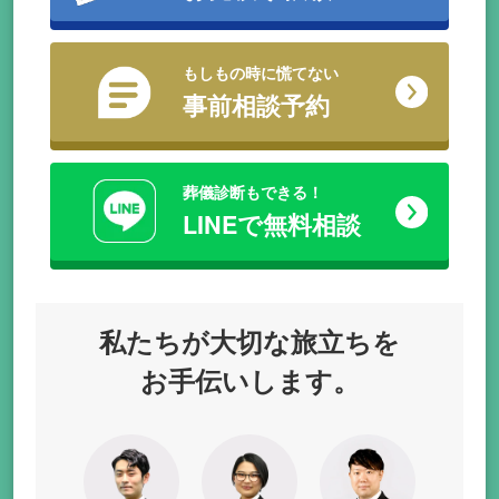
もしもの時に慌てない
事前相談予約
葬儀診断もできる！
LINEで無料相談
私たちが
大切な旅立ちを
お手伝いします。