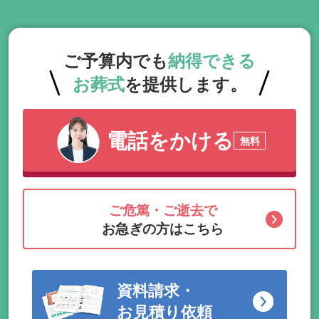
ご予算内でも
納得できる
お葬式
を提供します。
電話をかける
無料
ご危篤・ご逝去で
お急ぎの方はこちら
資料請求・
お見積り依頼