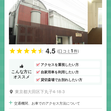
4.5
1
(口コミ
件)
アクセスを重視したい方
こんな方に
自家用車を利用したい方
オススメ
貸切斎場でお別れしたい方
東京都大田区下丸子4-18-3
交通機関、お車でのアクセス方法について