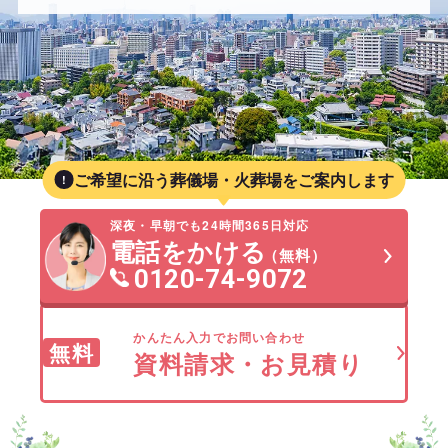
ご希望に沿う葬儀場・火葬場をご案内します
深夜・早朝でも24時間365日対応
電話をかける
（無料）
0120-74-9072
かんたん入力でお問い合わせ
無料
資料請求・お見積り