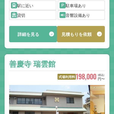
駅に近い
駐車場あり
貸切
音響設備あり
詳細を見る
見積もりを依頼
善慶寺 瑞雲館
198,000
(税込)
式場利用料
円〜