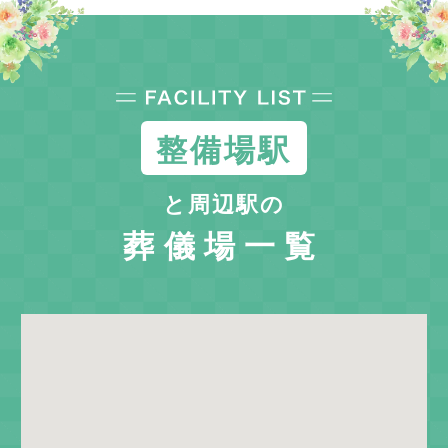
整備場駅
と周辺駅の
葬儀場一覧