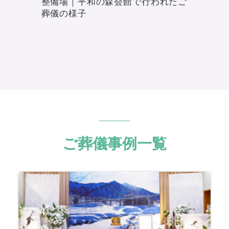
整備場｜平和の森会館で行われたご
葬儀の様子
ご葬儀事例一覧