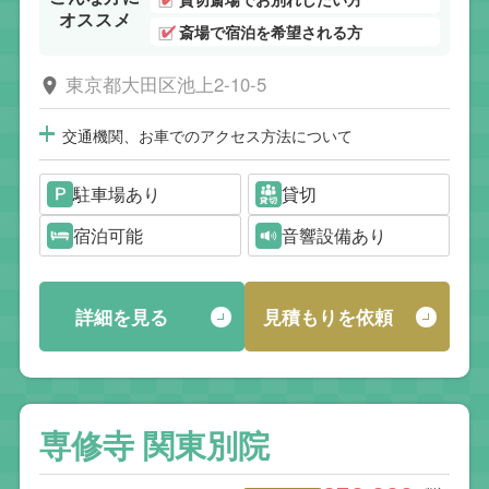
オススメ
斎場で宿泊を希望される方
東京都大田区池上2-10-5
交通機関、お車でのアクセス方法について
駐車場あり
貸切
宿泊可能
音響設備あり
詳細を見る
見積もりを依頼
専修寺 関東別院