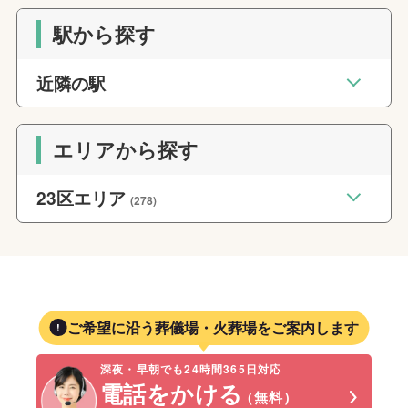
駅から探す
近隣の駅
エリアから探す
23区エリア
(278)
ご希望に沿う葬儀場・火葬場をご案内します
深夜・早朝でも24時間365日対応
電話をかける
（無料）