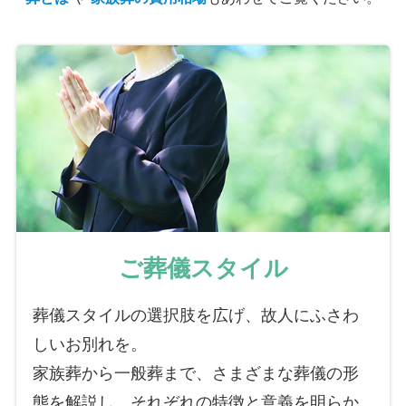
ご葬儀スタイル
葬儀スタイルの選択肢を広げ、故人にふさわ
しいお別れを。
家族葬から一般葬まで、さまざまな葬儀の形
態を解説し、それぞれの特徴と意義を明らか