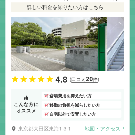
詳しい料金を知りたい方はこちら
4.8
20
(口コミ
件)
斎場費用を抑えたい方
こんな方に
移動の負担を減らしたい方
オススメ
自宅以外で安置したい方
地図・アクセス
東京都大田区東海1-3-1