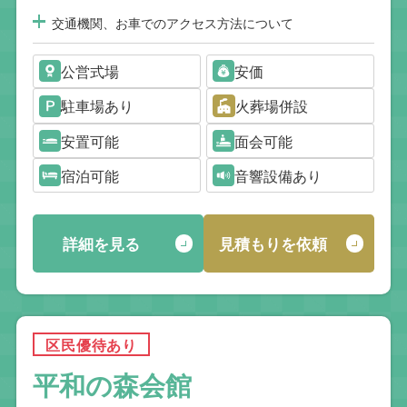
交通機関、お車でのアクセス方法について
公営式場
安価
駐車場あり
火葬場併設
安置可能
面会可能
宿泊可能
音響設備あり
詳細を見る
見積もりを依頼
区民優待あり
平和の森会館