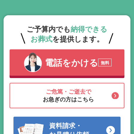
ご予算内でも
納得できる
お葬式
を提供します。
電話をかける
無料
ご危篤・ご逝去で
お急ぎの方はこちら
資料請求・