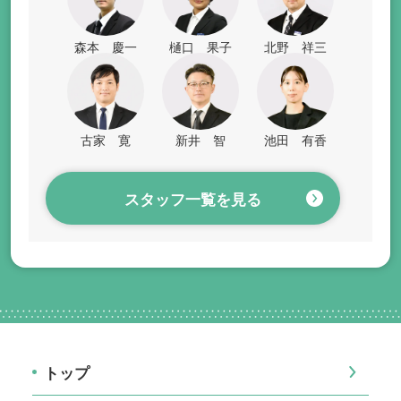
森本 慶一
樋口 果子
北野 祥三
古家 寛
新井 智
池田 有香
スタッフ一覧を見る
トップ