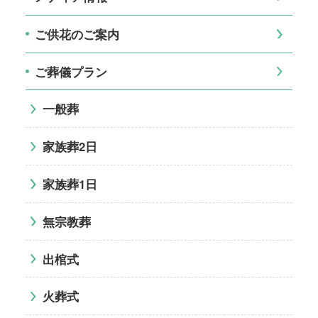
ご供花のご案内
ご葬儀プラン
一般葬
家族葬2日
家族葬1日
無宗教葬
出棺式
火葬式