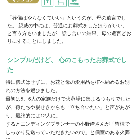
「葬儀はやらなくていい」というのが、母の遺言でし
た。 親戚の中には、普通にお葬式をしたほうがいい、
と言う方もいましたが、話し合いの結果、母の遺言どお
りにすることにしました。
シンプルだけど、 心のこもったお葬式でし
た
特に儀式はせずに、お花と母の愛用品を棺へ納めるお別
れの方法を選びました。
最初は5、6人の家族だけで火葬場に集まるつもりでした
が、孫たちや親せきからも「立ち合いたい」と声があが
り、最終的には12人に。
するとエンディングプランナーの小野﨑さんが「皆様で
しっかり見送っていただきたいので」と個室のある火葬