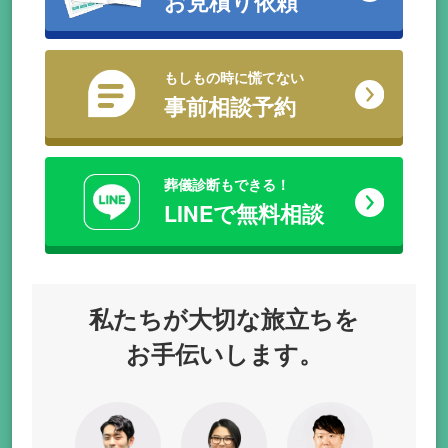
お見積り依頼
もしもの時に慌てない
事前相談予約
葬儀診断もできる！
LINEで無料相談
私たちが
大切な旅立ちを
お手伝いします。