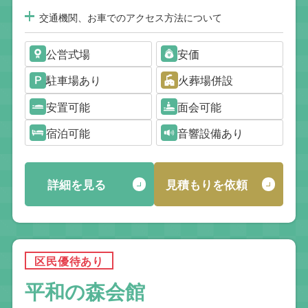
交通機関、お車でのアクセス方法について
公営式場
安価
駐車場あり
火葬場併設
安置可能
面会可能
宿泊可能
音響設備あり
詳細を見る
見積もりを依頼
区民優待あり
平和の森会館