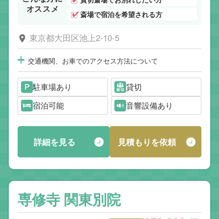
オススメ
斎場で宿泊を希望される方
東京都大田区池上2-10-5
交通機関、お車でのアクセス方法について
駐車場あり
貸切
宿泊可能
音響設備あり
詳細を見る
見積もりを依頼
専修寺 関東別院