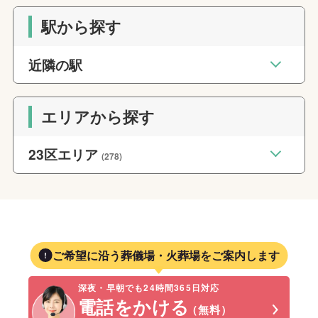
駅から探す
近隣の駅
エリアから探す
23区エリア
(278)
ご希望に沿う葬儀場・火葬場をご案内します
深夜・早朝でも24時間365日対応
電話をかける
（無料）