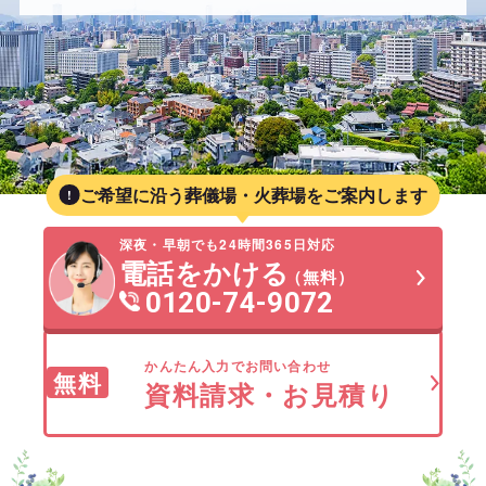
ご希望に沿う葬儀場・火葬場をご案内します
深夜・早朝でも24時間365日対応
電話をかける
（無料）
0120-74-9072
かんたん入力でお問い合わせ
無料
資料請求・お見積り