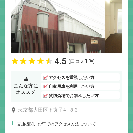
4.5
1
(口コミ
件)
アクセスを重視したい方
こんな方に
自家用車を利用したい方
オススメ
貸切斎場でお別れしたい方
東京都大田区下丸子4-18-3
交通機関、お車でのアクセス方法について