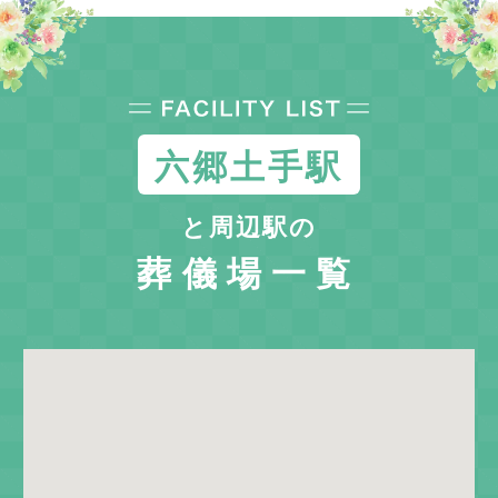
六郷土手駅
と周辺駅の
葬儀場一覧