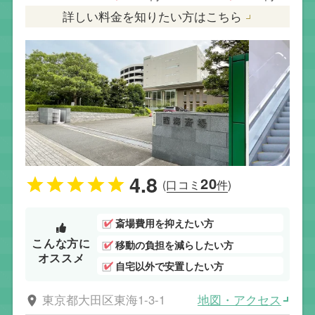
詳しい料金を知りたい方はこちら
4.8
20
(口コミ
件)
斎場費用を抑えたい方
こんな方に
移動の負担を減らしたい方
オススメ
自宅以外で安置したい方
地図・アクセス
東京都大田区東海1-3-1