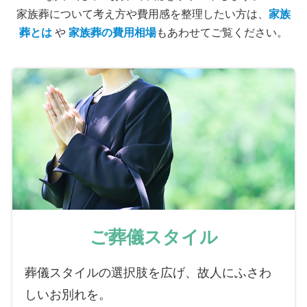
家族葬について考え方や費用感を整理したい方は、
家族
葬とは
や
家族葬の費用相場
もあわせてご覧ください。
ご葬儀スタイル
葬儀スタイルの選択肢を広げ、故人にふさわ
しいお別れを。