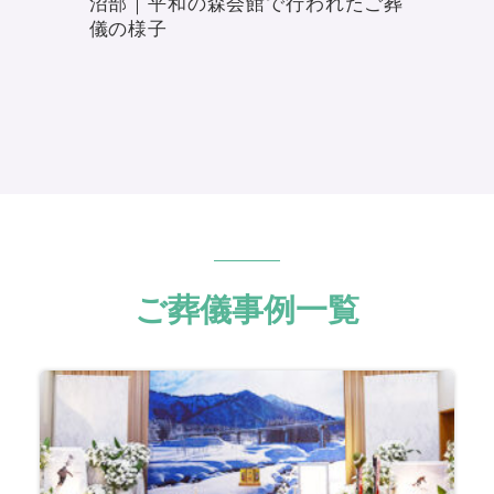
沼部｜平和の森会館で行われたご葬
儀の様子
ご葬儀事例一覧