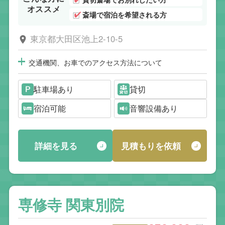
オススメ
斎場で宿泊を希望される方
東京都大田区池上2-10-5
交通機関、お車でのアクセス方法について
駐車場あり
貸切
宿泊可能
音響設備あり
詳細を見る
見積もりを依頼
専修寺 関東別院