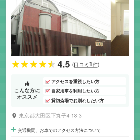
4.5
1
(口コミ
件)
アクセスを重視したい方
こんな方に
自家用車を利用したい方
オススメ
貸切斎場でお別れしたい方
東京都大田区下丸子4-18-3
交通機関、お車でのアクセス方法について