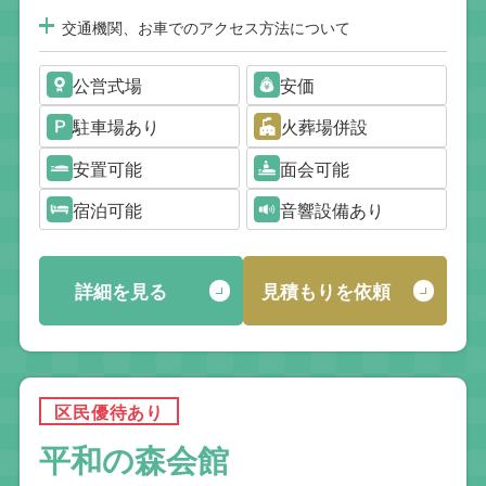
交通機関、お車でのアクセス方法について
公営式場
安価
駐車場あり
火葬場併設
安置可能
面会可能
宿泊可能
音響設備あり
詳細を見る
見積もりを依頼
区民優待あり
平和の森会館