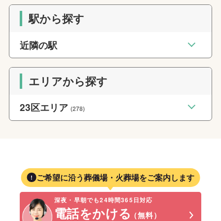
駅から探す
近隣の駅
エリアから探す
23区エリア
(278)
ご希望に沿う葬儀場・火葬場をご案内します
深夜・早朝でも24時間365日対応
電話をかける
（無料）