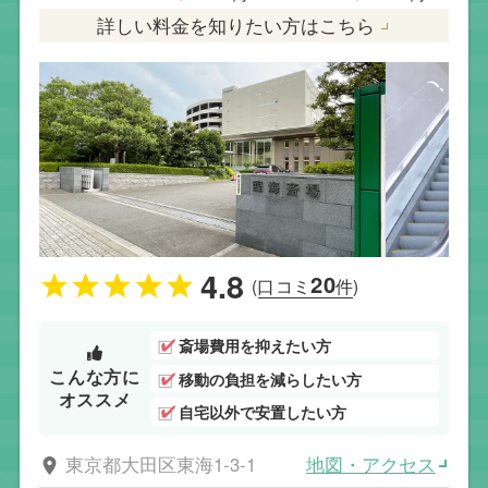
詳しい料金を知りたい方はこちら
4.8
20
(口コミ
件)
斎場費用を抑えたい方
こんな方に
移動の負担を減らしたい方
オススメ
自宅以外で安置したい方
地図・アクセス
東京都大田区東海1-3-1