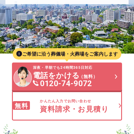
ご希望に沿う葬儀場・火葬場をご案内します
深夜・早朝でも24時間365日対応
電話をかける
（無料）
0120-74-9072
かんたん入力でお問い合わせ
無料
資料請求・お見積り