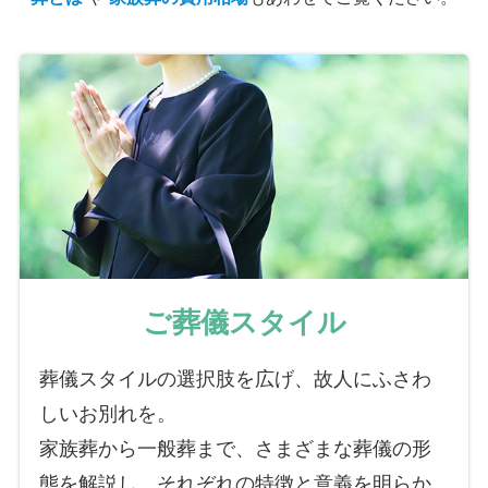
ご葬儀スタイル
葬儀スタイルの選択肢を広げ、故人にふさわ
しいお別れを。
家族葬から一般葬まで、さまざまな葬儀の形
態を解説し、それぞれの特徴と意義を明らか