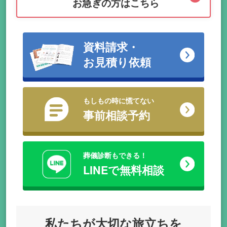
お急ぎの方はこちら
資料請求・
お見積り依頼
もしもの時に慌てない
事前相談予約
葬儀診断もできる！
LINEで無料相談
私たちが
大切な旅立ちを