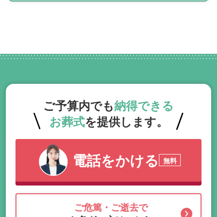
ご予算内でも
納得できる
お葬式
を提供します。
電話をかける
無料
ご危篤・ご逝去で