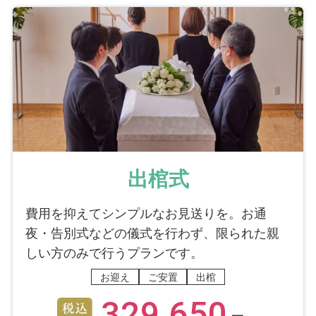
出棺式
費用を抑えてシンプルなお見送りを。お通
夜・告別式などの儀式を行わず、限られた親
しい方のみで行うプランです。
お迎え
ご安置
出棺
329,650