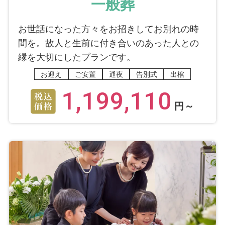
一般葬
お世話になった方々をお招きしてお別れの時
間を。故人と生前に付き合いのあった人との
縁を大切にしたプランです。
お迎え
ご安置
通夜
告別式
出棺
1,199,110
円～