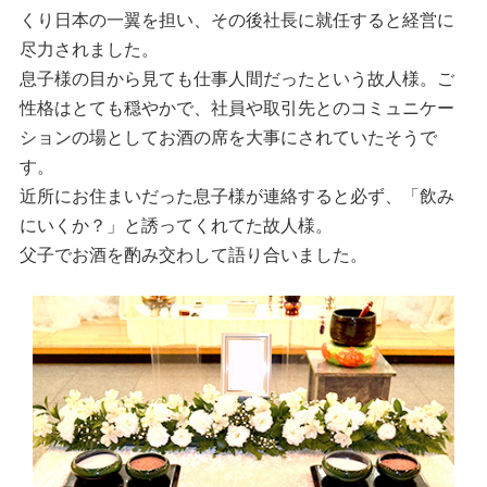
くり日本の一翼を担い、その後社長に就任すると経営に
尽力されました。
息子様の目から見ても仕事人間だったという故人様。ご
性格はとても穏やかで、社員や取引先とのコミュニケー
ションの場としてお酒の席を大事にされていたそうで
す。
近所にお住まいだった息子様が連絡すると必ず、「飲み
にいくか？」と誘ってくれてた故人様。
父子でお酒を酌み交わして語り合いました。