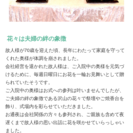
花々は夫婦の絆の象徴
故人様が70歳を迎えた頃、長年にわたって家庭を守って
くれた奥様が体調を崩されました。
会社経営を退かれた故人様は、ご入院中の奥様を元気づ
けるために、毎週日曜日にお花を一輪お見舞いとして贈
られていたそうです。
ご入院中の奥様はお式への参列は叶いませんでしたが、
ご夫婦の絆の象徴である沢山の花々で祭壇やご焼香台を
飾り、式場内を彩らせていただきました。
お通夜は会社関係の方々も参列され、ご親族も含めて夜
遅くまで故人様の思い出話に花を咲かせていらっしゃい
ました。