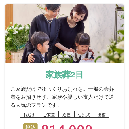
家族葬2日
ご家族だけでゆっくりお別れを。一般の会葬
者をお招きせず、家族や親しい友人だけで送
る人気のプランです。
お迎え
ご安置
通夜
告別式
出棺