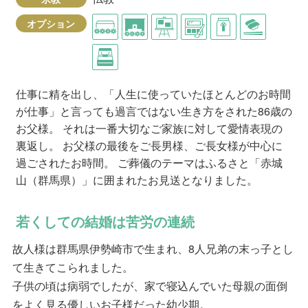
オプション
仕事に精を出し、「人生に使っていたほとんどのお時間
が仕事」と言っても過言ではない生き方をされた86歳の
お父様。 それは一番大切なご家族に対して愛情表現の
裏返し。 お父様の最後をご長男様、ご長女様が中心に
過ごされたお時間。 ご葬儀のテーマはふるさと「赤城
山（群馬県）」に囲まれたお見送となりました。
若くしての結婚は苦労の連続
故人様は群馬県伊勢崎市で生まれ、8人兄弟の末っ子とし
て生きてこられました。
子供の頃は病弱でしたが、家で寝込んでいた母親の面倒
をよく見る優しいお子様だった幼少期。