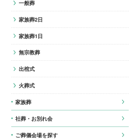
一般葬
家族葬2日
家族葬1日
無宗教葬
出棺式
火葬式
家族葬
社葬・お別れ会
ご葬儀会場を探す