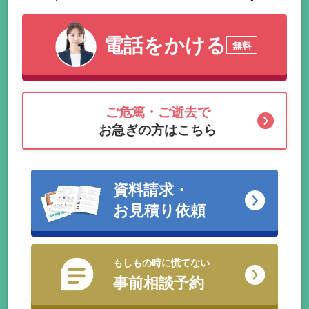
電話をかける
無料
ご危篤・ご逝去で
お急ぎの方はこちら
資料請求・
お見積り依頼
もしもの時に慌てない
事前相談予約