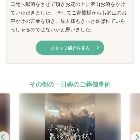
口元へ献酒をさせて頂きお花の上に沢山お酒をかけ
ていただきました。 そしてご家族様からも沢山のお
声かけの言葉を頂き、故人様もきっと喜ばれていら
っしゃるのではないかと思いました。
スタッフ紹介を見る
その他の一日葬のご葬儀事例
Previous