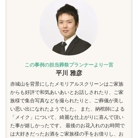
この事例の担当葬祭プランナーより一言
平川 雅彦
赤城山を背景にしたメモリアルスクリーンはご家族
からも好評で和気あいあいとお話しされたり、ご家
族様で集合写真などを撮られたりと、ご葬儀が美し
い思い出になれたようでした。 また、納棺師による
「メイク」について、綺麗な仕上がりに喜んで頂い
た事が嬉しかったです。 最後のお花入れのお時間で
は大好きだったお酒をご家族様の手をお借りし、お