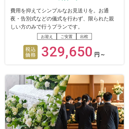
費用を抑えてシンプルなお見送りを。お通
夜・告別式などの儀式を行わず、限られた親
しい方のみで行うプランです。
お迎え
ご安置
出棺
329,650
円～