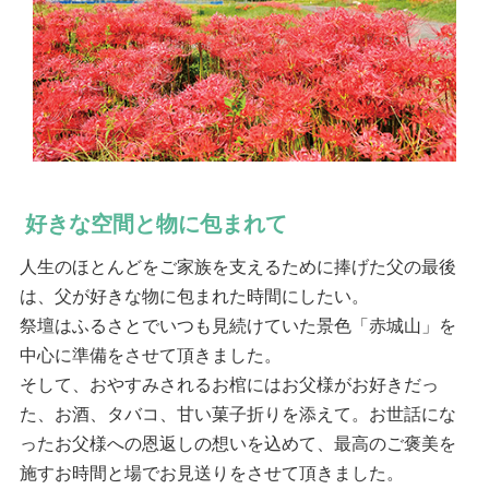
好きな空間と物に包まれて
人生のほとんどをご家族を支えるために捧げた父の最後
は、父が好きな物に包まれた時間にしたい。
祭壇はふるさとでいつも見続けていた景色「赤城山」を
中心に準備をさせて頂きました。
そして、おやすみされるお棺にはお父様がお好きだっ
た、お酒、タバコ、甘い菓子折りを添えて。お世話にな
ったお父様への恩返しの想いを込めて、最高のご褒美を
施すお時間と場でお見送りをさせて頂きました。