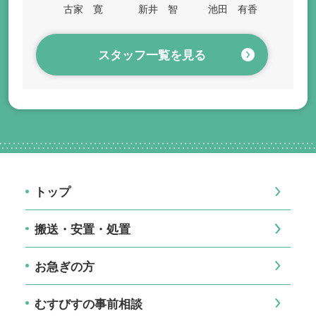
古家 寛
新井 智
池田 有香
スタッフ一覧を見る
トップ
搬送・安置・処置
お急ぎの方
むすびすの事前相談