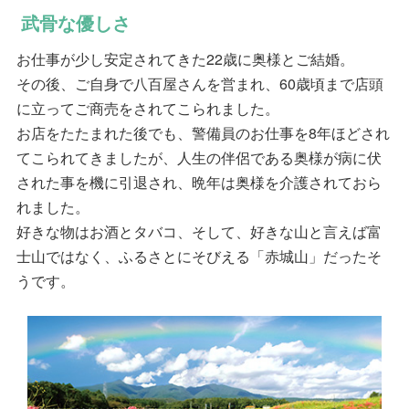
武骨な優しさ
お仕事が少し安定されてきた22歳に奥様とご結婚。
その後、ご自身で八百屋さんを営まれ、60歳頃まで店頭
に立ってご商売をされてこられました。
お店をたたまれた後でも、警備員のお仕事を8年ほどされ
てこられてきましたが、人生の伴侶である奥様が病に伏
された事を機に引退され、晩年は奥様を介護されておら
れました。
好きな物はお酒とタバコ、そして、好きな山と言えば富
士山ではなく、ふるさとにそびえる「赤城山」だったそ
うです。