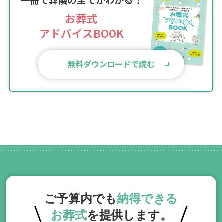
一冊で葬儀の全てがわかる！
お葬式
アドバイスBOOK
無料ダウンロードで読む
ご予算内でも
納得できる
お葬式
を提供します。