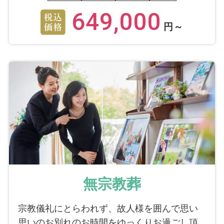
649,000
円～
無宗教葬
宗教儀礼にとらわれず、故人様を囲んで思い
思いのお別れのお時間をゆっくりお過ごし頂