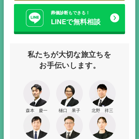
葬儀診断もできる！
LINEで無料相談
私たちが
大切な旅立ちを
お手伝いします。
森本 慶一
樋口 果子
北野 祥三