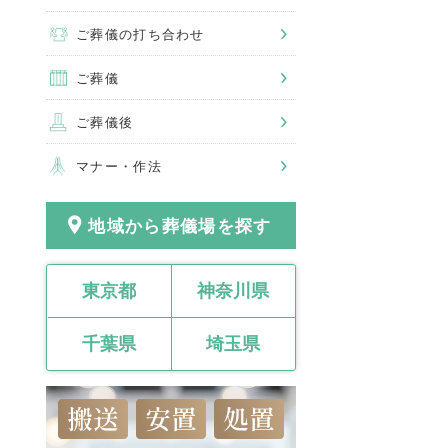
ご葬儀の打ち合わせ
ご葬儀
ご葬儀後
マナー・作法
地域から葬儀場を探す
東京都
神奈川県
千葉県
埼玉県