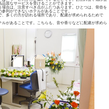
高品質なサービスを受けることができます。
う場合は、注意すべき点がふたつあります。ひとつは、骨壺を
の参列ができないホテルがあることです。
で、多くの方が訪れる場所であり、配慮が求められるためで
テルがあることです。こちらも、音や香りなどに配慮が求めら