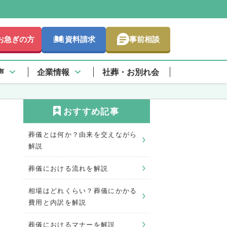
お急ぎの方
資料請求
事前相談
声
企業情報
社葬・お別れ会
おすすめ記事
葬儀とは何か？由来を交えながら
解説
葬儀における流れを解説
相場はどれくらい？葬儀にかかる
費用と内訳を解説
葬儀におけるマナーを解説