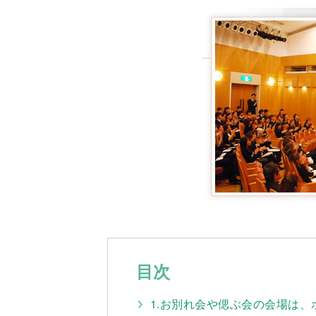
目次
1.お別れ会や偲ぶ会の会場は、