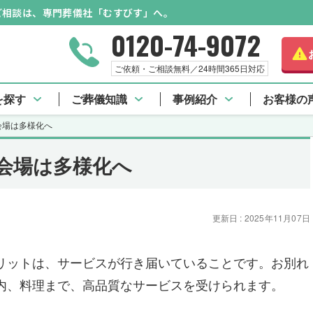
のご相談は、専門葬儀社「むすびす」へ。
0120-74-9072
ご依頼・ご相談無料／24時間365日対応
を探す
ご葬儀知識
事例紹介
お客様の
会場は多様化へ
会場は多様化へ
更新日 : 2025年11月07日
リットは、サービスが行き届いていることです。お別れ
内、料理まで、高品質なサービスを受けられます。