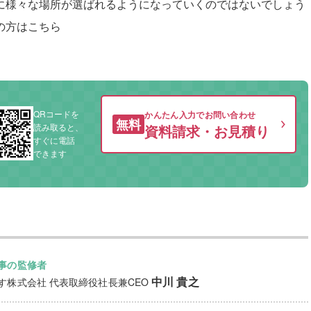
に様々な場所が選ばれるようになっていくのではないでしょう
の方はこちら
QRコードを
かんたん入力でお問い合わせ
無料
読み取ると、
資料請求・お見積り
すぐに電話
できます
事の監修者
中川 貴之
す株式会社
代表取締役社長兼CEO