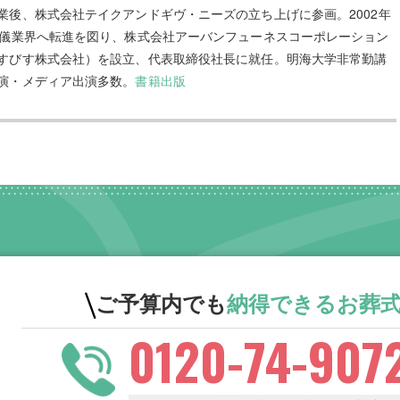
業後、株式会社テイクアンドギヴ・ニーズの立ち上げに参画。2002年
葬儀業界へ転進を図り、株式会社アーバンフューネスコーポレーション
すびす株式会社）を設立、代表取締役社長に就任。明海大学非常勤講
演・メディア出演多数。
書籍出版
ご予算内でも
納得できる
お葬
0120-74-907