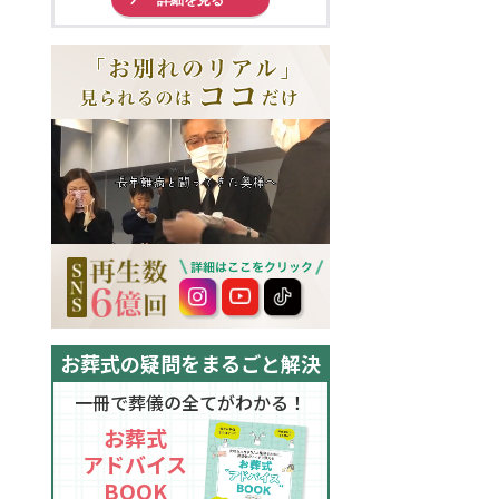
お葬式の疑問をまるごと解決
一冊で葬儀の全てがわかる！
お葬式
アドバイス
BOOK