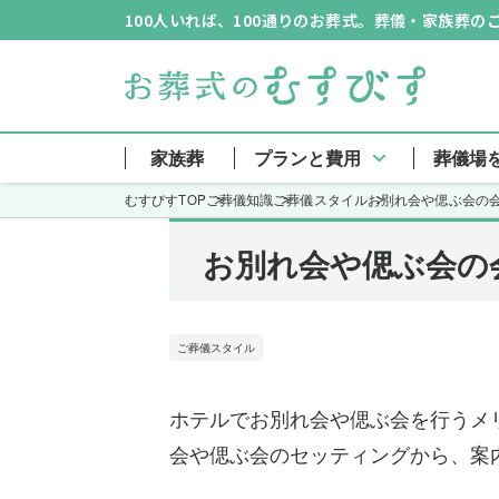
100人いれば、100通りのお葬式。葬儀・家族葬
家族葬
プランと費用
葬儀場
むすびすTOP
ご葬儀知識
ご葬儀スタイル
お別れ会や偲ぶ会の
お別れ会や偲ぶ会の
ご葬儀スタイル
ホテルでお別れ会や偲ぶ会を行うメ
会や偲ぶ会のセッティングから、案