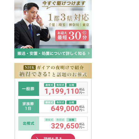
1,199,110
税込
円〜
649,000
税込
円〜
329,650
税込
円〜
詳細を見る