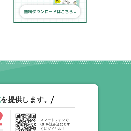
無料ダウンロードはこちら
式
を提供します。
2
スマートフォンで
QRを読み込むとす
ぐにダイヤル！