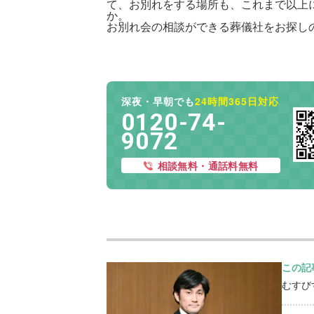
て、お別れをする場所も、これまで以上
か。
お別れ会の相談ができる葬儀社をお探し
深夜・早朝でも
24時間365日対応
0120-74-
9072
相談無料・通話料無料
この記
むすび