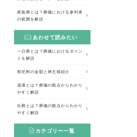
家族葬とは？葬儀における参列者
の範囲を解説
あわせて読みたい
一日葬とは？葬儀におけるポイン
トを解説
祭祀料の金額と神主様紹介
湯灌とは？葬儀の観点からわかり
やすく解説
社葬とは？葬儀の観点からわかり
やすく解説
カテゴリー一覧