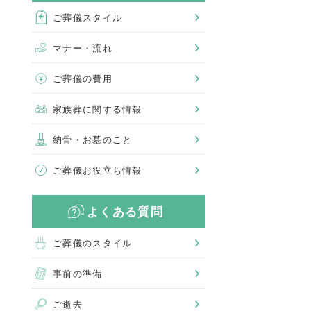
ご葬儀スタイル
マナー・流れ
ご葬儀の費用
家族葬に関する情報
納骨・お墓のこと
ご葬儀お役立ち情報
よくある質問
ご葬儀のスタイル
事前の準備
ご逝去