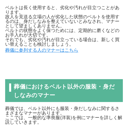
ベルトは長く使用すると、劣化や汚れが目立つことがあ
ります。
故人を見送る立場の人が劣化した状態のベルトを使用す
るのは、身だしなみを整えていないとみなされ、マナー
として望ましくありません。
ベルトの状態をよく保つためには、定期的に磨くなどの
お手入れが大切です。
それでも、劣化や汚れが目立っている場合は、新しく買
い替えることも検討しましょう。
葬儀に参列する人のマナーはこちら
葬儀におけるベルト以外の服装・身だ
しなみのマナー
葬儀では、ベルト以外にも服装・身だしなみに関するさ
まざまなマナーがあります。
ここでは、一般的な準喪服(洋装)を例にマナーを詳しく解
説していきます。