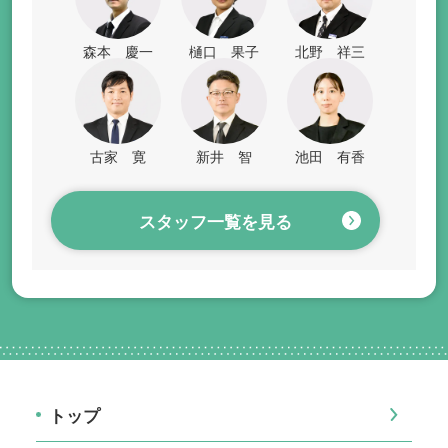
森本 慶一
樋口 果子
北野 祥三
古家 寛
新井 智
池田 有香
スタッフ一覧を見る
トップ