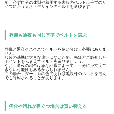
め、必ず自分の体型や着用する喪服のベルトループのサ
イズに合う太さ・デザインのベルトを選びます。
葬儀も通夜も同じ基準でベルトを選ぶ
葬儀と通夜それぞれでベルトを使い分ける必要はありま
せん。
服装の基準に大きな違いはないため、先ほどご紹介した
ポイントをふまえてベルトを選びましょう。
なお、通夜の場合は急な訃報によって、十分に身支度で
きない可能性もあるかもしれません。
この場合、ダーク系の色であれば黒以外のベルトを選ん
でも許容されることがあります。
劣化や汚れが目立つ場合は買い替える