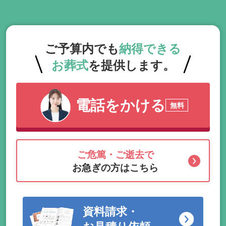
ご予算内でも
納得できる
お葬式
を提供します。
電話をかける
無料
ご危篤・ご逝去で
お急ぎの方はこちら
資料請求・