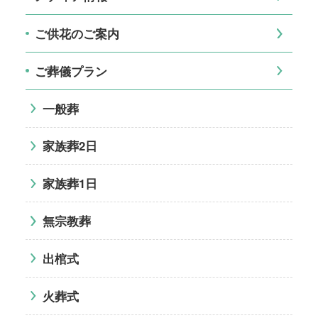
ご供花のご案内
ご葬儀プラン
一般葬
家族葬2日
家族葬1日
無宗教葬
出棺式
火葬式