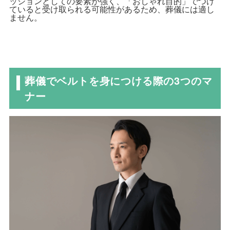
ッションとしての要素が強く、「おしゃれ目的」でつけ
ていると受け取られる可能性があるため、葬儀には適し
ません。
葬儀でベルトを身につける際の3つのマ
ナー