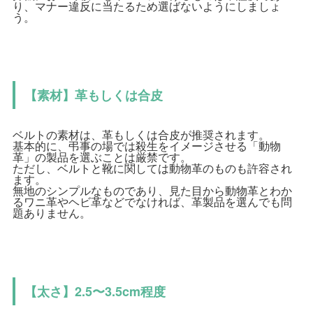
り、マナー違反に当たるため選ばないようにしましょ
う。
【素材】革もしくは合皮
ベルトの素材は、革もしくは合皮が推奨されます。
基本的に、弔事の場では殺生をイメージさせる「動物
革」の製品を選ぶことは厳禁です。
ただし、ベルトと靴に関しては動物革のものも許容され
ます。
無地のシンプルなものであり、見た目から動物革とわか
るワニ革やヘビ革などでなければ、革製品を選んでも問
題ありません。
【太さ】2.5〜3.5cm程度