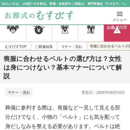
100人いれば、100通りのお葬式。葬儀・家族葬のご相談は、専門葬儀社「むすびす」へ。
メニュー
家族葬
プラン
場所
事例
お急ぎの方
喪服に合わせるベルトの
むすびすTOP
ご葬儀知識
マナー・流れ
喪服に合わせるベルトの選び方は？女性
は身につけない？基本マナーについて解
説
マナー・流れ
更新日 : 2025年06月30日
葬儀に参列する際は、喪服など一見して見える部
分だけでなく、小物の「ベルト」にも気を配って
身だしなみを整える必要があります。ベルトは絶