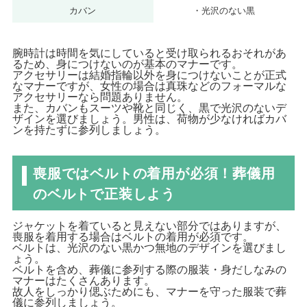
カバン
・光沢のない黒
腕時計は時間を気にしていると受け取られるおそれがあ
るため、身につけないのが基本のマナーです。
アクセサリーは結婚指輪以外を身につけないことが正式
なマナーですが、女性の場合は真珠などのフォーマルな
アクセサリーなら問題ありません。
また、カバンもスーツや靴と同じく、黒で光沢のないデ
ザインを選びましょう。男性は、荷物が少なければカバ
ンを持たずに参列しましょう。
喪服ではベルトの着用が必須！葬儀用
のベルトで正装しよう
ジャケットを着ていると見えない部分ではありますが、
喪服を着用する場合はベルトの着用が必須です。
ベルトは、光沢のない黒かつ無地のデザインを選びまし
ょう。
ベルトを含め、葬儀に参列する際の服装・身だしなみの
マナーはたくさんあります。
故人をしっかり偲ぶためにも、マナーを守った服装で葬
儀に参列しましょう。