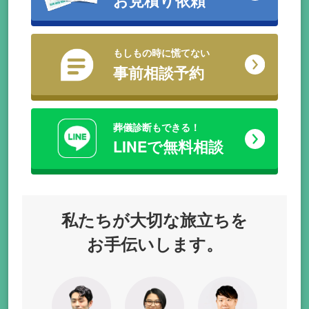
お見積り依頼
もしもの時に慌てない
事前相談予約
葬儀診断もできる！
LINEで無料相談
私たちが
大切な旅立ちを
お手伝いします。