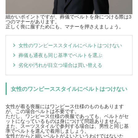
細かいポイントですが、葬儀でベルトを身につける際は3
つのマナーがあります。
正しく喪に服すためにも、マナーを押さえましょう。
女性のワンピーススタイルにベルトはつけない
葬儀も通夜も同じ基準でベルトを選ぶ
劣化や汚れが目立つ場合は買い替える
女性のワンピーススタイルにベルトはつけない
女性が着る喪服にはワンピース仕様のものもあります
が、この場合ベルトは不要です。
ただし、ワンピース仕様の喪服であっても、ベルトがセ
ットになっているものは身につけて問題ありません。
また、スーツスタイルで参列する場合は、男性と同じ基
準でベルトを選んで着用しましょう。
女性だからと細いベルトがよいというわけではないた