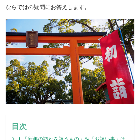
ならではの疑問にお答えします。
目次
1.「新年の訪れを祝うもの」や「お祝い事」は