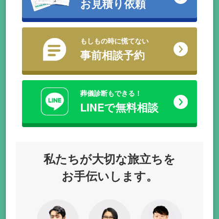
お見積り依頼
もしもの時に慌てない
事前相談予約
葬儀診断もできる！
LINEで無料相談
私たちが
大切な旅立ちを
お手伝いします。