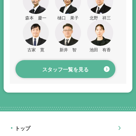
森本 慶一
樋口 果子
北野 祥三
古家 寛
新井 智
池田 有香
スタッフ一覧を見る
トップ