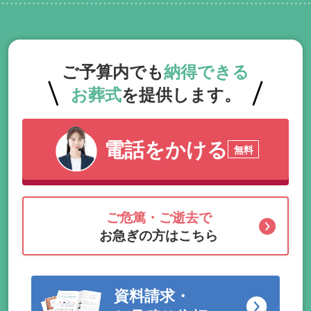
ご予算内でも
納得できる
お葬式
を提供します。
電話をかける
無料
ご危篤・ご逝去で
お急ぎの方はこちら
資料請求・