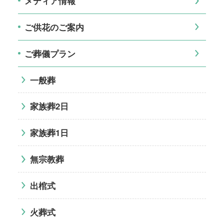
メディア情報
ご供花のご案内
ご葬儀プラン
一般葬
家族葬2日
家族葬1日
無宗教葬
出棺式
火葬式