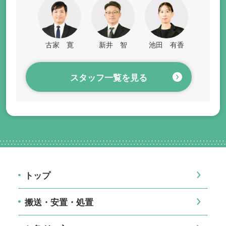
古家 寛
新井 智
池田 有香
スタッフ一覧を見る
トップ
搬送・安置・処置