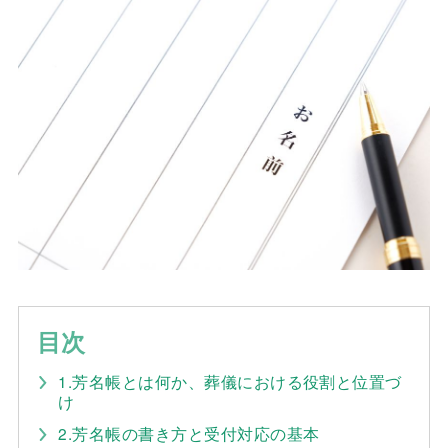
目次
1.芳名帳とは何か、葬儀における役割と位置づ
け
2.芳名帳の書き方と受付対応の基本