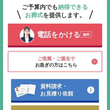
ご予算内でも
納得できる
お葬式
を提供します。
電話をかける
無料
ご危篤・ご逝去で
お急ぎの方はこちら
資料請求・
お見積り依頼