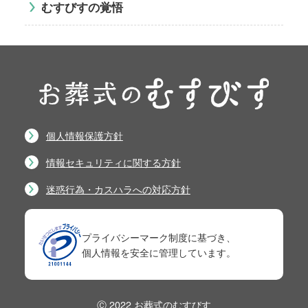
むすびすの覚悟
個人情報保護方針
情報セキュリティに関する方針
迷惑行為・カスハラへの対応方針
プライバシーマーク制度に基づき、
個人情報を安全に管理しています。
Ⓒ 2022 お葬式のむすびす