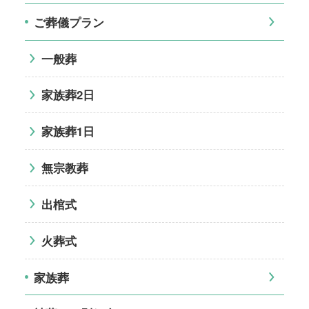
ご葬儀プラン
一般葬
家族葬2日
家族葬1日
無宗教葬
出棺式
火葬式
家族葬