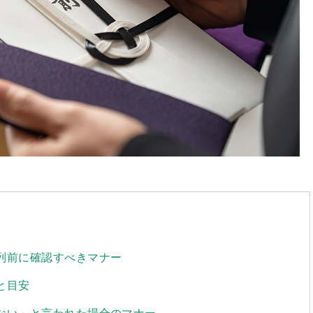
参列前に確認すべきマナー
と目安
らない」と言われた場合のマナー