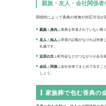
親族・友人・会社関係者
関係性によって香典の有無や対応方法が
親族・身内：
香典を辞退されていない限
友人・知人：
辞退の記載がなければ持参
礼儀です。
近所の方：
町内会などのつながりがある
会社・同僚：
会社全体でまとめて出すこ
しょう。
家族葬で包む香典の
香典に包む金額は、故人との関係性や自