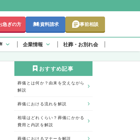
お急ぎの方
資料請求
事前相談
声
企業情報
社葬・お別れ会
おすすめ記事
葬儀とは何か？由来を交えながら
解説
葬儀における流れを解説
相場はどれくらい？葬儀にかかる
費用と内訳を解説
葬儀におけるマナーを解説