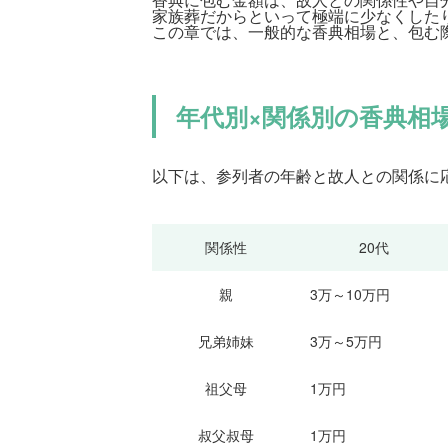
家族葬だからといって極端に少なくした
この章では、一般的な香典相場と、包む
年代別×関係別の香典相
以下は、参列者の年齢と故人との関係に
関係性
20代
親
3万～10万円
兄弟姉妹
3万～5万円
祖父母
1万円
叔父叔母
1万円