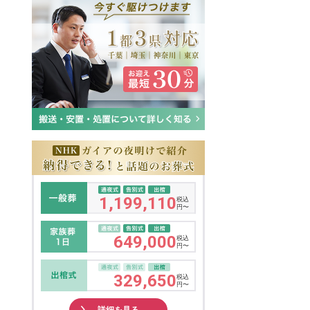
1,199,110
税込
円〜
649,000
税込
円〜
329,650
税込
円〜
詳細を見る