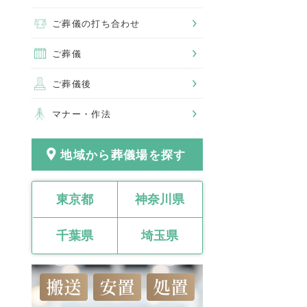
ご葬儀の打ち合わせ
ご葬儀
ご葬儀後
マナー・作法
地域から葬儀場を探す
東京都
神奈川県
千葉県
埼玉県