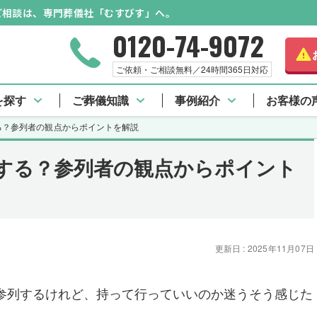
のご相談は、専門葬儀社「むすびす」へ。
0120-74-9072
ご依頼・ご相談無料／24時間365日対応
を探す
ご葬儀知識
事例紹介
お客様の
る？参列者の観点からポイントを解説
する？参列者の観点からポイント
更新日 : 2025年11月07日
参列するけれど、持って行っていいのか迷うそう感じた