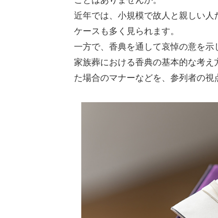
近年では、小規模で故人と親しい人
ケースも多く見られます。
一方で、香典を通して哀悼の意を示
家族葬における香典の基本的な考え
た場合のマナーなどを、参列者の視