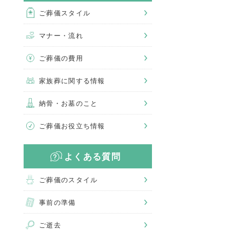
ご葬儀スタイル
マナー・流れ
ご葬儀の費用
家族葬に関する情報
納骨・お墓のこと
ご葬儀お役立ち情報
よくある質問
ご葬儀のスタイル
事前の準備
ご逝去