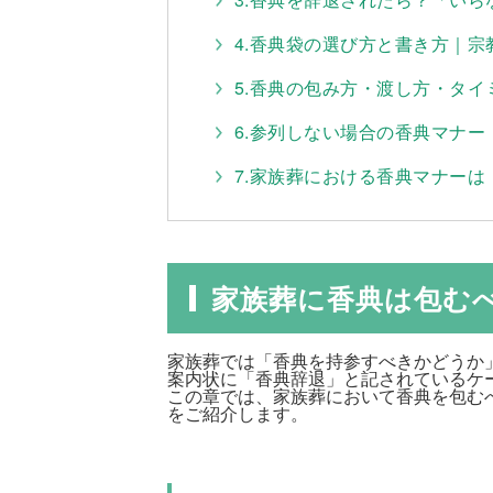
4.香典袋の選び方と書き方｜
5.香典の包み方・渡し方・タイ
6.参列しない場合の香典マナ
7.家族葬における香典マナー
家族葬に香典は包む
家族葬では「香典を持参すべきかどうか
案内状に「香典辞退」と記されているケ
この章では、家族葬において香典を包む
をご紹介します。