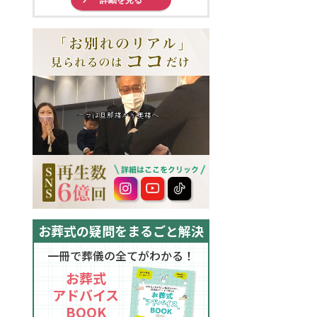
お葬式の疑問をまるごと解決
一冊で葬儀の全てがわかる！
お葬式
アドバイス
BOOK