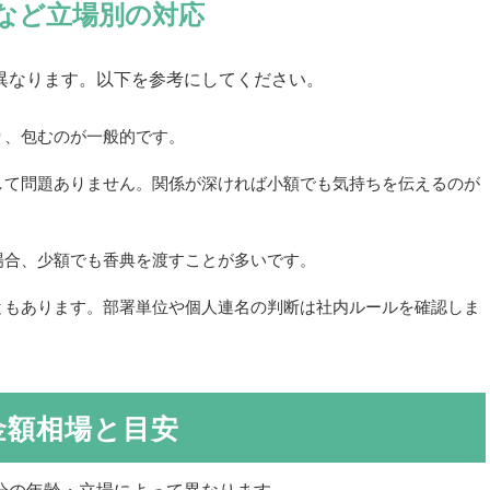
など立場別の対応
異なります。以下を参考にしてください。
り、包むのが一般的です。
して問題ありません。関係が深ければ小額でも気持ちを伝えるのが
場合、少額でも香典を渡すことが多いです。
ともあります。部署単位や個人連名の判断は社内ルールを確認しま
金額相場と目安
分の年齢・立場によって異なります。