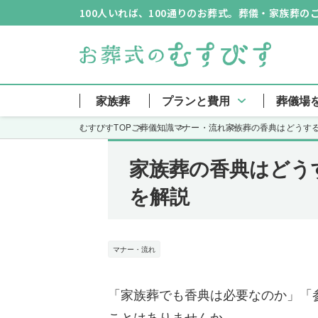
100人いれば、100通りのお葬式。葬儀・家族葬
家族葬
プランと費用
葬儀場
むすびすTOP
ご葬儀知識
マナー・流れ
家族葬の香典はどうす
家族葬の香典はどう
を解説
マナー・流れ
「家族葬でも香典は必要なのか」「
ことはありませんか。