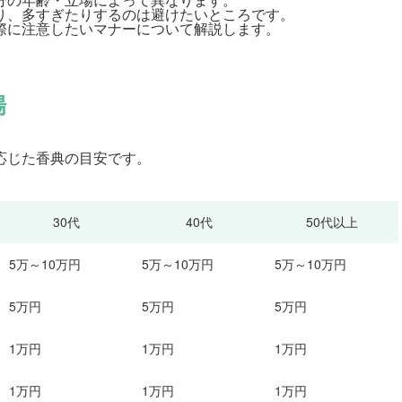
り、多すぎたりするのは避けたいところです。
際に注意したいマナーについて解説します。
場
応じた香典の目安です。
30代
40代
50代以上
5万～10万円
5万～10万円
5万～10万円
5万円
5万円
5万円
1万円
1万円
1万円
1万円
1万円
1万円