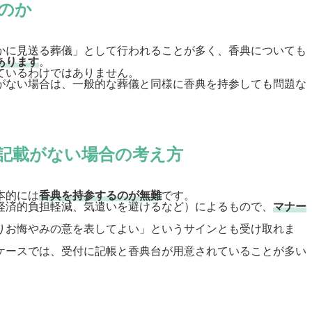
のか
かに見送る葬儀」として行われることが多く、香典についても
あります
。
ているわけではありません。
がない場合は、一般的な葬儀と同様に香典を持参しても問題な
記載がない場合の考え方
本的には
香典を持参するのが無難
です。
経済的負担軽減、気遣いを避けるなど）によるもので、
マナー
りお悔やみの意を表してよい」というサインとも受け取れま
ケースでは、受付に記帳と香典台が用意されていることが多い