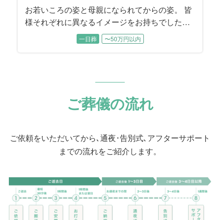
お若いころの姿と母親になられてからの姿。 皆
様それぞれに異なるイメージをお持ちでした。
各時代のお姿をそれぞれにお話しいただきなが
一日葬
〜50万円以内
ら、故人様を振り返っていただきました。
ご葬儀の流れ
ご依頼をいただいてから､通夜･告別式､アフターサポート
までの流れをご紹介します。