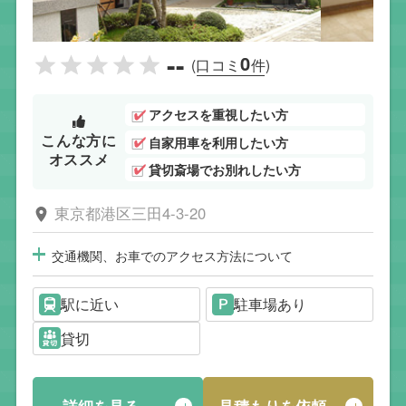
--
0
(口コミ
件)
アクセスを重視したい方
こんな方に
自家用車を利用したい方
オススメ
貸切斎場でお別れしたい方
東京都港区三田4-3-20
交通機関、お車でのアクセス方法について
駅に近い
駐車場あり
貸切