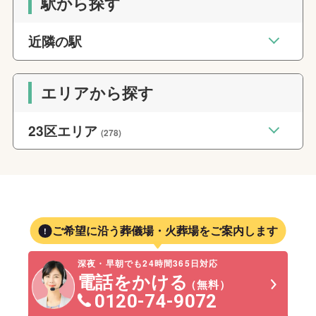
駅から探す
近隣の駅
エリアから探す
23区エリア
(278)
ご希望に沿う葬儀場・火葬場をご案内します
深夜・早朝でも24時間365日対応
電話をかける
（無料）
0120-74-9072