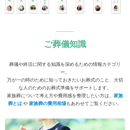
ご葬儀知識
葬儀や終活に関する知識を深めるための情報カテゴリ
ー。
万が一の時のために知っておきたいお葬式のこと、大切
な人のためのお葬式準備をサポートします。
家族葬について考え方や費用感を整理したい方は、
家族
葬とは
や
家族葬の費用相場
もあわせてご覧ください。