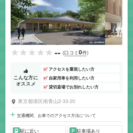
--
0
(口コミ
件)
アクセスを重視したい方
こんな方に
自家用車を利用したい方
オススメ
貸切斎場でお別れしたい方
東京都港区南青山2-33-20
交通機関、お車でのアクセス方法について
駅に近い
駐車場あり