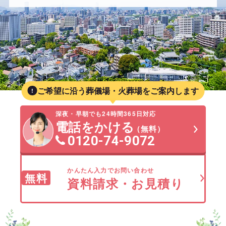
ご希望に沿う葬儀場・火葬場をご案内します
深夜・早朝でも24時間365日対応
電話をかける
（無料）
0120-74-9072
かんたん入力でお問い合わせ
無料
資料請求・お見積り