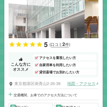
5
2
(口コミ
件)
アクセスを重視したい方
こんな方に
自家用車を利用したい方
オススメ
貸切斎場でお別れしたい方
地図・アクセス
東京都港区南青山2-26-38
交通機関、お車でのアクセス方法について