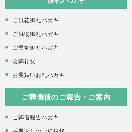
ご供花御礼ハガキ
ご供物御礼ハガキ
ご弔電御礼ハガキ
会葬礼状
お見舞いお礼ハガキ
ご葬儀後のご報告・ご案内
ご葬儀報告ハガキ
香典返しのご挨拶状