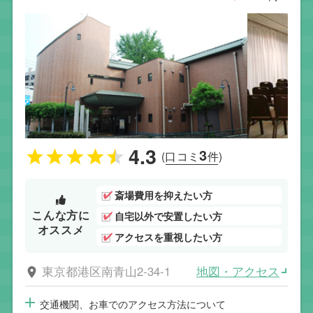
4.3
3
(口コミ
件)
斎場費用を抑えたい方
こんな方に
自宅以外で安置したい方
オススメ
アクセスを重視したい方
地図・アクセス
東京都港区南青山2-34-1
交通機関、お車でのアクセス方法について