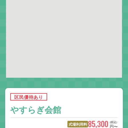
区民優待あり
やすらぎ会館
85,300
(税込)
式場利用料
円〜