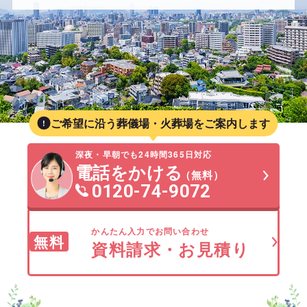
ご希望に沿う葬儀場・火葬場をご案内します
深夜・早朝でも24時間365日対応
電話をかける
（無料）
0120-74-9072
かんたん入力でお問い合わせ
無料
資料請求・お見積り