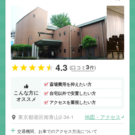
4.3
3
(口コミ
件)
斎場費用を抑えたい方
こんな方に
自宅以外で安置したい方
オススメ
アクセスを重視したい方
地図・アクセス
東京都港区南青山2-34-1
交通機関、お車でのアクセス方法について