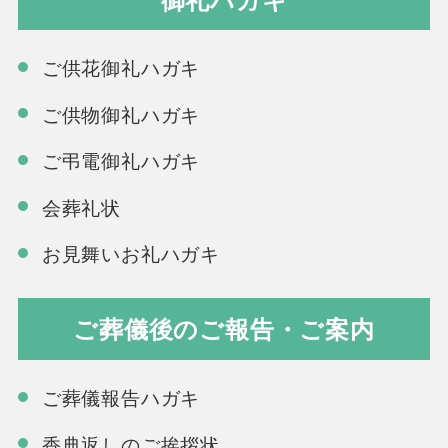
ご供花御礼ハガキ
ご供物御礼ハガキ
ご弔電御礼ハガキ
会葬礼状
お見舞いお礼ハガキ
ご葬儀後のご報告・ご案内
ご葬儀報告ハガキ
香典返しのご挨拶状