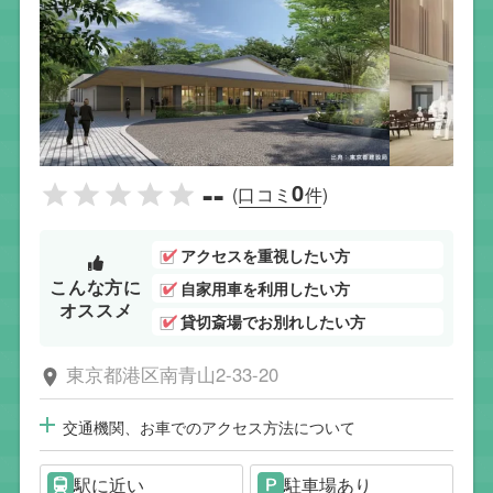
--
0
(口コミ
件)
アクセスを重視したい方
こんな方に
自家用車を利用したい方
オススメ
貸切斎場でお別れしたい方
東京都港区南青山2-33-20
交通機関、お車でのアクセス方法について
駅に近い
駐車場あり