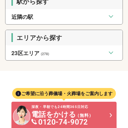
駅から探す
近隣の駅
エリアから探す
23区エリア
(278)
ご希望に沿う葬儀場・火葬場をご案内します
深夜・早朝でも24時間365日対応
電話をかける
（無料）
0120-74-9072