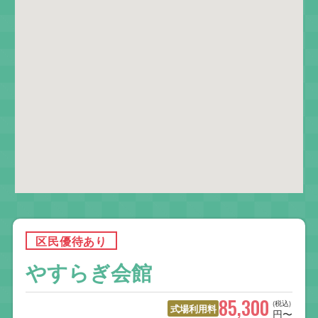
区民優待あり
やすらぎ会館
85,300
(税込)
式場利用料
円〜