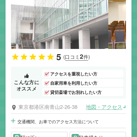
5
2
(口コミ
件)
アクセスを重視したい方
こんな方に
自家用車を利用したい方
オススメ
貸切斎場でお別れしたい方
地図・アクセス
東京都港区南青山2-26-38
交通機関、お車でのアクセス方法について