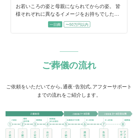
お若いころの姿と母親になられてからの姿。 皆
様それぞれに異なるイメージをお持ちでした。
各時代のお姿をそれぞれにお話しいただきなが
一日葬
〜50万円以内
ら、故人様を振り返っていただきました。
ご葬儀の流れ
ご依頼をいただいてから､通夜･告別式､アフターサポート
までの流れをご紹介します。