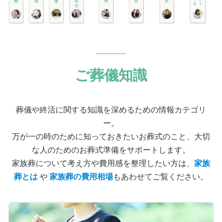
ご葬儀知識
葬儀や終活に関する知識を深めるための情報カテゴリ
ー。
万が一の時のために知っておきたいお葬式のこと、大切
な人のためのお葬式準備をサポートします。
家族葬について考え方や費用感を整理したい方は、
家族
葬とは
や
家族葬の費用相場
もあわせてご覧ください。