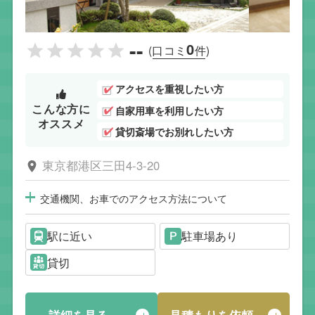
--
0
(口コミ
件)
アクセスを重視したい方
こんな方に
自家用車を利用したい方
オススメ
貸切斎場でお別れしたい方
東京都港区三田4-3-20
交通機関、お車でのアクセス方法について
駅に近い
駐車場あり
貸切