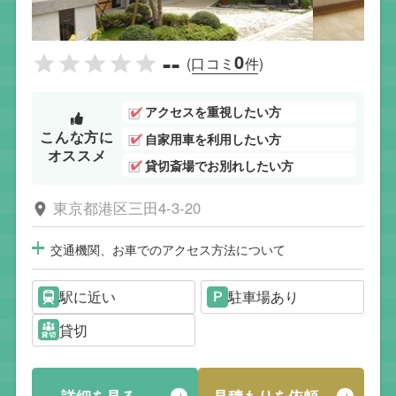
--
0
(口コミ
件)
アクセスを重視したい方
こんな方に
自家用車を利用したい方
オススメ
貸切斎場でお別れしたい方
東京都港区三田4-3-20
交通機関、お車でのアクセス方法について
駅に近い
駐車場あり
貸切