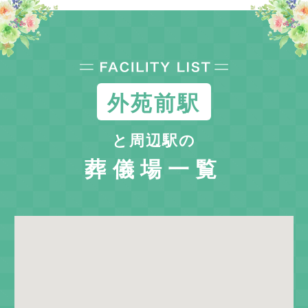
外苑前駅
と周辺駅の
葬儀場一覧