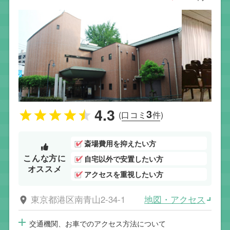
4.3
3
(口コミ
件)
斎場費用を抑えたい方
こんな方に
自宅以外で安置したい方
オススメ
アクセスを重視したい方
地図・アクセス
東京都港区南青山2-34-1
交通機関、お車でのアクセス方法について