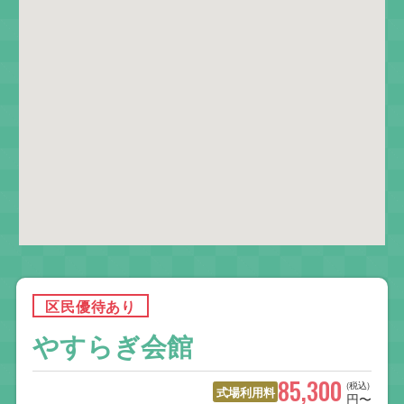
区民優待あり
やすらぎ会館
85,300
(税込)
式場利用料
円〜