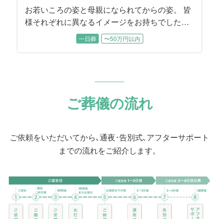
お若いころの姿と母親になられてからの姿。 皆
様それぞれに異なるイメージをお持ちでした。
各時代のお姿をそれぞれにお話しいただきなが
一日葬
〜50万円以内
ら、故人様を振り返っていただきました。
ご葬儀の流れ
ご依頼をいただいてから､通夜･告別式､アフターサポート
までの流れをご紹介します。