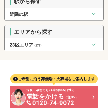
駅から探す
近隣の駅
エリアから探す
23区エリア
(278)
ご希望に沿う葬儀場・火葬場をご案内します
深夜・早朝でも24時間365日対応
電話をかける
（無料）
0120-74-9072