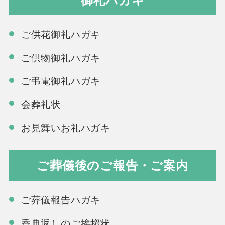
ご供花御礼ハガキ
ご供物御礼ハガキ
ご弔電御礼ハガキ
会葬礼状
お見舞いお礼ハガキ
ご葬儀後のご報告・ご案内
ご葬儀報告ハガキ
香典返しのご挨拶状