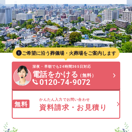
ご希望に沿う葬儀場・火葬場をご案内します
深夜・早朝でも24時間365日対応
電話をかける
（無料）
0120-74-9072
かんたん入力でお問い合わせ
無料
資料請求・お見積り