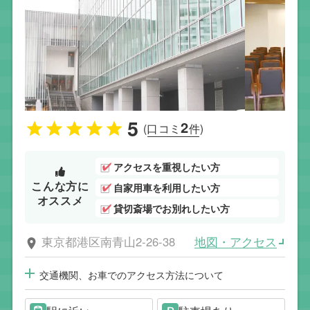
5
2
(口コミ
件)
アクセスを重視したい方
こんな方に
自家用車を利用したい方
オススメ
貸切斎場でお別れしたい方
地図・アクセス
東京都港区南青山2-26-38
交通機関、お車でのアクセス方法について