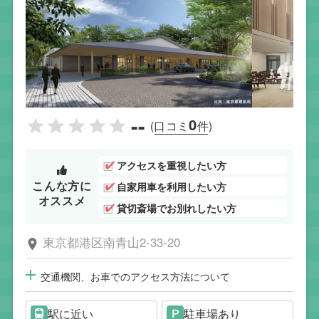
--
0
(口コミ
件)
アクセスを重視したい方
こんな方に
自家用車を利用したい方
オススメ
貸切斎場でお別れしたい方
東京都港区南青山2-33-20
交通機関、お車でのアクセス方法について
駅に近い
駐車場あり