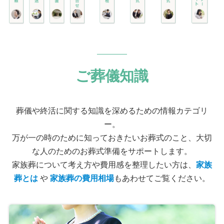
ご葬儀知識
葬儀や終活に関する知識を深めるための情報カテゴリ
ー。
万が一の時のために知っておきたいお葬式のこと、大切
な人のためのお葬式準備をサポートします。
家族葬について考え方や費用感を整理したい方は、
家族
葬とは
や
家族葬の費用相場
もあわせてご覧ください。