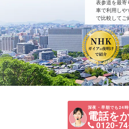
表参道を最寄
車で利用しや
で比較してご
深夜・早朝でも24時
電話を
0120-74