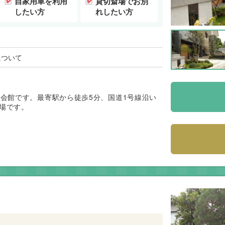
自家用車を利用
貸切斎場でお別
したい方
れしたい方
について
儀会館です。最寄駅から徒歩5分、国道1号線沿い
場です。