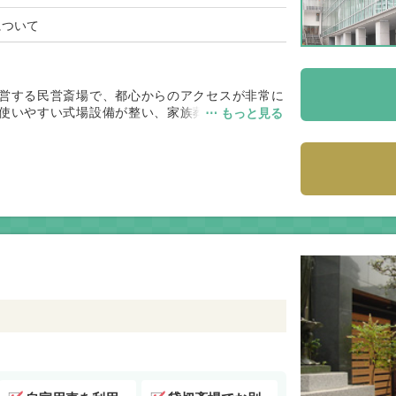
について
営する民営斎場で、都心からのアクセスが非常に
使いやすい式場設備が整い、家族葬から一般葬ま
⋯ もっと見る
されていないため、最寄りの桐ヶ谷斎場・町屋斎
通利便性と品格のある式場環境を重視するご家族