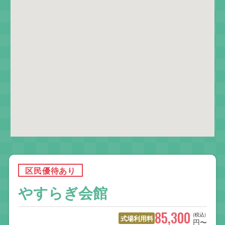
区民優待あり
やすらぎ会館
85,300
(税込)
式場利用料
円〜