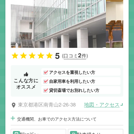
5
2
(口コミ
件)
アクセスを重視したい方
こんな方に
自家用車を利用したい方
オススメ
貸切斎場でお別れしたい方
地図・アクセス
東京都港区南青山2-26-38
交通機関、お車でのアクセス方法について