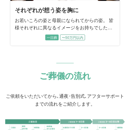
それぞれが想う姿を胸に
お若いころの姿と母親になられてからの姿。 皆
様それぞれに異なるイメージをお持ちでした。
各時代のお姿をそれぞれにお話しいただきなが
一日葬
〜50万円以内
ら、故人様を振り返っていただきました。
ご葬儀の流れ
ご依頼をいただいてから､通夜･告別式､アフターサポート
までの流れをご紹介します。