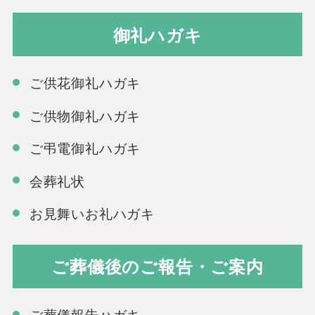
御礼ハガキ
ご供花御礼ハガキ
ご供物御礼ハガキ
ご弔電御礼ハガキ
会葬礼状
お見舞いお礼ハガキ
ご葬儀後のご報告・ご案内
ご葬儀報告ハガキ