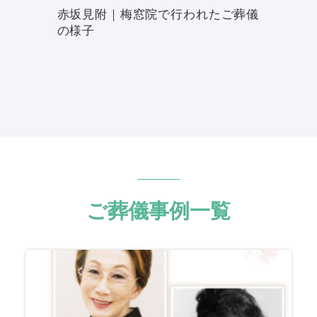
赤坂見附｜梅窓院で行われたご葬儀
の様子
ご葬儀事例一覧