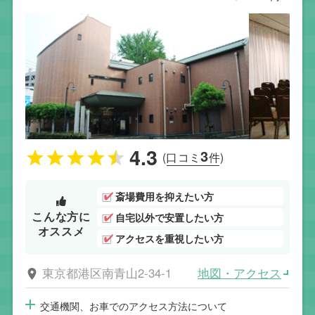
4.3
3
(口コミ
件)
斎場費用を抑えたい方
こんな方に
自宅以外で安置したい方
オススメ
アクセスを重視したい方
地図・アクセス
東京都港区南青山2-34-1
交通機関、お車でのアクセス方法について