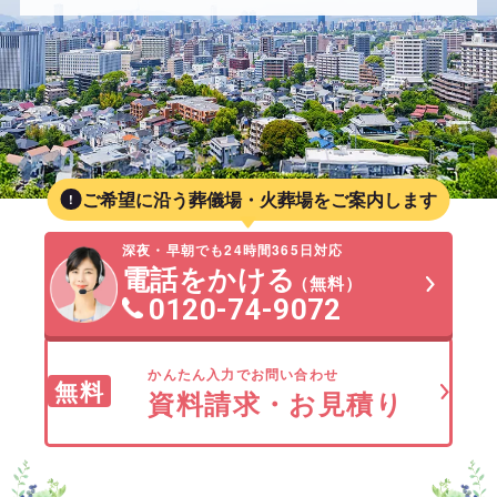
ご希望に沿う葬儀場・火葬場をご案内します
深夜・早朝でも24時間365日対応
電話をかける
（無料）
0120-74-9072
かんたん入力でお問い合わせ
無料
資料請求・お見積り