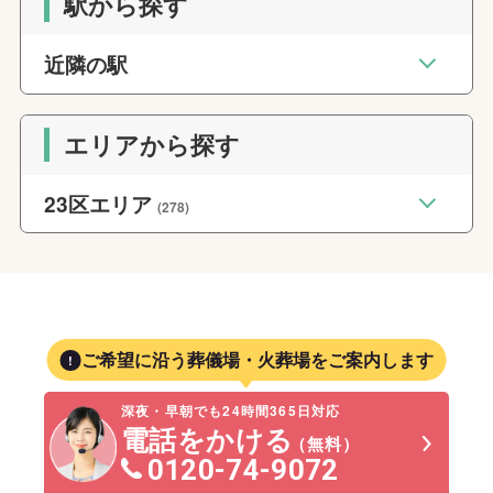
駅から探す
近隣の駅
エリアから探す
23区エリア
(278)
ご希望に沿う葬儀場・火葬場をご案内します
深夜・早朝でも24時間365日対応
電話をかける
（無料）
0120-74-9072