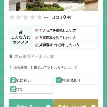
--
0
(口コミ
件)
アクセスを重視したい方
こんな方に
自家用車を利用したい方
オススメ
貸切斎場でお別れしたい方
東京都港区三田4-3-20
交通機関、お車でのアクセス方法について
駅に近い
駐車場あり
貸切