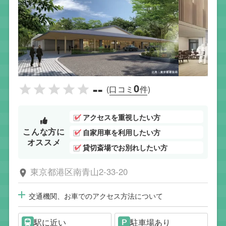
--
0
(口コミ
件)
アクセスを重視したい方
こんな方に
自家用車を利用したい方
オススメ
貸切斎場でお別れしたい方
東京都港区南青山2-33-20
交通機関、お車でのアクセス方法について
駅に近い
駐車場あり