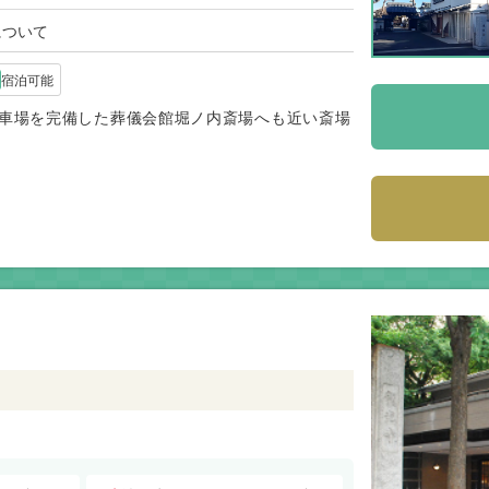
について
宿泊可能
車場を完備した葬儀会館堀ノ内斎場へも近い斎場