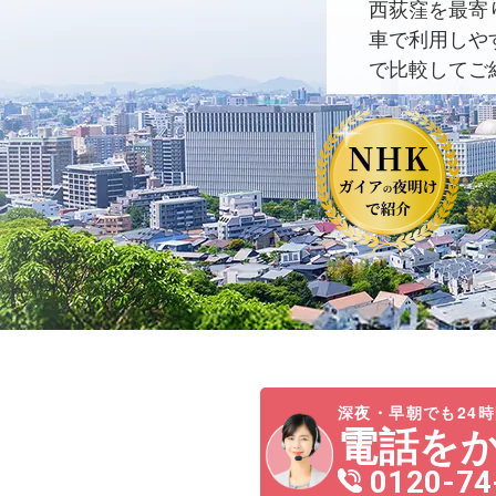
西荻窪を最寄
車で利用しや
で比較してご
深夜・早朝でも24時
電話を
0120-74