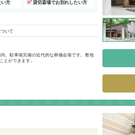
たい方
貸切斎場でお別れしたい方
について
圏内、駐車場完備の近代的な葬儀会場です。敷地
ことができます。