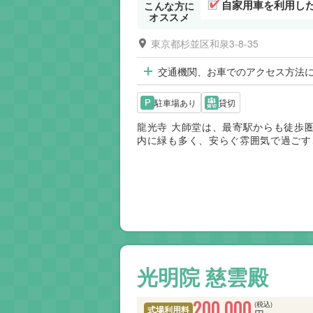
自家用車を利用し
こんな方に
オススメ
東京都杉並区和泉3-8-35
交通機関、お車でのアクセス方法
駐車場あり
貸切
龍光寺 大師堂は、最寄駅からも徒歩
内に緑も多く、安らぐ雰囲気で過ごす
光明院 慈雲殿
200,000
(税込)
式場利用料