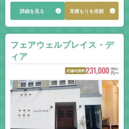
詳細を見る
見積もりを依頼
フェアウェルプレイス・デ
ィア
231,000
(税込)
式場利用料
円〜