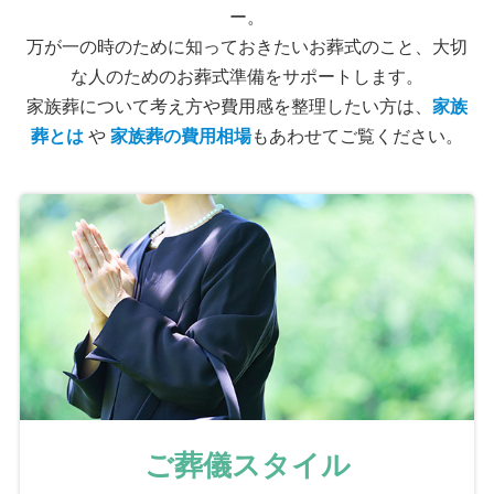
ー。
万が一の時のために知っておきたいお葬式のこと、大切
な人のためのお葬式準備をサポートします。
家族葬について考え方や費用感を整理したい方は、
家族
葬とは
や
家族葬の費用相場
もあわせてご覧ください。
ご葬儀スタイル