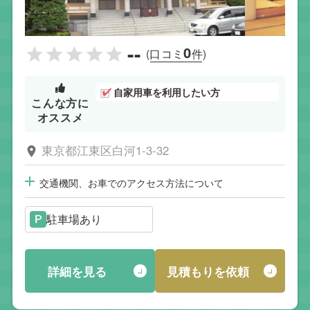
--
0
(口コミ
件)
自家用車を利用したい方
こんな方に
オススメ
東京都江東区白河1-3-32
交通機関、お車でのアクセス方法について
駐車場あり
詳細を見る
見積もりを依頼