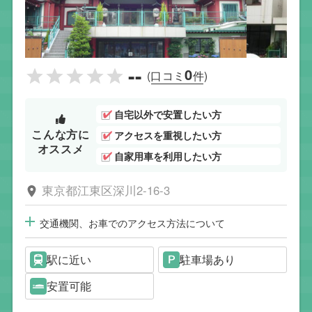
--
0
(口コミ
件)
自宅以外で安置したい方
こんな方に
アクセスを重視したい方
オススメ
自家用車を利用したい方
東京都江東区深川2-16-3
交通機関、お車でのアクセス方法について
駅に近い
駐車場あり
安置可能