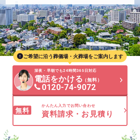
ご希望に沿う葬儀場・火葬場をご案内します
深夜・早朝でも24時間365日対応
電話をかける
（無料）
0120-74-9072
かんたん入力でお問い合わせ
無料
資料請求・お見積り