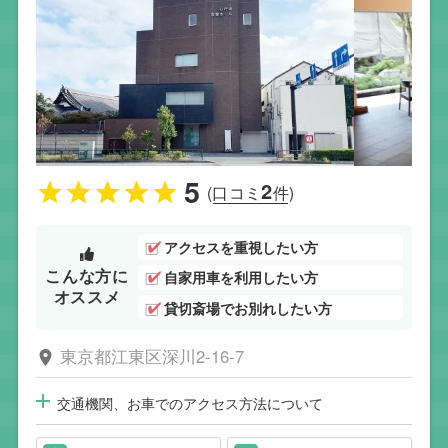
5
2
(口コミ
件)
アクセスを重視したい方
こんな方に
自家用車を利用したい方
オススメ
貸切斎場でお別れしたい方
東京都江東区深川2-16-7
交通機関、お車でのアクセス方法について