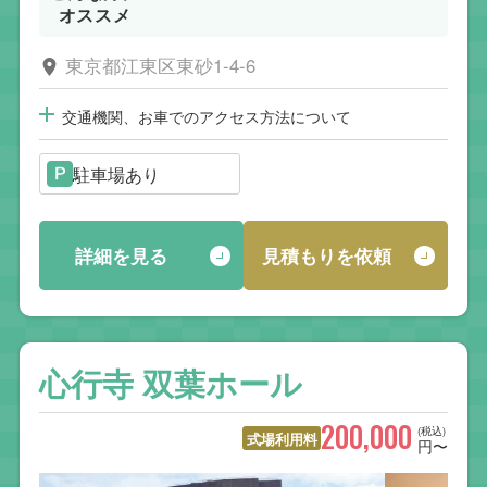
オススメ
東京都江東区東砂1-4-6
交通機関、お車でのアクセス方法について
駐車場あり
詳細を見る
見積もりを依頼
心行寺 双葉ホール
200,000
(税込)
式場利用料
円〜