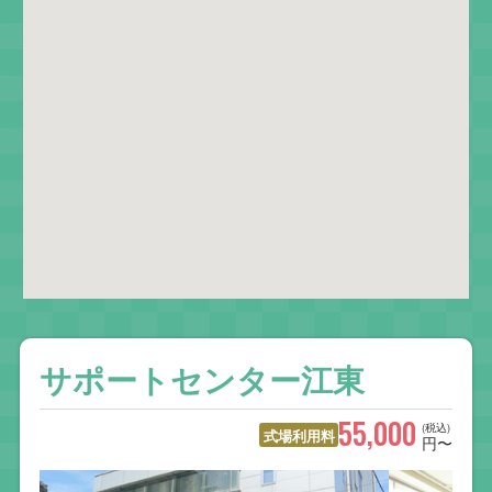
サポートセンター江東
55,000
(税込)
式場利用料
円〜