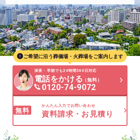
ご希望に沿う葬儀場・火葬場をご案内します
深夜・早朝でも24時間365日対応
電話をかける
（無料）
0120-74-9072
かんたん入力でお問い合わせ
無料
資料請求・お見積り