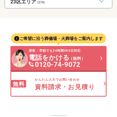
23区エリア
(278)
ご希望に沿う葬儀場・火葬場をご案内します
深夜・早朝でも24時間365日対応
電話をかける
（無料）
0120-74-9072
かんたん入力でお問い合わせ
無料
資料請求・お見積り