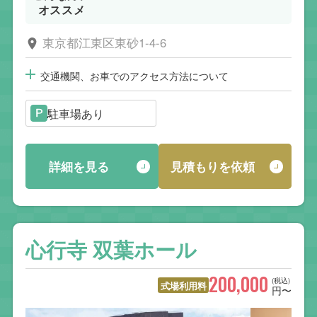
オススメ
東京都江東区東砂1-4-6
交通機関、お車でのアクセス方法について
駐車場あり
詳細を見る
見積もりを依頼
心行寺 双葉ホール
200,000
(税込)
式場利用料
円〜