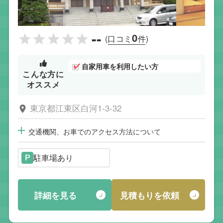
--
0
(口コミ
件)
自家用車を利用したい方
こんな方に
オススメ
東京都江東区白河1-3-32
交通機関、お車でのアクセス方法について
駐車場あり
詳細を見る
見積もりを依頼