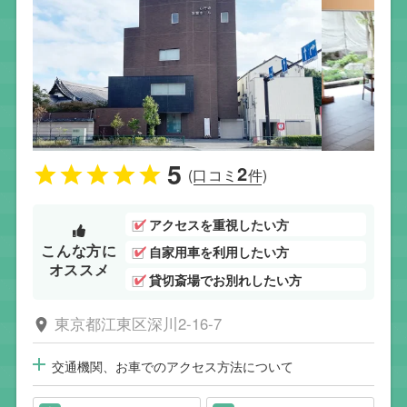
5
2
(口コミ
件)
アクセスを重視したい方
こんな方に
自家用車を利用したい方
オススメ
貸切斎場でお別れしたい方
東京都江東区深川2-16-7
交通機関、お車でのアクセス方法について