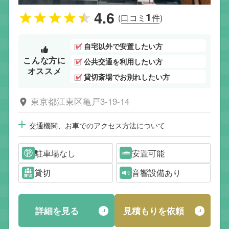
4.6
1
(口コミ
件)
自宅以外で安置したい方
こんな方に
公共交通を利用したい方
オススメ
貸切斎場でお別れしたい方
東京都江東区亀戸3-19-14
交通機関、お車でのアクセス方法について
駐車場なし
安置可能
貸切
音響設備あり
詳細を見る
見積もりを依頼