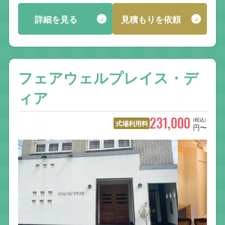
詳細を見る
見積もりを依頼
フェアウェルプレイス・デ
ィア
231,000
(税込)
式場利用料
円〜