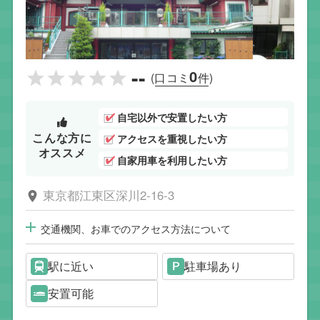
--
0
(口コミ
件)
自宅以外で安置したい方
こんな方に
アクセスを重視したい方
オススメ
自家用車を利用したい方
東京都江東区深川2-16-3
交通機関、お車でのアクセス方法について
駅に近い
駐車場あり
安置可能