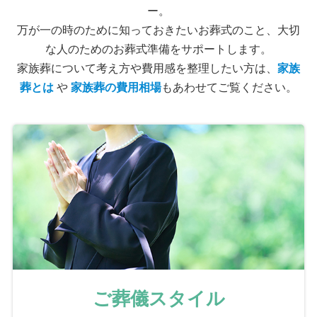
ー。
万が一の時のために知っておきたいお葬式のこと、大切
な人のためのお葬式準備をサポートします。
家族葬について考え方や費用感を整理したい方は、
家族
葬とは
や
家族葬の費用相場
もあわせてご覧ください。
ご葬儀スタイル