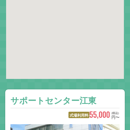
サポートセンター江東
55,000
(税込)
式場利用料
円〜