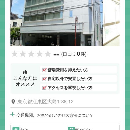
--
0
(口コミ
件)
斎場費用を抑えたい方
こんな方に
自宅以外で安置したい方
オススメ
アクセスを重視したい方
東京都江東区大島1-36-12
交通機関、お車でのアクセス方法について