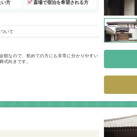
たい方
斎場で宿泊を希望される方
について
会館なので、初めての方にも非常に分かりやすい
葬式向きです。