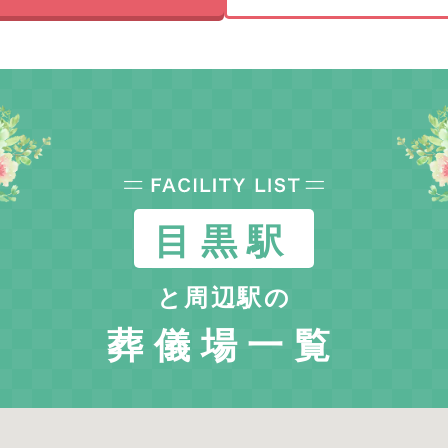
目黒駅
と周辺駅の
葬儀場一覧