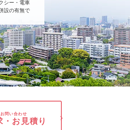
クシー・電車
併設の有無で
でお問い合わせ
求・お見積り