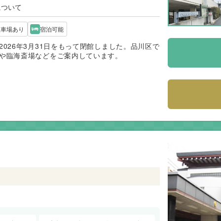
について
駐車場あり
宿泊可能
026年3月31日をもって閉館しました。品川区で
や臨海斎場などをご案内しています。