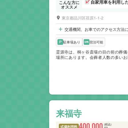
自家用車を利用し
こんな方に
オススメ
東京都品川区荏原1-1-2
交通機関、お車でのアクセス方法
駐車場あり
宿泊可能
霊源寺は、桐ヶ谷斎場の目の前の葬儀
場所にあります。会葬者人数の多いお
来福寺
400,000
(税込)
式場利用料