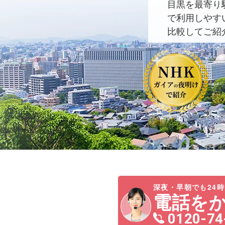
目黒を最寄り
で利用しやす
比較してご紹
深夜・早朝でも24時
電話を
0120-74