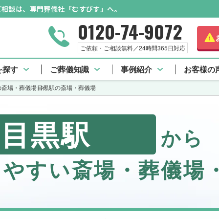
のご相談は、専門葬儀社「むすびす」へ。
0120-74-9072
ご依頼・ご相談無料／24時間365日対応
を探す
ご葬儀知識
事例紹介
お客様の
の斎場・葬儀場
目黒駅の斎場・葬儀場
目黒駅
から
しやすい斎場・葬儀場