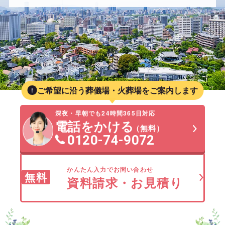
ご希望に沿う葬儀場・火葬場をご案内します
深夜・早朝でも24時間365日対応
電話をかける
（無料）
0120-74-9072
かんたん入力でお問い合わせ
無料
資料請求・お見積り