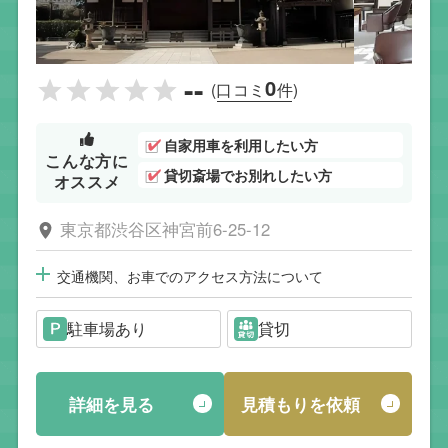
--
0
(口コミ
件)
自家用車を利用したい方
こんな方に
貸切斎場でお別れしたい方
オススメ
東京都渋谷区神宮前6-25-12
交通機関、お車でのアクセス方法について
駐車場あり
貸切
詳細を見る
見積もりを依頼