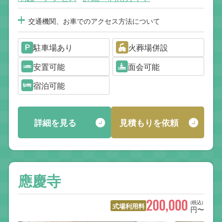
交通機関、お車でのアクセス方法について
駐車場あり
火葬場併設
安置可能
面会可能
宿泊可能
詳細を見る
見積もりを依頼
應慶寺
200,000
(税込)
式場利用料
円〜