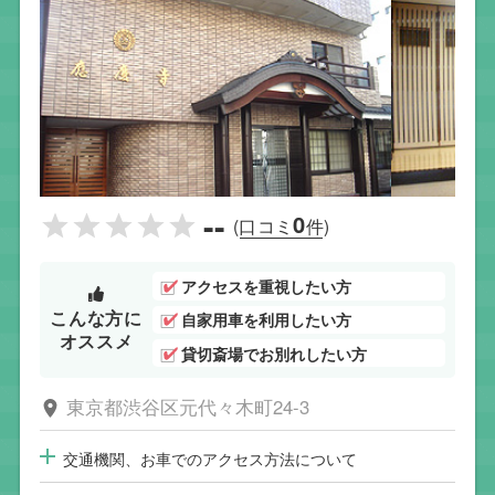
--
0
(口コミ
件)
アクセスを重視したい方
こんな方に
自家用車を利用したい方
オススメ
貸切斎場でお別れしたい方
東京都渋谷区元代々木町24-3
交通機関、お車でのアクセス方法について