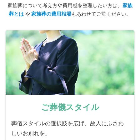
家族葬について考え方や費用感を整理したい方は、
家族
葬とは
や
家族葬の費用相場
もあわせてご覧ください。
ご葬儀スタイル
葬儀スタイルの選択肢を広げ、故人にふさわ
しいお別れを。