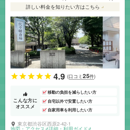
詳しい料金を知りたい方はこちら
4.9
25
(口コミ
件)
移動の負担を減らしたい方
こんな方に
自宅以外で安置したい方
オススメ
自家用車を利用したい方
東京都渋谷区西原2-42-1
地図・アクセス
詳細・利用ガイド