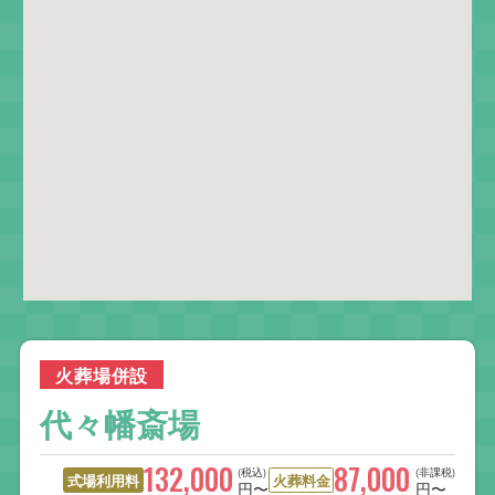
火葬場併設
代々幡斎場
132,000
87,000
(税込)
(非課税)
式場利用料
火葬料金
円〜
円〜