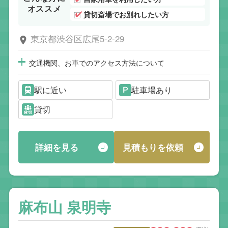
オススメ
貸切斎場でお別れしたい方
東京都渋谷区広尾5-2-29
交通機関、お車でのアクセス方法について
駅に近い
駐車場あり
貸切
詳細を見る
見積もりを依頼
麻布山 泉明寺