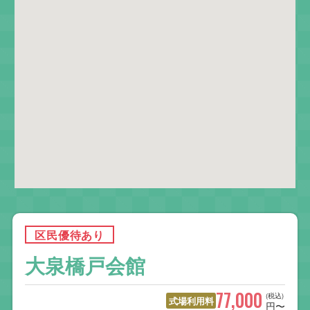
区民優待あり
大泉橋戸会館
77,000
(税込)
式場利用料
円〜