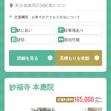
東京都練馬区関町東2-10-3
交通機関、お車でのアクセス方法について
駅に近い
駐車場あり
貸切
宿泊可能
詳細を見る
見積もりを依頼
妙福寺 本應院
165,000
(税込)
式場利用料
円〜