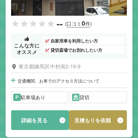
--
0
(口コミ
件)
自家用車を利用したい方
こんな方に
貸切斎場でお別れしたい方
オススメ
東京都練馬区中村南2-19-9
交通機関、お車でのアクセス方法について
駐車場あり
貸切
詳細を見る
見積もりを依頼