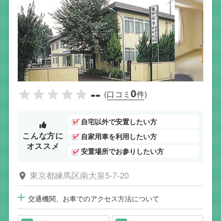
--
0
(口コミ
件)
自宅以外で安置したい方
こんな方に
自家用車を利用したい方
オススメ
安置場所でお参りしたい方
東京都練馬区南大泉5-7-20
交通機関、お車でのアクセス方法について