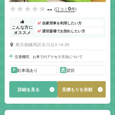
--
0
(口コミ
件)
自家用車を利用したい方
こんな方に
貸切斎場でお別れしたい方
オススメ
東京都練馬区氷川台3-14-26
交通機関、お車でのアクセス方法について
駐車場あり
貸切
詳細を見る
見積もりを依頼