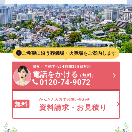
ご希望に沿う葬儀場・火葬場をご案内します
深夜・早朝でも24時間365日対応
電話をかける
（無料）
0120-74-9072
かんたん入力でお問い合わせ
無料
資料請求・お見積り