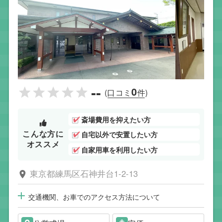
--
0
(口コミ
件)
斎場費用を抑えたい方
こんな方に
自宅以外で安置したい方
オススメ
自家用車を利用したい方
東京都練馬区石神井台1-2-13
交通機関、お車でのアクセス方法について