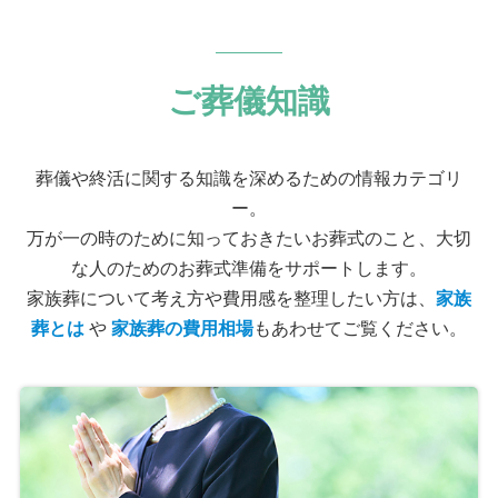
ご葬儀知識
葬儀や終活に関する知識を深めるための情報カテゴリ
ー。
万が一の時のために知っておきたいお葬式のこと、大切
な人のためのお葬式準備をサポートします。
家族葬について考え方や費用感を整理したい方は、
家族
葬とは
や
家族葬の費用相場
もあわせてご覧ください。