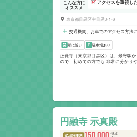
アクセスを重視し
こんな方に
オススメ
東京都目黒区中目黒3-1-6
交通機関、お車でのアクセス方法
駅に近い
駐車場あり
正覚寺（東京都目黒区）は、最寄駅か
ので、初めての方でも 非常に分かり
大型葬・社葬まで幅広くご利用いただ
円融寺 示真殿
150,000
(税込)
式場利用料