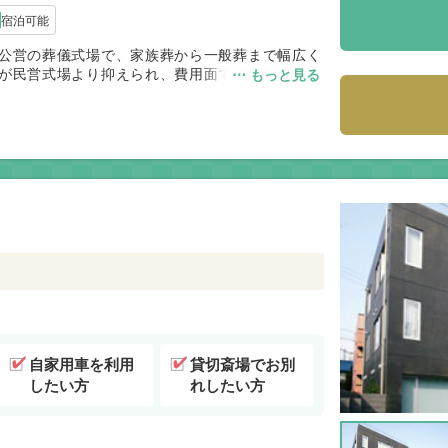
宿泊可能
公営の葬儀式場で、家族葬から一般葬まで幅広く
が民営式場より抑えられ、費用面でも利用しやす
⋯ もっと見る
いため、桐ヶ谷斎場や落合斎場と組み合わせて利
すく、落ち着いた環境で葬儀を行いたいご家族に
自家用車を利用
貸切斎場でお別
したい方
れしたい方