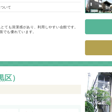
について
されとても清潔感があり、利用しやすい会館です。
面でも優れています。
黒区）