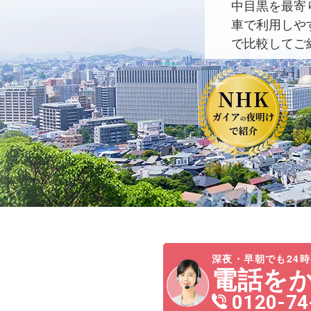
中目黒を最寄
車で利用しや
で比較してご
深夜・早朝でも24時
電話を
0120-74