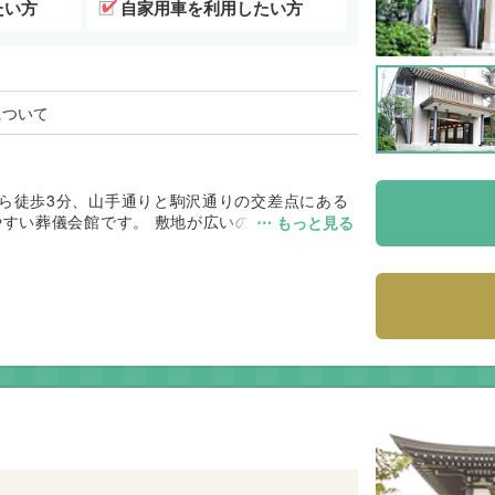
たい方
自家用車を利用したい方
について
ら徒歩3分、山手通りと駒沢通りの交差点にある
やすい葬儀会館です。 敷地が広いので、家族葬〜
⋯ もっと見る
けます。