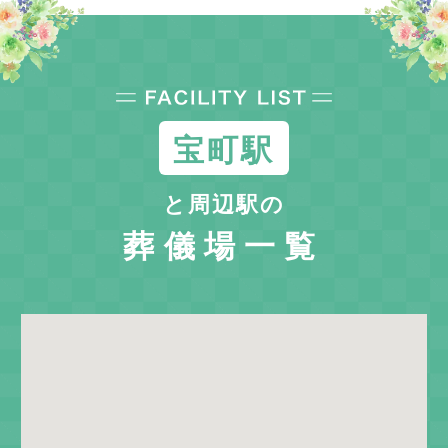
宝町駅
と周辺駅の
葬儀場一覧