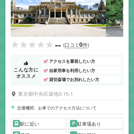
--
0
(口コミ
件)
アクセスを重視したい方
こんな方に
自家用車を利用したい方
オススメ
貸切斎場でお別れしたい方
東京都中央区築地3-15-1
交通機関、お車でのアクセス方法について
駅に近い
駐車場あり