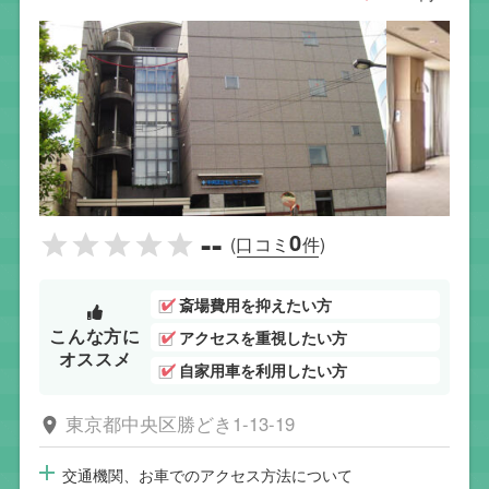
--
0
(口コミ
件)
斎場費用を抑えたい方
こんな方に
アクセスを重視したい方
オススメ
自家用車を利用したい方
東京都中央区勝どき1-13-19
交通機関、お車でのアクセス方法について