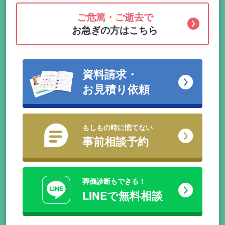
ご危篤・ご逝去で
お急ぎの方はこちら
資料請求・
お見積り依頼
もしもの時に慌てない
事前相談予約
葬儀診断もできる！
LINEで無料相談