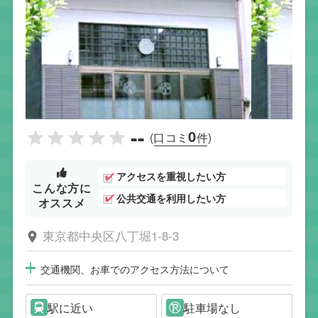
--
0
(口コミ
件)
アクセスを重視したい方
こんな方に
公共交通を利用したい方
オススメ
東京都中央区八丁堀1-8-3
交通機関、お車でのアクセス方法について
駅に近い
駐車場なし