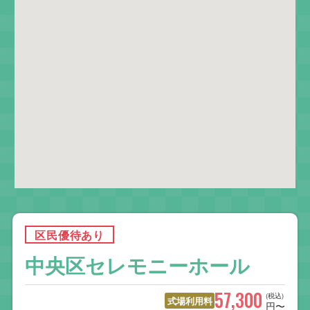
区民優待あり
中央区セレモニーホール
57,300
(税込)
式場利用料
円〜