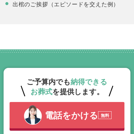
出棺のご挨拶（エピソードを交えた例）
ご予算内でも
納得できる
お葬式
を提供します。
電話をかける
無料