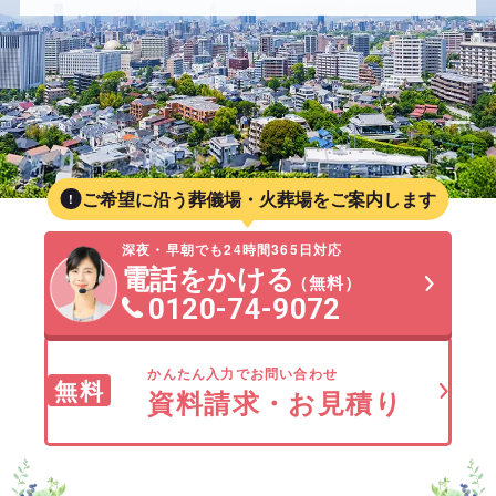
ご希望に沿う葬儀場・火葬場をご案内します
深夜・早朝でも24時間365日対応
電話をかける
（無料）
0120-74-9072
かんたん入力でお問い合わせ
無料
資料請求・お見積り