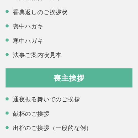
香典返しのご挨拶状
喪中ハガキ
寒中ハガキ
法事ご案内状見本
喪主挨拶
通夜振る舞いでのご挨拶
献杯のご挨拶
出棺のご挨拶（一般的な例）