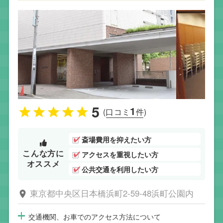
5
1
(口コミ
件)
斎場費用を抑えたい方
こんな方に
アクセスを重視したい方
オススメ
公共交通を利用したい方
東京都中央区日本橋浜町2-59-48浜町公園内
交通機関、お車でのアクセス方法について