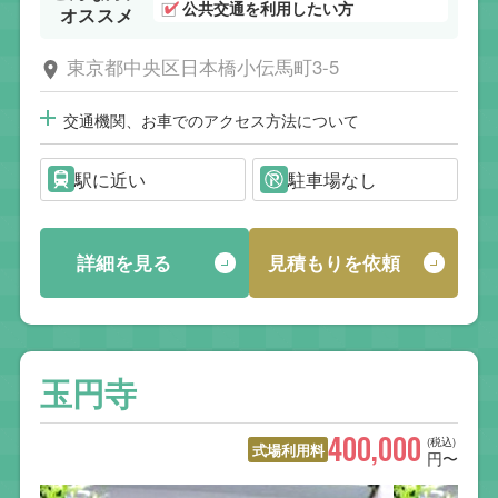
公共交通を利用したい方
オススメ
東京都中央区日本橋小伝馬町3-5
交通機関、お車でのアクセス方法について
駅に近い
駐車場なし
詳細を見る
見積もりを依頼
玉円寺
400,000
(税込)
式場利用料
円〜