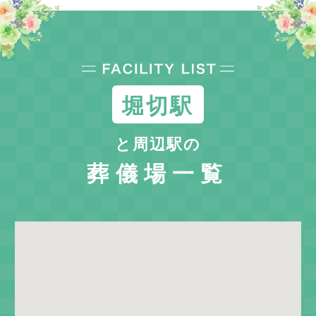
堀切駅
と周辺駅の
葬儀場一覧