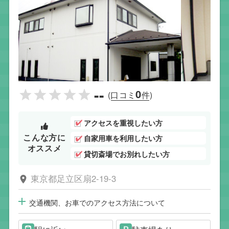
--
0
(口コミ
件)
アクセスを重視したい方
こんな方に
自家用車を利用したい方
オススメ
貸切斎場でお別れしたい方
東京都足立区扇2-19-3
交通機関、お車でのアクセス方法について