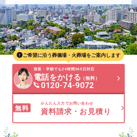
ご希望に沿う葬儀場・火葬場をご案内します
深夜・早朝でも24時間365日対応
電話をかける
（無料）
0120-74-9072
かんたん入力でお問い合わせ
無料
資料請求・お見積り