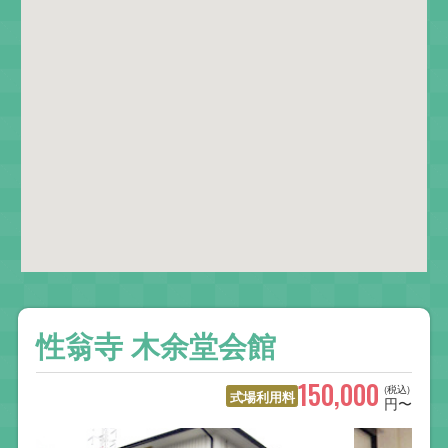
性翁寺 木余堂会館
150,000
(税込)
式場利用料
円〜