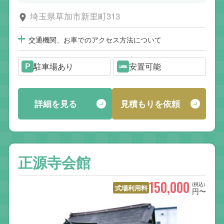
埼玉県草加市新里町313
交通機関、お車でのアクセス方法について
駐車場あり
安置可能
詳細を見る
見積もりを依頼
正源寺会館
150,000
(税込)
式場利用料
円〜