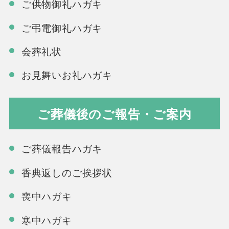
ご供物御礼ハガキ
ご弔電御礼ハガキ
会葬礼状
お見舞いお礼ハガキ
ご葬儀後のご報告・ご案内
ご葬儀報告ハガキ
香典返しのご挨拶状
喪中ハガキ
寒中ハガキ