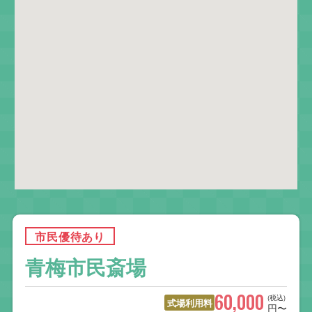
市民優待あり
青梅市民斎場
60,000
(税込)
式場利用料
円〜