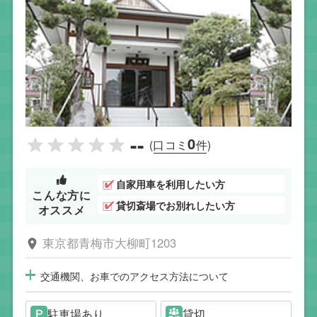
--
0
(口コミ
件)
自家用車を利用したい方
こんな方に
貸切斎場でお別れしたい方
オススメ
東京都青梅市大柳町1203
交通機関、お車でのアクセス方法について
駐車場あり
貸切