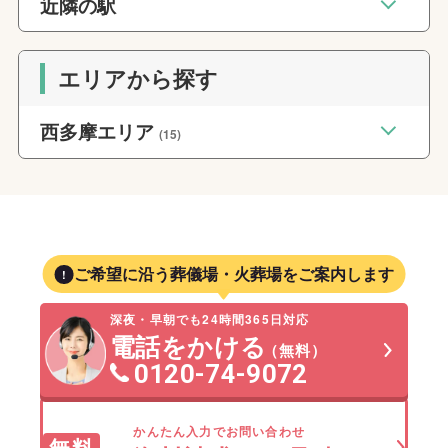
近隣の駅
エリアから探す
西多摩エリア
(15)
ご希望に沿う葬儀場・火葬場をご案内します
深夜・早朝でも24時間365日対応
電話をかける
（無料）
0120-74-9072
かんたん入力でお問い合わせ
無料