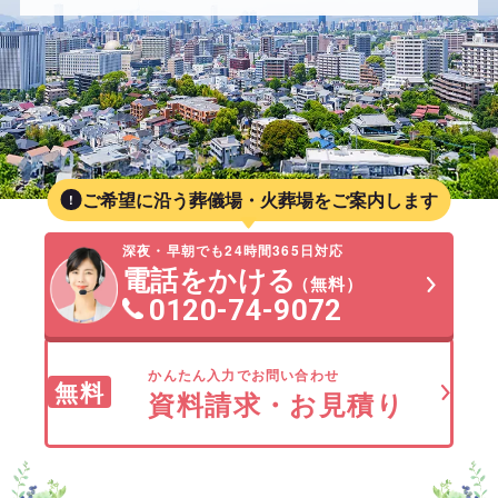
ご希望に沿う葬儀場・火葬場をご案内します
深夜・早朝でも24時間365日対応
電話をかける
（無料）
0120-74-9072
かんたん入力でお問い合わせ
無料
資料請求・お見積り