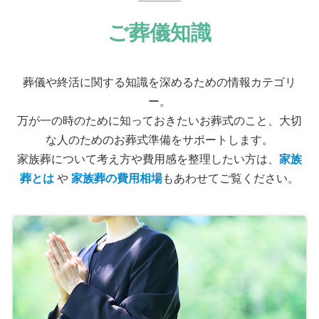
ご葬儀知識
葬儀や終活に関する知識を深めるための情報カテゴリ
ー。
万が一の時のために知っておきたいお葬式のこと、大切
な人のためのお葬式準備をサポートします。
家族葬について考え方や費用感を整理したい方は、
家族
葬とは
や
家族葬の費用相場
もあわせてご覧ください。