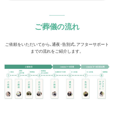
てこられました。 工業製品を安全に運ぶために
梱包する工業包装技能士は国家資格であり、故
人様は国内で14人目に資格を取得された、まさ
に梱包のプロフェッショナルでした。
ご葬儀の流れ
ご依頼をいただいてから､通夜･告別式､アフターサポート
までの流れをご紹介します。