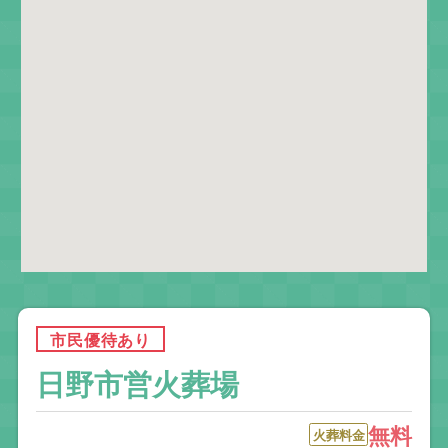
市民優待あり
日野市営火葬場
無料
火葬料金