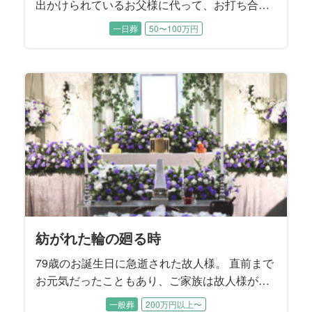
出かけられているお父様に代って、お打ち合わ
せは喪主であるご長女様と旦那様にご同席いた
一日葬
50〜100万円
だきました。 お父様は施主をお務めになりま
す。 ご長女様はお父様の記憶に残るようなお式
を執り行うことで、お母様を亡くされたお父様
が今後もしっかり生きていけるようなお別れに
することを望まれました。
紡がれた輪の廻る時
79歳のお誕生日に急逝された故人様。 直前まで
お元気だったこともあり、ご家族は故人様が旅
立たれたことをまだ実感できないご様子でし
一般葬
200万円以上〜