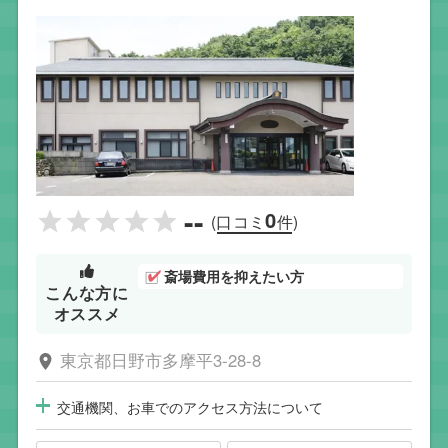
--
0
(口コミ
件)
斎場費用を抑えたい方
こんな方に
オススメ
東京都日野市多摩平3-28-8
交通機関、お車でのアクセス方法について