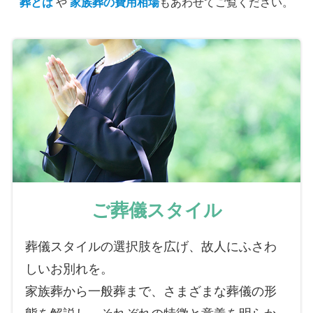
葬とは
や
家族葬の費用相場
もあわせてご覧ください。
ご葬儀スタイル
葬儀スタイルの選択肢を広げ、故人にふさわ
しいお別れを。
家族葬から一般葬まで、さまざまな葬儀の形
態を解説し、それぞれの特徴と意義を明らか