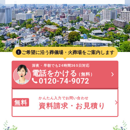
ご希望に沿う葬儀場・火葬場をご案内します
深夜・早朝でも24時間365日対応
電話をかける
（無料）
0120-74-9072
かんたん入力でお問い合わせ
無料
資料請求・お見積り