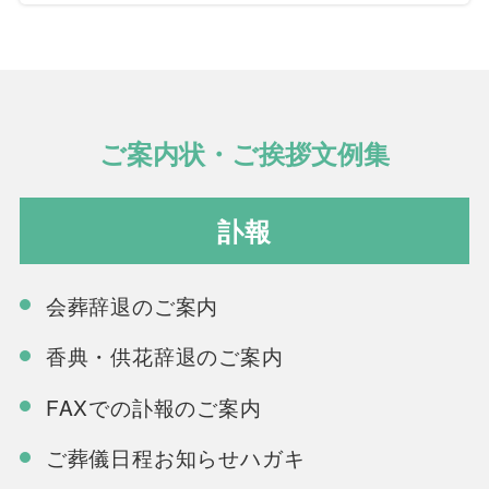
ご案内状・ご挨拶文例集
訃報
会葬辞退のご案内
香典・供花辞退のご案内
FAXでの訃報のご案内
ご葬儀日程お知らせハガキ