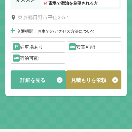
斎場で宿泊を希望される方
東京都日野市平山3-5-1
交通機関、お車でのアクセス方法について
駐車場あり
安置可能
宿泊可能
詳細を見る
見積もりを依頼