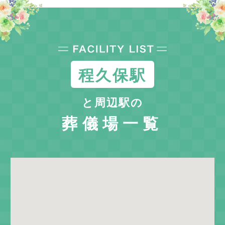
程久保駅
と周辺駅の
葬儀場一覧