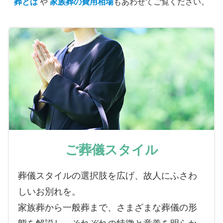
葬とは
や
家族葬の費用相場
もあわせてご覧ください。
ご葬儀スタイル
葬儀スタイルの選択肢を広げ、故人にふさわ
しいお別れを。
家族葬から一般葬まで、さまざまな葬儀の形
態を解説し、それぞれの特徴と意義を明らか