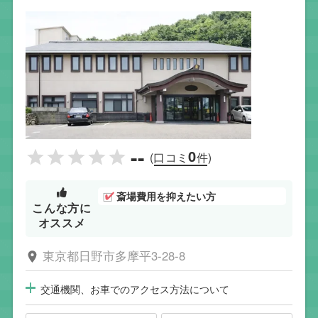
--
0
(口コミ
件)
斎場費用を抑えたい方
こんな方に
オススメ
東京都日野市多摩平3-28-8
交通機関、お車でのアクセス方法について