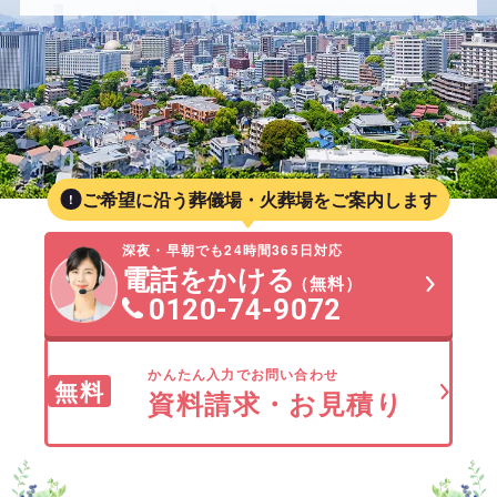
ご希望に沿う葬儀場・火葬場をご案内します
深夜・早朝でも24時間365日対応
電話をかける
（無料）
0120-74-9072
かんたん入力でお問い合わせ
無料
資料請求・お見積り