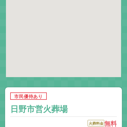
市民優待あり
日野市営火葬場
無料
火葬料金