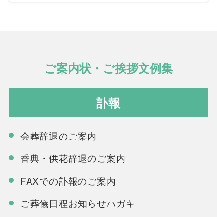
ご案内状・ご挨拶文例集
訃報
会葬辞退のご案内
香典・供花辞退のご案内
FAXでの訃報のご案内
ご葬儀日程お知らせハガキ