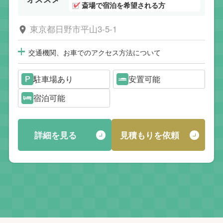
斎場で宿泊を希望される方
東京都日野市平山3-5-1
交通機関、お車でのアクセス方法について
駐車場あり
安置可能
宿泊可能
詳細を見る
見積もりを依頼