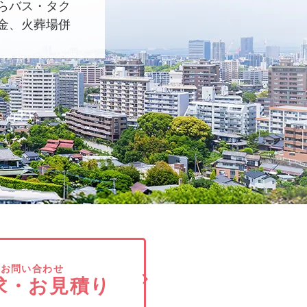
らバス・タク
金、火葬場併
でお問い合わせ
求・お見積り