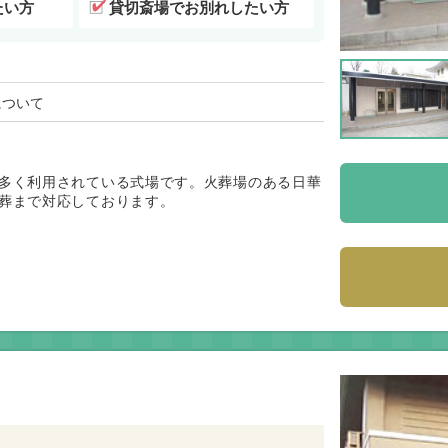
たい方
貸切斎場でお別れしたい方
について
多く利用されている式場です。火葬場のある日華
葬まで対応しております。