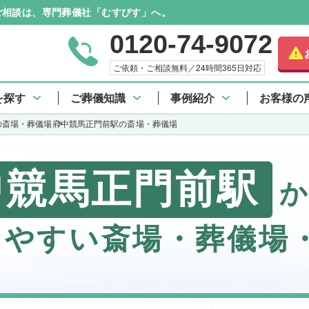
のご相談は、専門葬儀社「むすびす」へ。
0120-74-9072
ご依頼・ご相談無料／24時間365日対応
を探す
ご葬儀知識
事例紹介
お客様の
の斎場・葬儀場
府中競馬正門前駅の斎場・葬儀場
中競馬正門前駅
しやすい斎場・葬儀場