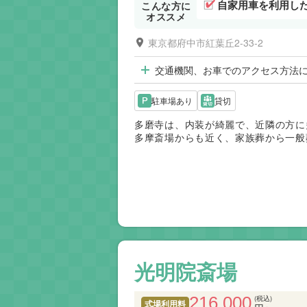
自家用車を利用し
こんな方に
オススメ
東京都府中市紅葉丘2-33-2
交通機関、お車でのアクセス方法
駐車場あり
貸切
多磨寺は、内装が綺麗で、近隣の方に
多摩斎場からも近く、家族葬から一般
光明院斎場
216,000
(税込)
式場利用料