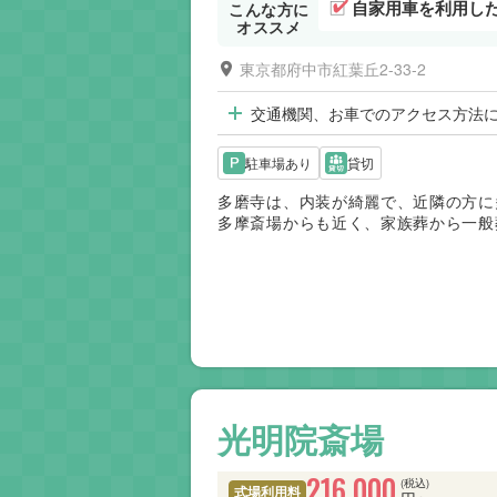
自家用車を利用し
こんな方に
オススメ
東京都府中市紅葉丘2-33-2
交通機関、お車でのアクセス方法
駐車場あり
貸切
多磨寺は、内装が綺麗で、近隣の方に
多摩斎場からも近く、家族葬から一般
光明院斎場
216,000
(税込)
式場利用料