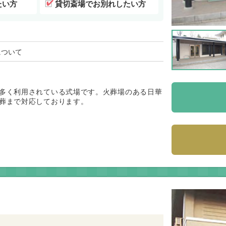
たい方
貸切斎場でお別れしたい方
について
多く利用されている式場です。火葬場のある日華
葬まで対応しております。