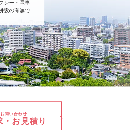
クシー・電車
併設の有無で
でお問い合わせ
求・お見積り