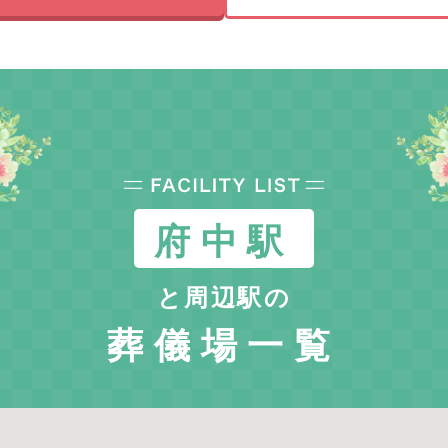
府中駅
と周辺駅の
葬儀場一覧