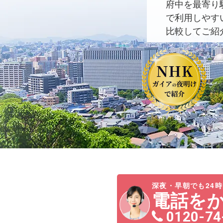
府中を最寄り
で利用しやす
比較してご紹
深夜・早朝でも24時
電話を
0120-74