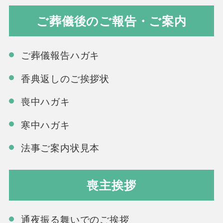
ご葬儀後のご報告・ご案内
ご葬儀報告ハガキ
香典返しのご挨拶状
喪中ハガキ
寒中ハガキ
法事ご案内状見本
喪主挨拶
通夜振る舞いでのご挨拶