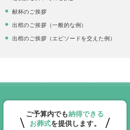
献杯のご挨拶
出棺のご挨拶（一般的な例）
出棺のご挨拶（エピソードを交えた例）
ご予算内でも
納得できる
お葬式
を提供します。