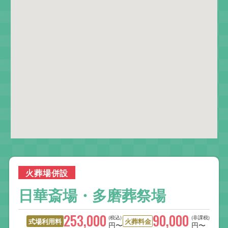
火葬場併設
日華斎場・多磨葬祭場
253,000
90,000
(税込)
(非課税)
式場利用料
火葬料金
円〜
円〜