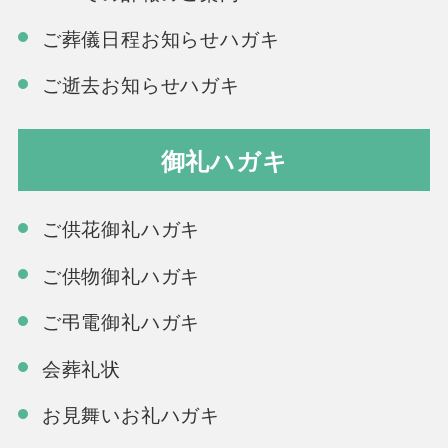
ご葬儀日程お知らせハガキ
ご逝去お知らせハガキ
御礼ハガキ
ご供花御礼ハガキ
ご供物御礼ハガキ
ご弔電御礼ハガキ
会葬礼状
お見舞いお礼ハガキ