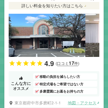
詳しい料金を知りたい方はこちら
4.9
17
(口コミ
件)
移動の負担を減らしたい方
こんな方に
特定式場をご希望ではない方
オススメ
多磨霊園にお墓をお持ちの方
地図・アクセス
東京都府中市多磨町2-1-1