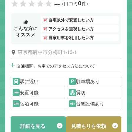
--
0
(口コミ
件)
自宅以外で安置したい方
こんな方に
アクセスを重視したい方
オススメ
自家用車を利用したい方
東京都府中市分梅町1-13-1
交通機関、お車でのアクセス方法について
駅に近い
駐車場あり
安置可能
貸切
宿泊可能
音響設備あり
詳細を見る
見積もりを依頼