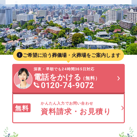
ご希望に沿う葬儀場・火葬場をご案内します
深夜・早朝でも24時間365日対応
電話をかける
（無料）
0120-74-9072
かんたん入力でお問い合わせ
無料
資料請求・お見積り