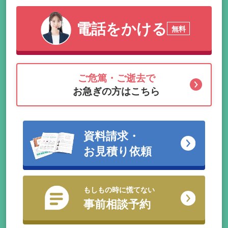
電話をかける
無料
ご危篤・ご逝去で
お急ぎの方はこちら
資料請求・
お見積り依頼
もしもの時に慌てない
事前相談予約