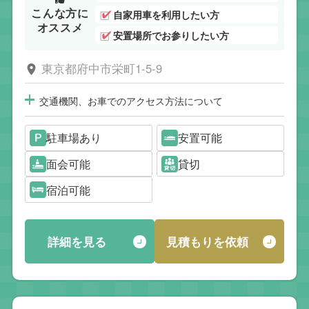
こんな方に
自家用車を利用したい方
オススメ
安置場所でお参りしたい方
東京都府中市栄町1-5-9
交通機関、お車でのアクセス方法について
駐車場あり
安置可能
面会可能
貸切
宿泊可能
詳細を見る
見積もりを依頼