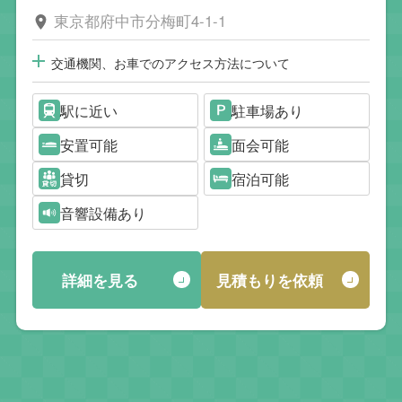
東京都府中市分梅町4-1-1
交通機関、お車でのアクセス方法について
駅に近い
駐車場あり
安置可能
面会可能
貸切
宿泊可能
音響設備あり
詳細を見る
見積もりを依頼