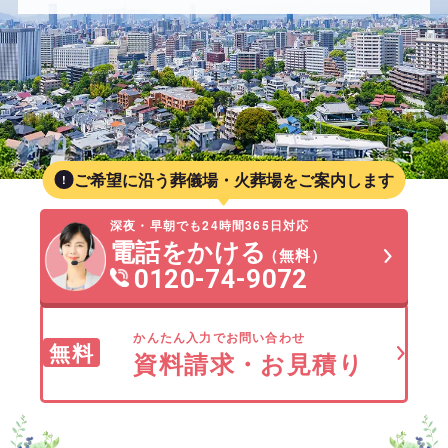
ご希望に沿う葬儀場・火葬場をご案内します
深夜・早朝でも24時間365日対応
電話をかける
（無料）
0120-74-9072
かんたん入力でお問い合わせ
無料
資料請求・お見積り