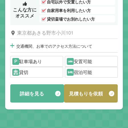
自宅以外で安置したい方
こんな方に
自家用車を利用したい方
オススメ
貸切斎場でお別れしたい方
東京都あきる野市小川101
交通機関、お車でのアクセス方法について
駐車場あり
安置可能
貸切
宿泊可能
詳細を見る
見積もりを依頼