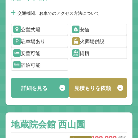
交通機関、お車でのアクセス方法について
公営式場
安価
駐車場あり
火葬場併設
安置可能
貸切
宿泊可能
詳細を見る
見積もりを依頼
地蔵院会館 西山園
(税込)