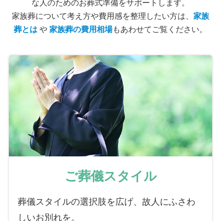
な人のためのお葬式準備をサポートします。
家族葬について考え方や費用感を整理したい方は、
家族
葬とは
や
家族葬の費用相場
もあわせてご覧ください。
ご葬儀スタイル
葬儀スタイルの選択肢を広げ、故人にふさわ
しいお別れを。