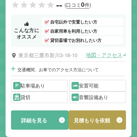
--
0
(口コミ
件)
自宅以外で安置したい方
こんな方に
自家用車を利用したい方
オススメ
貸切斎場でお別れしたい方
地図・アクセス
東京都三鷹市新川3-18-10
交通機関、お車でのアクセス方法について
駐車場あり
安置可能
貸切
音響設備あり
詳細を見る
見積もりを依頼