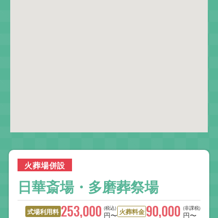
火葬場併設
日華斎場・多磨葬祭場
253,000
90,000
(税込)
(非課税)
式場利用料
火葬料金
円〜
円〜