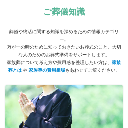
ご葬儀知識
葬儀や終活に関する知識を深めるための情報カテゴリ
ー。
万が一の時のために知っておきたいお葬式のこと、大切
な人のためのお葬式準備をサポートします。
家族葬について考え方や費用感を整理したい方は、
家族
葬とは
や
家族葬の費用相場
もあわせてご覧ください。