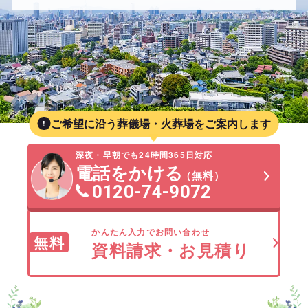
ご希望に沿う葬儀場・火葬場をご案内します
深夜・早朝でも24時間365日対応
電話をかける
（無料）
0120-74-9072
かんたん入力でお問い合わせ
無料
資料請求・お見積り