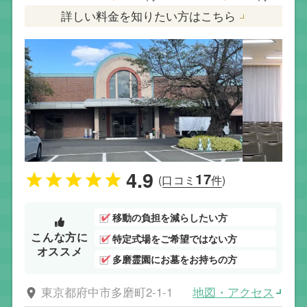
詳しい料金を知りたい方はこちら
4.9
17
(口コミ
件)
移動の負担を減らしたい方
こんな方に
特定式場をご希望ではない方
オススメ
多磨霊園にお墓をお持ちの方
地図・アクセス
東京都府中市多磨町2-1-1