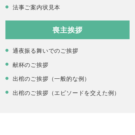
法事ご案内状見本
喪主挨拶
通夜振る舞いでのご挨拶
献杯のご挨拶
出棺のご挨拶（一般的な例）
出棺のご挨拶（エピソードを交えた例）