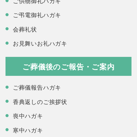
ご供物御礼ハガキ
ご弔電御礼ハガキ
会葬礼状
お見舞いお礼ハガキ
ご葬儀後のご報告・ご案内
ご葬儀報告ハガキ
香典返しのご挨拶状
喪中ハガキ
寒中ハガキ