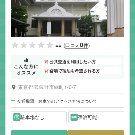
--
0
(口コミ
件)
公共交通を利用したい方
こんな方に
斎場で宿泊を希望される方
オススメ
東京都武蔵野市緑町1-6-7
交通機関、お車でのアクセス方法について
駐車場なし
宿泊可能